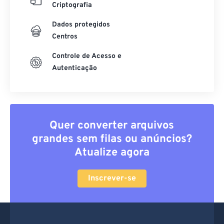
Criptografia
Dados protegidos
Centros
Controle de Acesso e
Autenticação
Quer converter arquivos
grandes sem filas ou anúncios?
Atualize agora
Inscrever-se