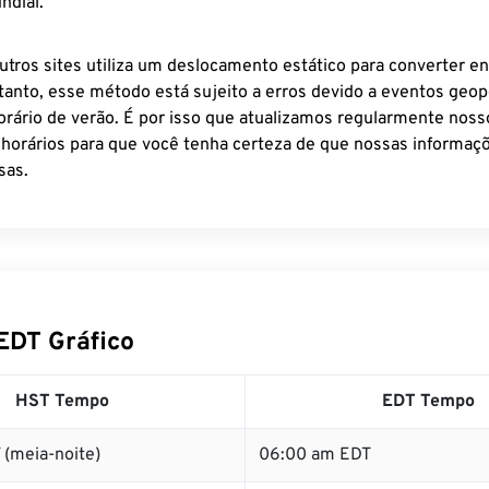
ndial.
utros sites utiliza um deslocamento estático para converter en
tanto, esse método está sujeito a erros devido a eventos geopo
rário de verão. É por isso que atualizamos regularmente noss
 horários para que você tenha certeza de que nossas informaçõ
sas.
EDT Gráfico
HST Tempo
EDT Tempo
 (meia-noite)
06:00 am EDT