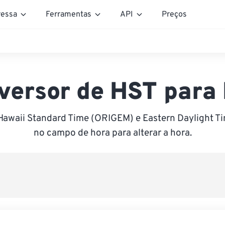
essa
Ferramentas
API
Preços
versor de HST para
Hawaii Standard Time (ORIGEM) e Eastern Daylight Ti
no campo de hora para alterar a hora.