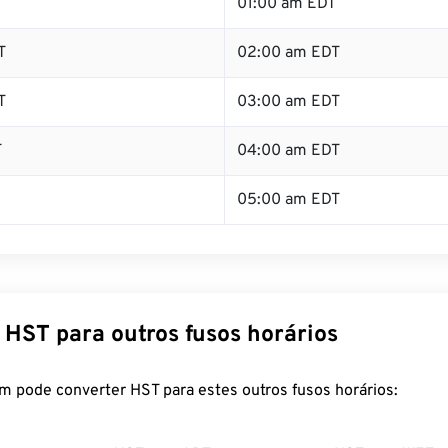
T
01:00 am EDT
T
02:00 am EDT
T
03:00 am EDT
T
04:00 am EDT
05:00 am EDT
 HST para outros fusos horários
m pode converter HST para estes outros fusos horários: