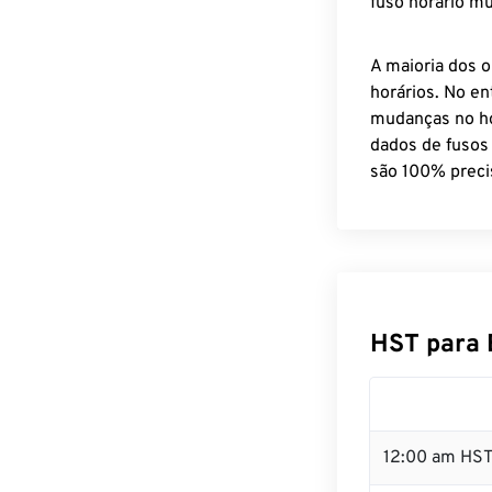
fuso horário mu
A maioria dos o
horários. No en
mudanças no ho
dados de fusos
são 100% preci
HST para 
12:00 am HST