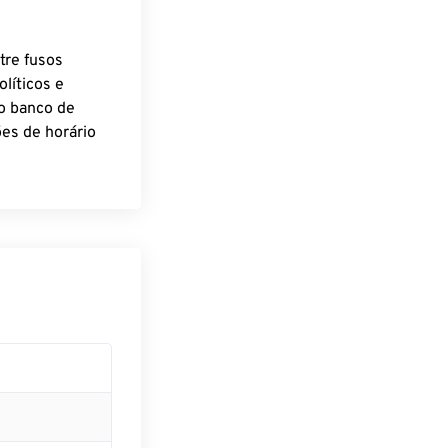
tre fusos
líticos e
o banco de
es de horário