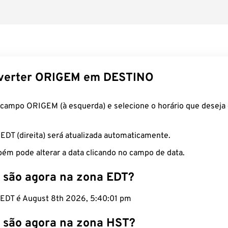
verter ORIGEM em DESTINO
 campo ORIGEM (à esquerda) e selecione o horário que deseja 
 EDT (direita) será atualizada automaticamente.
ém pode alterar a data clicando no campo de data.
 são agora na zona EDT?
o EDT é August 8th 2026, 5:40:02 pm
 são agora na zona HST?