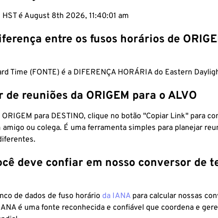
m HST é August 8th 2026, 11:40:02 am
iferença entre os fusos horários de ORIG
ard Time (FONTE) é a DIFERENÇA HORÁRIA do Eastern Dayligh
r de reuniões da ORIGEM para o ALVO
 ORIGEM para DESTINO, clique no botão "Copiar Link" para co
 amigo ou colega. É uma ferramenta simples para planejar reu
diferentes.
ocê deve confiar em nosso conversor de 
anco de dados de fuso horário
da IANA
para calcular nossas co
 IANA é uma fonte reconhecida e confiável que coordena e ger