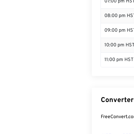
07:00 pm HS
08:00 pm HS
09:00 pm HS
10:00 pm HS
11:00 pm HST
Converter
FreeConvert.co