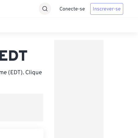
Conecte-se
Inscrever-se
 EDT
me (EDT). Clique