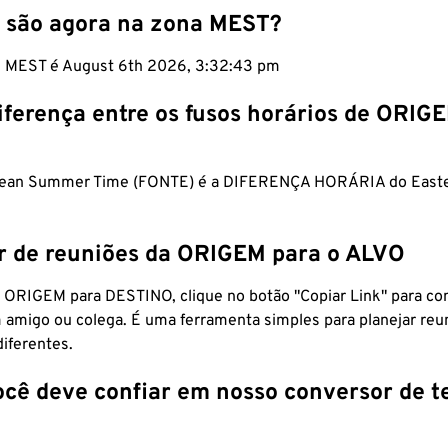
 são agora na zona MEST?
m MEST é August 6th 2026, 3:32:44 pm
iferença entre os fusos horários de ORIG
pean Summer Time (FONTE) é a DIFERENÇA HORÁRIA do Easte
r de reuniões da ORIGEM para o ALVO
 ORIGEM para DESTINO, clique no botão "Copiar Link" para co
 amigo ou colega. É uma ferramenta simples para planejar reu
diferentes.
ocê deve confiar em nosso conversor de 