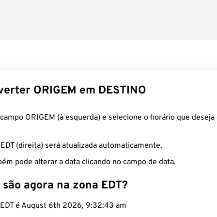
verter ORIGEM em DESTINO
 campo ORIGEM (à esquerda) e selecione o horário que deseja 
 EDT (direita) será atualizada automaticamente.
ém pode alterar a data clicando no campo de data.
 são agora na zona EDT?
o EDT é August 6th 2026, 9:32:44 am