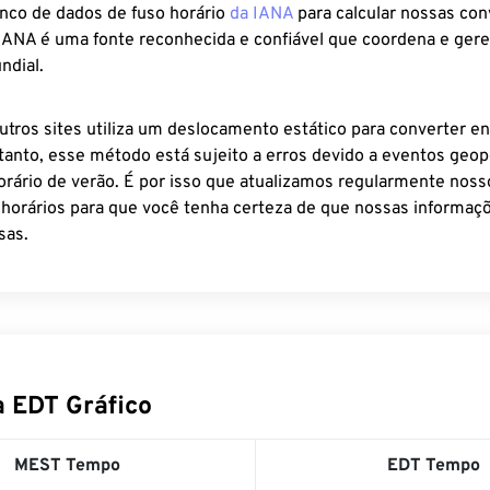
anco de dados de fuso horário
da IANA
para calcular nossas co
 IANA é uma fonte reconhecida e confiável que coordena e ger
ndial.
utros sites utiliza um deslocamento estático para converter en
tanto, esse método está sujeito a erros devido a eventos geopo
rário de verão. É por isso que atualizamos regularmente noss
 horários para que você tenha certeza de que nossas informaçõ
sas.
 EDT Gráfico
MEST Tempo
EDT Tempo