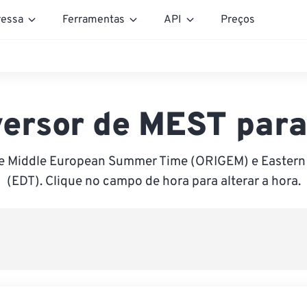
essa
Ferramentas
API
Preços
ersor de MEST par
e Middle European Summer Time (ORIGEM) e Eastern
(EDT). Clique no campo de hora para alterar a hora.