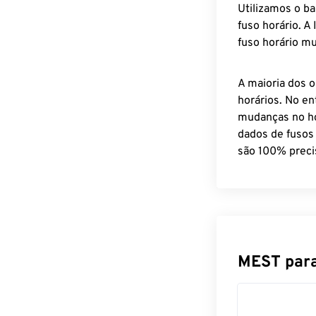
Utilizamos o b
fuso horário. A
fuso horário mu
A maioria dos o
horários. No en
mudanças no ho
dados de fusos
são 100% preci
MEST para