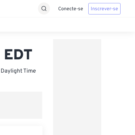
Conecte-se
Inscrever-se
a EDT
 Daylight Time