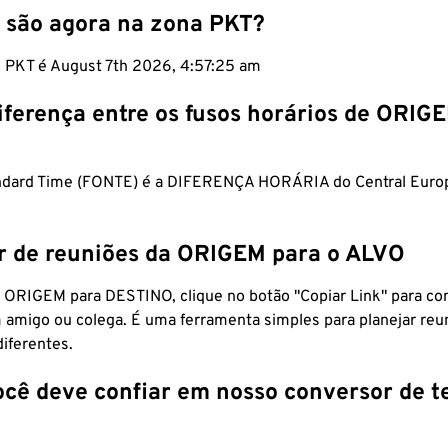
 são agora na zona PKT?
m PKT é August 7th 2026, 4:57:26 am
iferença entre os fusos horários de ORIG
andard Time (FONTE) é a DIFERENÇA HORÁRIA do Central Euro
r de reuniões da ORIGEM para o ALVO
 ORIGEM para DESTINO, clique no botão "Copiar Link" para co
 amigo ou colega. É uma ferramenta simples para planejar reu
diferentes.
ocê deve confiar em nosso conversor de 