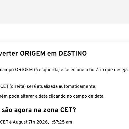
verter ORIGEM em DESTINO
 campo ORIGEM (à esquerda) e selecione o horário que deseja 
 CET (direita) será atualizada automaticamente.
ém pode alterar a data clicando no campo de data.
 são agora na zona CET?
 CET é August 7th 2026, 1:57:26 am