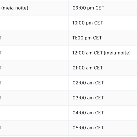
 (meia-noite)
09:00 pm CET
T
10:00 pm CET
T
11:00 pm CET
T
12:00 am CET (meia-noite)
T
01:00 am CET
T
02:00 am CET
T
03:00 am CET
T
04:00 am CET
T
05:00 am CET