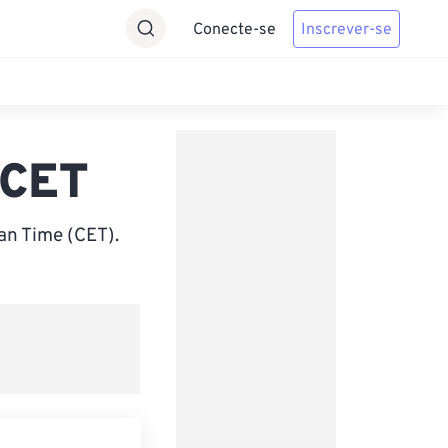
Conecte-se
Inscrever-se
 CET
an Time (CET).