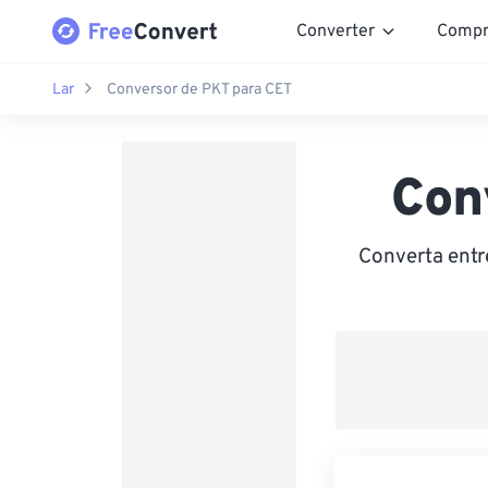
Converter
Compr
Lar
Conversor de PKT para CET
Con
Converta entr