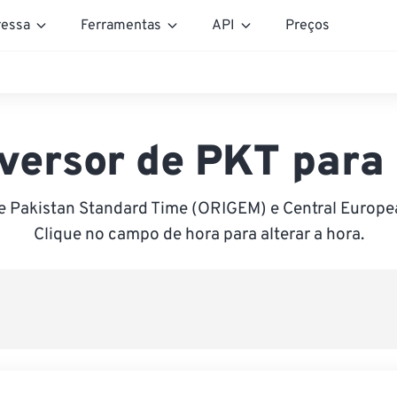
essa
Ferramentas
API
Preços
versor de PKT para
e Pakistan Standard Time (ORIGEM) e Central Europe
Clique no campo de hora para alterar a hora.