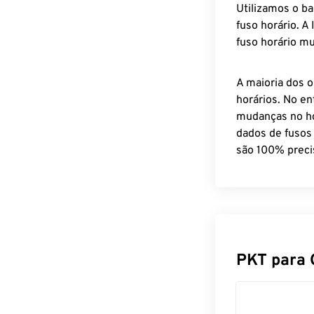
Utilizamos o b
fuso horário. A
fuso horário mu
A maioria dos o
horários. No en
mudanças no ho
dados de fusos
são 100% preci
PKT para 