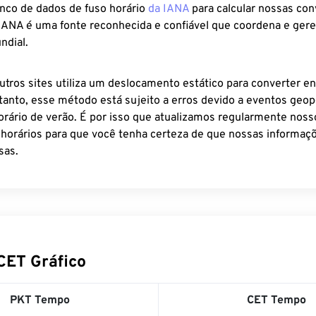
anco de dados de fuso horário
da IANA
para calcular nossas co
 IANA é uma fonte reconhecida e confiável que coordena e ger
ndial.
utros sites utiliza um deslocamento estático para converter en
tanto, esse método está sujeito a erros devido a eventos geopo
rário de verão. É por isso que atualizamos regularmente noss
 horários para que você tenha certeza de que nossas informaçõ
sas.
CET Gráfico
PKT Tempo
CET Tempo