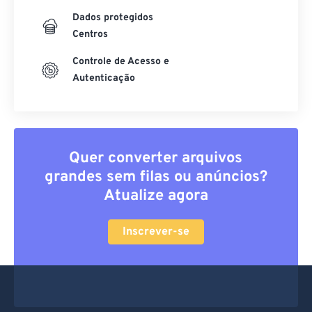
Dados protegidos
Centros
Controle de Acesso e
Autenticação
Quer converter arquivos
grandes sem filas ou anúncios?
Atualize agora
Inscrever-se