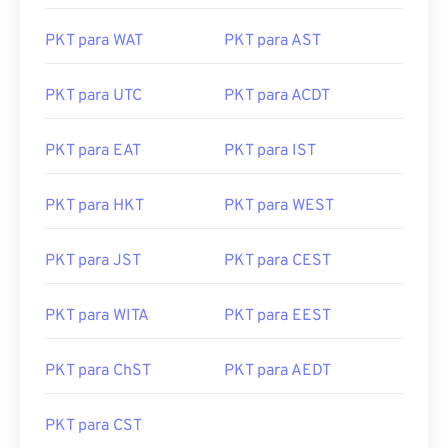
PKT para WAT
PKT para AST
PKT para UTC
PKT para ACDT
PKT para EAT
PKT para IST
PKT para HKT
PKT para WEST
PKT para JST
PKT para CEST
PKT para WITA
PKT para EEST
PKT para ChST
PKT para AEDT
PKT para CST