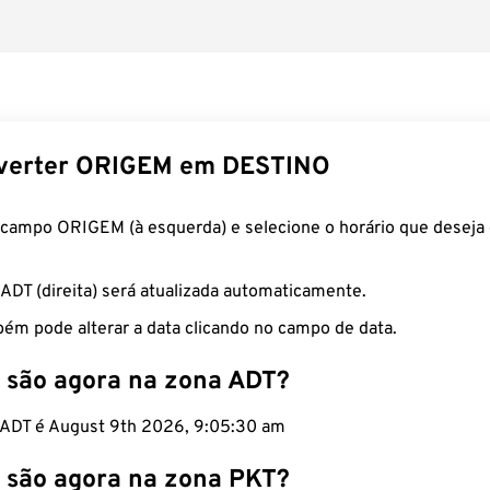
verter ORIGEM em DESTINO
 campo ORIGEM (à esquerda) e selecione o horário que deseja 
 ADT (direita) será atualizada automaticamente.
ém pode alterar a data clicando no campo de data.
 são agora na zona ADT?
o ADT é August 9th 2026, 9:05:31 am
 são agora na zona PKT?