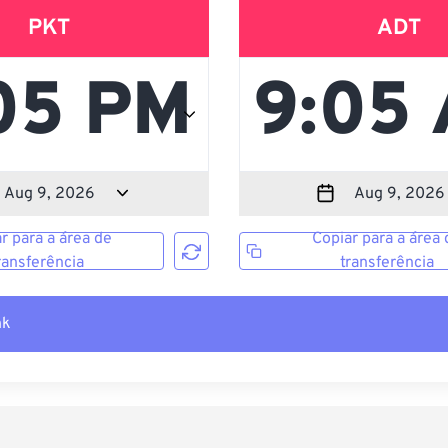
PKT
ADT
r para a área de
Copiar para a área 
ransferência
transferência
nk