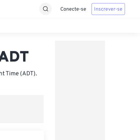
Conecte-se
Inscrever-se
 ADT
ht Time (ADT).