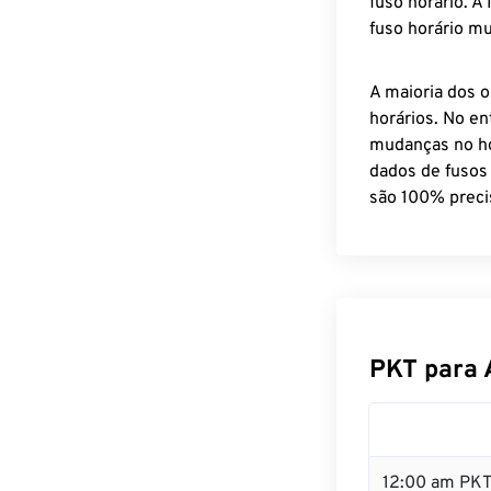
fuso horário. A
fuso horário mu
A maioria dos o
horários. No en
mudanças no ho
dados de fusos
são 100% preci
PKT para 
12:00 am PKT