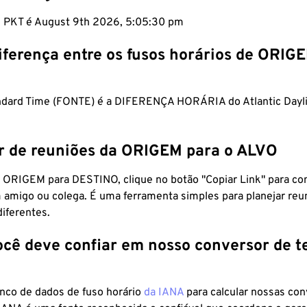
m PKT é August 9th 2026, 5:05:31 pm
iferença entre os fusos horários de ORIG
ndard Time (FONTE) é a DIFERENÇA HORÁRIA do Atlantic Dayl
r de reuniões da ORIGEM para o ALVO
 ORIGEM para DESTINO, clique no botão "Copiar Link" para co
 amigo ou colega. É uma ferramenta simples para planejar reu
diferentes.
ocê deve confiar em nosso conversor de 
anco de dados de fuso horário
da IANA
para calcular nossas co