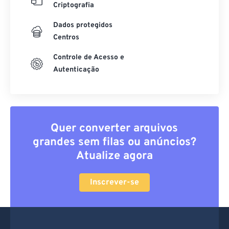
Criptografia
Dados protegidos
Centros
Controle de Acesso e
Autenticação
Quer converter arquivos
grandes sem filas ou anúncios?
Atualize agora
Inscrever-se