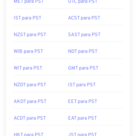
MET para PST
UTC para PST
IST para PST
ACST para PST
NZST para PST
SAST para PST
WIB para PST
NDT para PST
WIT para PST
GMT para PST
NZDT para PST
IST para PST
AKDT para PST
EET para PST
ACDT para PST
EAT para PST
HKT para PST
JST para PST