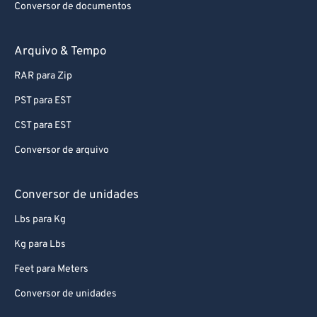
Conversor de documentos
Arquivo & Tempo
RAR para Zip
PST para EST
CST para EST
Conversor de arquivo
Conversor de unidades
Lbs para Kg
Kg para Lbs
Feet para Meters
Conversor de unidades