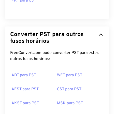
PKT para CST
Converter PST para outros
fusos horários
FreeConvert.com pode converter PST para estes
outros fusos horários:
ADT para PST
WET para PST
AEST para PST
CST para PST
AKST para PST
MSK para PST