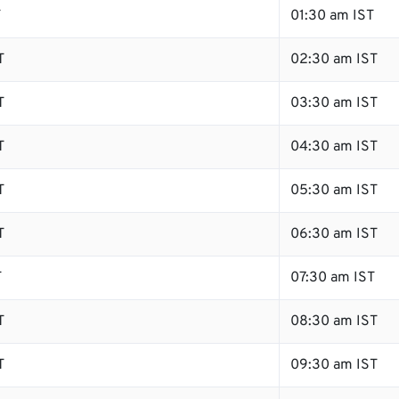
T
01:30 am IST
T
02:30 am IST
T
03:30 am IST
T
04:30 am IST
T
05:30 am IST
T
06:30 am IST
T
07:30 am IST
T
08:30 am IST
T
09:30 am IST