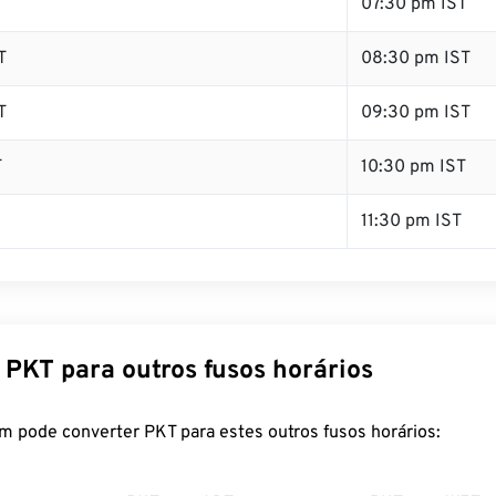
T
07:30 pm IST
T
08:30 pm IST
T
09:30 pm IST
T
10:30 pm IST
11:30 pm IST
 PKT para outros fusos horários
m pode converter PKT para estes outros fusos horários: