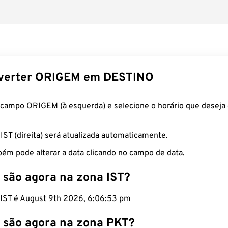
verter ORIGEM em DESTINO
 campo ORIGEM (à esquerda) e selecione o horário que deseja 
 IST (direita) será atualizada automaticamente.
ém pode alterar a data clicando no campo de data.
 são agora na zona IST?
o IST é August 9th 2026, 6:06:54 pm
 são agora na zona PKT?