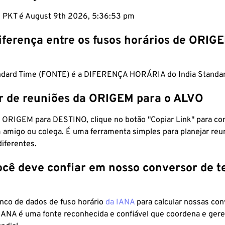
m PKT é August 9th 2026, 5:36:54 pm
iferença entre os fusos horários de ORIG
ndard Time (FONTE) é a DIFERENÇA HORÁRIA do India Standar
r de reuniões da ORIGEM para o ALVO
 ORIGEM para DESTINO, clique no botão "Copiar Link" para co
 amigo ou colega. É uma ferramenta simples para planejar reu
diferentes.
ocê deve confiar em nosso conversor de 
anco de dados de fuso horário
da IANA
para calcular nossas co
 IANA é uma fonte reconhecida e confiável que coordena e ger