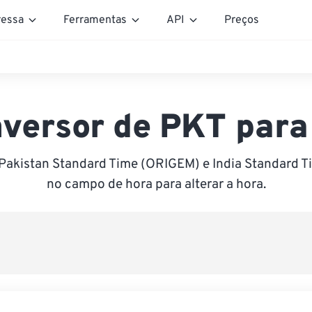
essa
Ferramentas
API
Preços
versor de PKT para
Pakistan Standard Time (ORIGEM) e India Standard Ti
no campo de hora para alterar a hora.