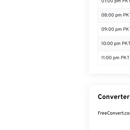
07:00 pm PK
08:00 pm PK
09:00 pm PK
10:00 pm PK
11:00 pm PKT
Converter
FreeConvert.co