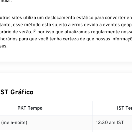
ndial.
utros sites utiliza um deslocamento estático para converter en
tanto, esse método está sujeito a erros devido a eventos geopo
rário de verão. É por isso que atualizamos regularmente noss
 horários para que você tenha certeza de que nossas informaçõ
sas.
IST Gráfico
PKT Tempo
IST T
 (meia-noite)
12:30 am IST