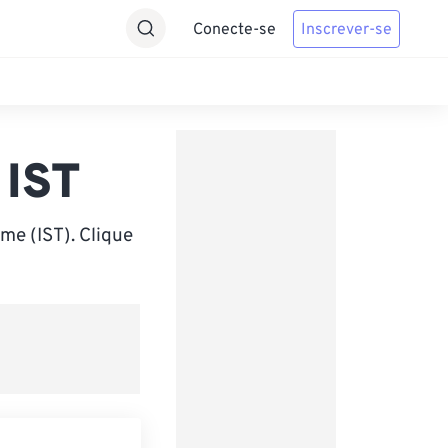
Conecte-se
Inscrever-se
 IST
me (IST). Clique