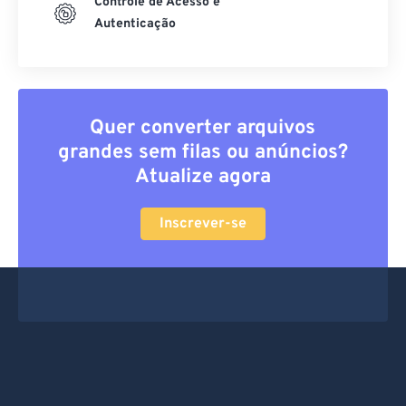
Controle de Acesso e
Autenticação
Quer converter arquivos
grandes sem filas ou anúncios?
Atualize agora
Inscrever-se