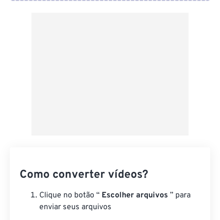
Do Google Drive
Do OneDrive
Da URL
Como converter vídeos?
Clique no botão “
Escolher arquivos
” para
enviar seus arquivos