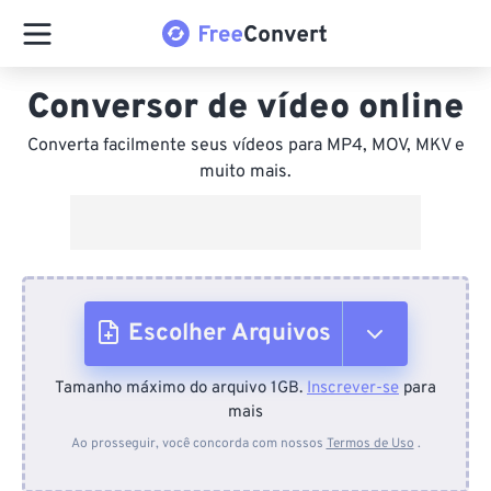
Conversor de vídeo online
Converta facilmente seus vídeos para MP4, MOV, MKV e
muito mais.
Escolher Arquivos
Tamanho máximo do arquivo 1GB.
Inscrever-se
para
Do dispositivo
mais
Ao prosseguir, você concorda com nossos
Termos de Uso
.
Do Dropbox