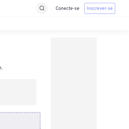
Conecte-se
Inscrever-se
.