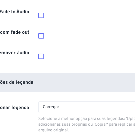
Fade In Áudio
 com fade out
emover áudio
ões de legenda
Carregar
ionar legenda
Selecione a melhor opção para suas legendas: 'Upl
adicionar as suas próprias ou 'Copiar' para replicar a
arquivo original.