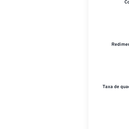
C
Redimen
Taxa de qua