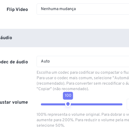
Nenhuma mudança
Flip Video
áudio
Auto
odec de áudio
Escolha um codec para codificar ou compactar o flu
Para usar o codec mais comum, selecione "Automá
(recomendado). Para converter sem recodificar o á
"Copiar" (não recomendado).
100
ustar volume
100% representa o volume original. Para dobrar o 
aumente para 200%. Para reduzir o volume pela m
selecione 50%.