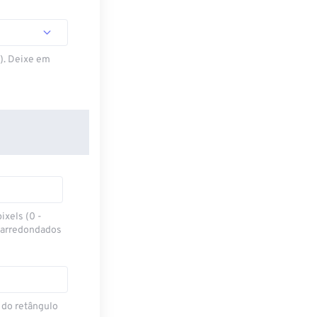
S). Deixe em
ixels (0 -
 arredondados
 do retângulo