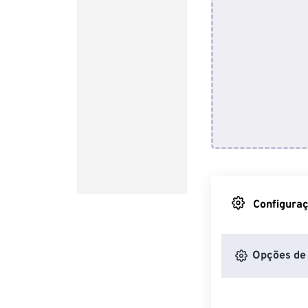
Configuraç
Opções de 