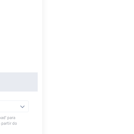
oad' para
 partir do