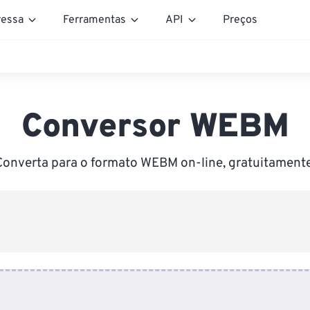
essa
Ferramentas
API
Preços
Conversor WEBM
Converta para o formato WEBM on-line, gratuitamente