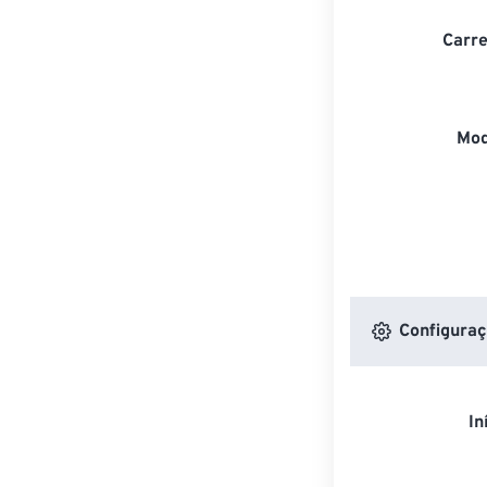
Carre
Mod
Configuraç
In