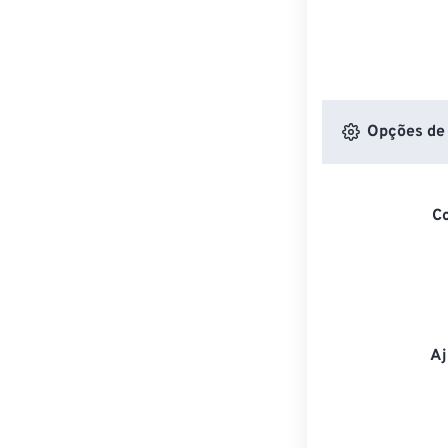
Opções de 
C
Aj