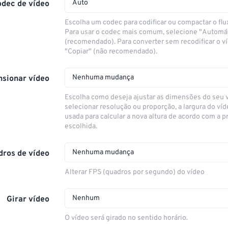
Auto
odec de vídeo
Escolha um codec para codificar ou compactar o flu
Para usar o codec mais comum, selecione "Automá
(recomendado). Para converter sem recodificar o v
"Copiar" (não recomendado).
Nenhuma mudança
sionar vídeo
Escolha como deseja ajustar as dimensões do seu 
selecionar resolução ou proporção, a largura do víd
usada para calcular a nova altura de acordo com a 
escolhida.
Nenhuma mudança
dros de vídeo
Alterar FPS (quadros por segundo) do vídeo
Nenhum
Girar vídeo
O vídeo será girado no sentido horário.