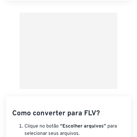
Aplicar a partir da predefinição
Salvar como predefinição
Como converter para FLV?
Clique no botão
“Escolher arquivos”
para
selecionar seus arquivos.