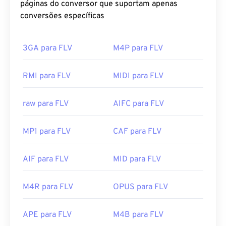
páginas do conversor que suportam apenas
conversões específicas
3GA para FLV
M4P para FLV
RMI para FLV
MIDI para FLV
raw para FLV
AIFC para FLV
MP1 para FLV
CAF para FLV
AIF para FLV
MID para FLV
M4R para FLV
OPUS para FLV
APE para FLV
M4B para FLV