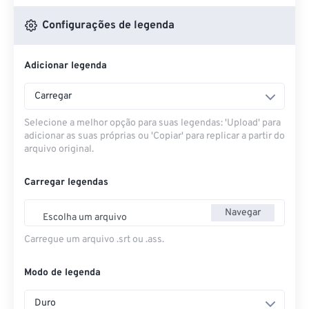
Configurações de legenda
Adicionar legenda
Carregar
Selecione a melhor opção para suas legendas: 'Upload' para
adicionar as suas próprias ou 'Copiar' para replicar a partir do
arquivo original.
Carregar legendas
Navegar
Escolha um arquivo
Carregue um arquivo .srt ou .ass.
Modo de legenda
Duro