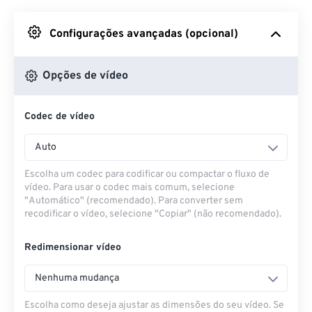
Do Google Drive
Configurações avançadas (opcional)
Do OneDrive
Opções de vídeo
Codec de vídeo
Da URL
Auto
Escolha um codec para codificar ou compactar o fluxo de
vídeo. Para usar o codec mais comum, selecione
"Automático" (recomendado). Para converter sem
recodificar o vídeo, selecione "Copiar" (não recomendado).
Redimensionar vídeo
Nenhuma mudança
Escolha como deseja ajustar as dimensões do seu vídeo. Se