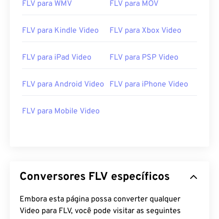
FLV para WMV
FLV para MOV
Links úteis:
https://en.wikipedia.org/wiki/Flash_Video
FLV para Kindle Video
FLV para Xbox Video
https://www.lifewire.com/flv-file
FLV para iPad Video
FLV para PSP Video
FLV para Android Video
FLV para iPhone Video
FLV para Mobile Video
Conversores FLV específicos
Embora esta página possa converter qualquer
Video para FLV, você pode visitar as seguintes