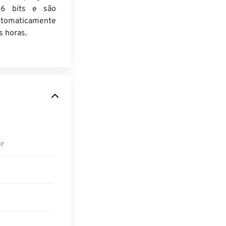
6 bits e são
utomaticamente
 horas.
r