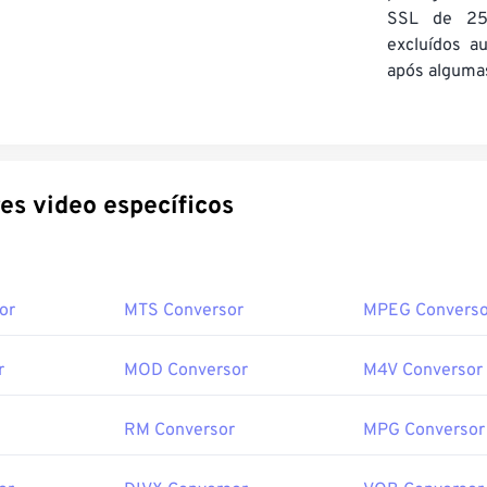
SSL de 25
excluídos a
após algumas
Conversores video específicos
or
MTS Conversor
MPEG Converso
r
MOD Conversor
M4V Conversor
RM Conversor
MPG Conversor