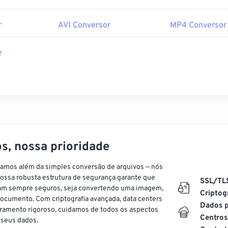
r
AVI Conversor
MP4 Conversor
r
s, nossa prioridade
vamos além da simples conversão de arquivos — nós
ossa robusta estrutura de segurança garante que
SSL/TL
am sempre seguros, seja convertendo uma imagem,
Criptog
ocumento. Com criptografia avançada, data centers
Dados p
ramento rigoroso, cuidamos de todos os aspectos
Centros
 seus dados.