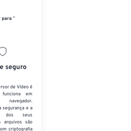
 para
”
 e seguro
rsor de Vídeo é
e funciona em
 navegador.
a segurança e a
de dos seus
s arquivos são
om criptografia