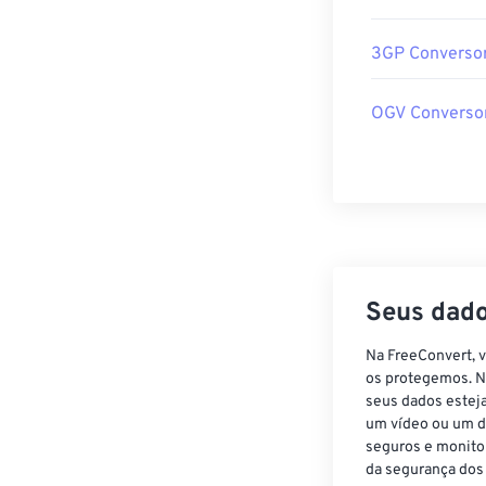
3GP Converso
OGV Converso
Seus dado
Na FreeConvert, 
os protegemos. N
seus dados estej
um vídeo ou um d
seguros e monito
da segurança dos