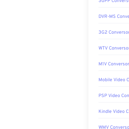
3GPP Convers
DVR-MS Conve
3G2 Converso
WTV Converso
M1V Converso
Mobile Video 
PSP Video Con
Kindle Video 
WMV Converso