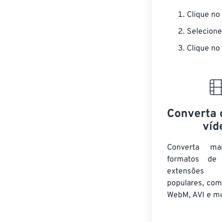
Clique no
Selecione
Clique no
Converta 
víd
Converta m
formatos de 
extensões
populares, co
WebM, AVI e mu