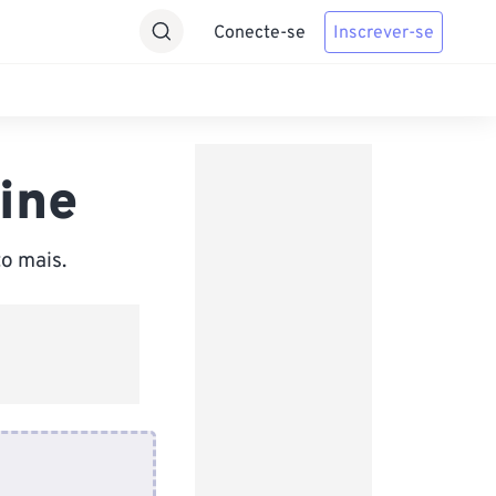
Conecte-se
Inscrever-se
ine
o mais.