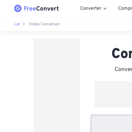
Converter
Compr
Lar
Video Conversor
Co
Conver