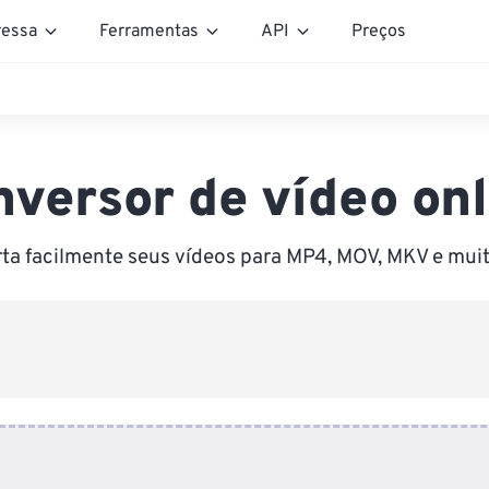
essa
Ferramentas
API
Preços
nversor de vídeo onl
ta facilmente seus vídeos para MP4, MOV, MKV e muit