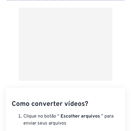
Do Google Drive
Do OneDrive
Da URL
Como converter vídeos?
Clique no botão “
Escolher arquivos
” para
enviar seus arquivos