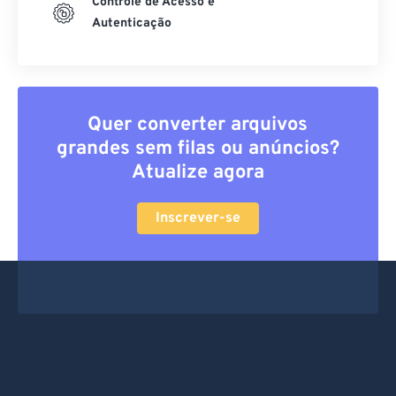
Controle de Acesso e
Autenticação
Quer converter arquivos
grandes sem filas ou anúncios?
Atualize agora
Inscrever-se