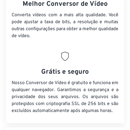
Melhor Conversor de Vídeo
Converta vídeos com a mais alta qualidade. Você
pode ajustar a taxa de bits, a resolução e muitas
outras configurações para obter a melhor qualidade
de vídeo.
Grátis e seguro
Nosso Conversor de Vídeo é gratuito e funciona em
qualquer navegador. Garantimos a segurança e a
privacidade dos seus arquivos. Os arquivos são
protegidos com criptografia SSL de 256 bits e são
excluídos automaticamente após algumas horas.