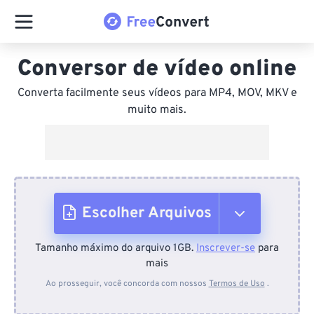
Conversor de vídeo online
Converta facilmente seus vídeos para MP4, MOV, MKV e
muito mais.
Escolher Arquivos
Tamanho máximo do arquivo 1GB.
Inscrever-se
para
Do dispositivo
mais
Ao prosseguir, você concorda com nossos
Termos de Uso
.
Do Dropbox