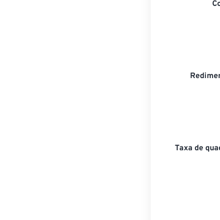
C
Redimen
Taxa de qua