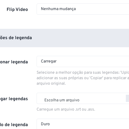
Nenhuma mudança
Flip Video
ões de legenda
Carregar
ionar legenda
Selecione a melhor opção para suas legendas: 'Upl
adicionar as suas próprias ou 'Copiar' para replicar a
arquivo original.
gar legendas
Escolha um arquivo
Carregue um arquivo .srt ou .ass.
Duro
o de legenda