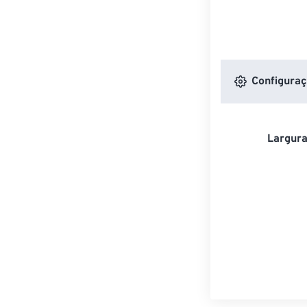
Configuraç
Largura