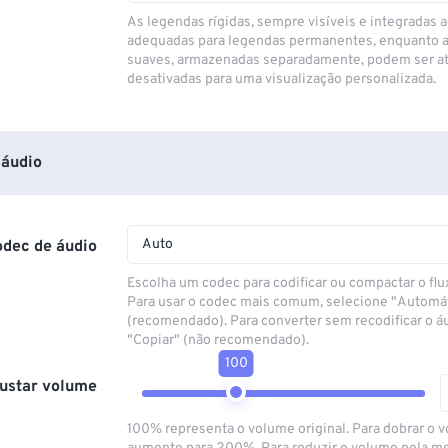
As legendas rígidas, sempre visíveis e integradas a
adequadas para legendas permanentes, enquanto 
suaves, armazenadas separadamente, podem ser at
desativadas para uma visualização personalizada.
áudio
Auto
odec de áudio
Escolha um codec para codificar ou compactar o flu
Para usar o codec mais comum, selecione "Automá
(recomendado). Para converter sem recodificar o á
"Copiar" (não recomendado).
100
ustar volume
100% representa o volume original. Para dobrar o 