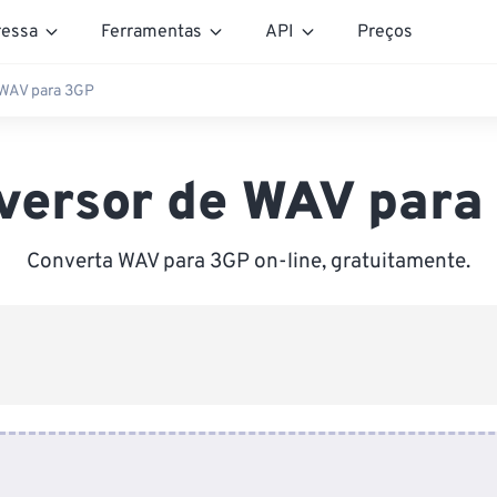
essa
Ferramentas
API
Preços
 WAV para 3GP
versor de WAV para
Converta WAV para 3GP on-line, gratuitamente.