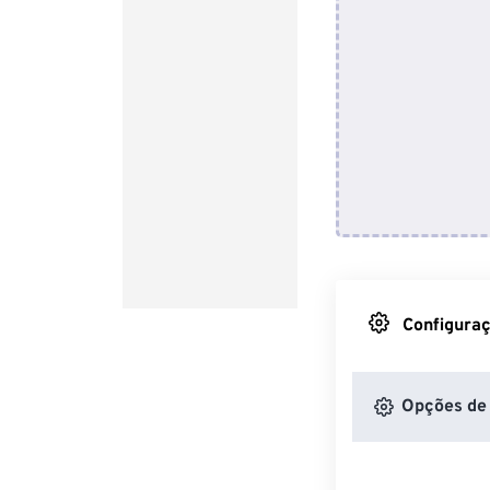
Configuraç
Opções de 