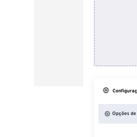
Configuraç
Opções de 