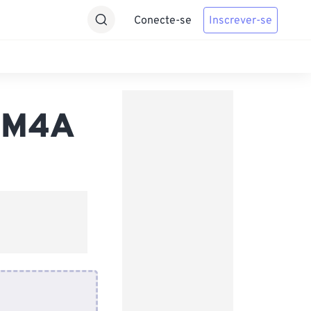
Conecte-se
Inscrever-se
a M4A