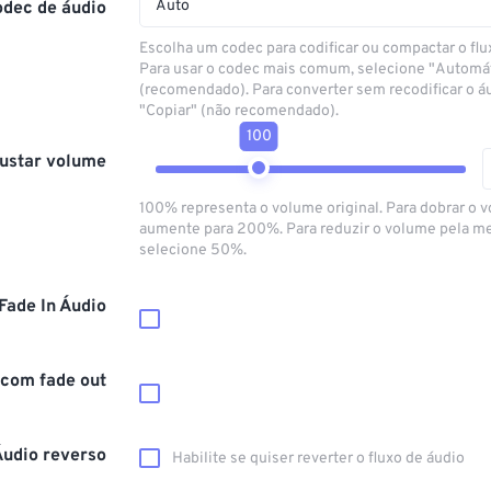
Auto
odec de áudio
Escolha um codec para codificar ou compactar o flu
Para usar o codec mais comum, selecione "Automá
(recomendado). Para converter sem recodificar o á
"Copiar" (não recomendado).
100
ustar volume
100% representa o volume original. Para dobrar o 
aumente para 200%. Para reduzir o volume pela m
selecione 50%.
Fade In Áudio
 com fade out
Áudio reverso
Habilite se quiser reverter o fluxo de áudio