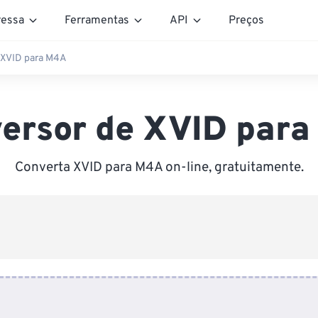
essa
Ferramentas
API
Preços
 XVID para M4A
ersor de XVID par
Converta XVID para M4A on-line, gratuitamente.