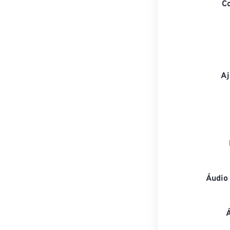
C
Aj
Áudio