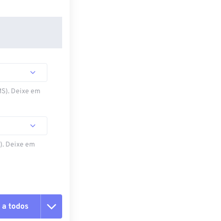
MS). Deixe em
S). Deixe em
 a todos