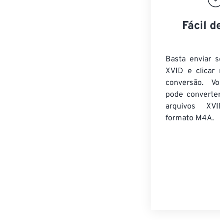
Fácil d
Basta enviar s
XVID e clicar
conversão. V
pode converte
arquivos XVI
formato M4A.