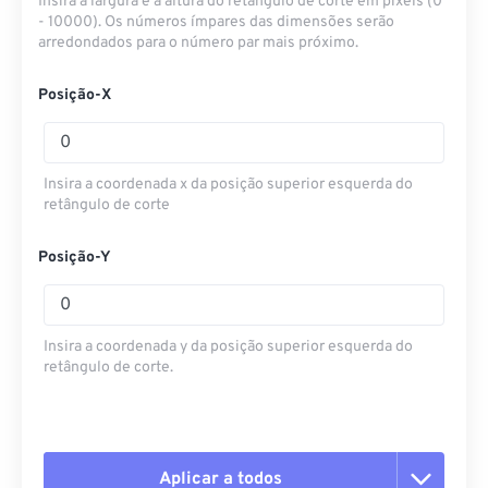
Insira a largura e a altura do retângulo de corte em pixels (0
- 10000). Os números ímpares das dimensões serão
arredondados para o número par mais próximo.
Posição-X
Insira a coordenada x da posição superior esquerda do
retângulo de corte
Posição-Y
Insira a coordenada y da posição superior esquerda do
retângulo de corte.
Aplicar a todos