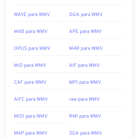
WAVE para WMV
OGA para WMV
M4B para WMV
APE para WMV
OPUS para WMV
M4R para WMV
MID para WMV
AIF para WMV
CAF para WMV
MP1 para WMV
AIFC para WMV
raw para WMV
00
00
00
00
00
00
00
00
MIDI para WMV
RMI para WMV
M4P para WMV
3GA para WMV
00
00
00
00
00
00
00
00