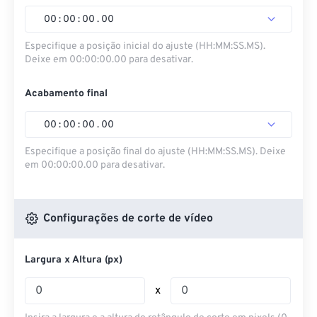
00
:
00
:
00
.
00
Especifique a posição inicial do ajuste (HH:MM:SS.MS).
Deixe em 00:00:00.00 para desativar.
Acabamento final
00
:
00
:
00
.
00
Especifique a posição final do ajuste (HH:MM:SS.MS). Deixe
em 00:00:00.00 para desativar.
Configurações de corte de vídeo
Largura x Altura (px)
x