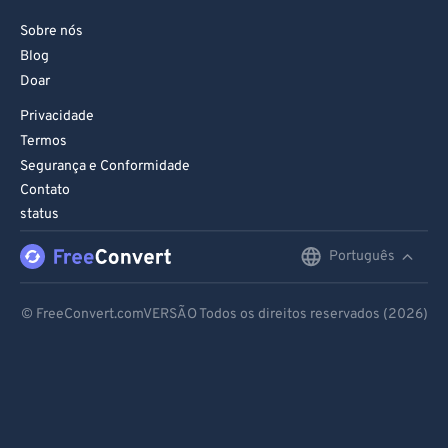
Sobre nós
Blog
Doar
Privacidade
Termos
Segurança e Conformidade
Contato
status
Português
English
Deutsch
© FreeConvert.comVERSÃO Todos os direitos reservados (2026)
Español
Français
Português