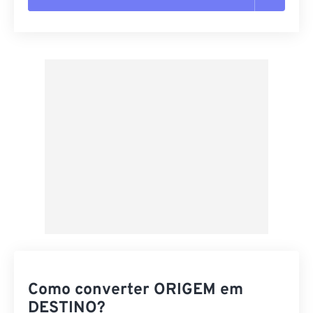
Redefinir todas as opções
Aplicar a partir da predefinição
Salvar como predefinição
Como converter ORIGEM em
DESTINO?