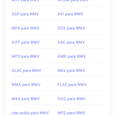
MKV para WMV
WEBM para WMV
3GP para WMV
AVI para WMV
MP4 para WMV
OGV para WMV
AIFF para WMV
AAC para WMV
MP3 para WMV
AMR para WMV
ALAC para WMV
WAV para WMV
WMA para WMV
FLAC para WMV
M4A para WMV
OGG para WMV
raw-audio para WMV
MP2 para WMV