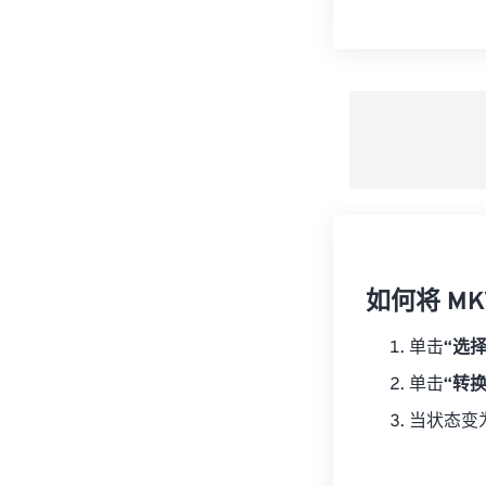
如何将 MKV
单击
“选
单击
“转
当状态变