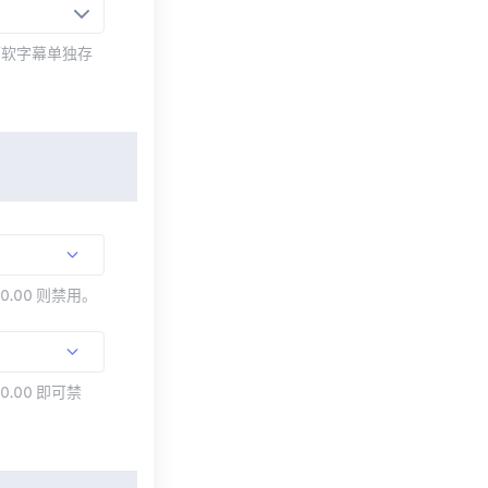
而软字幕单独存
00.00 则禁用。
0.00 即可禁