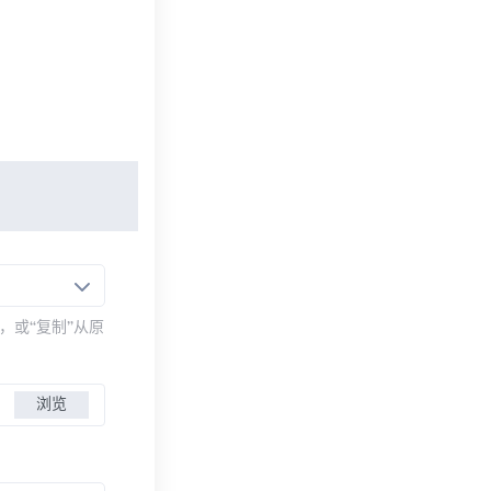
，或“复制”从原
浏览