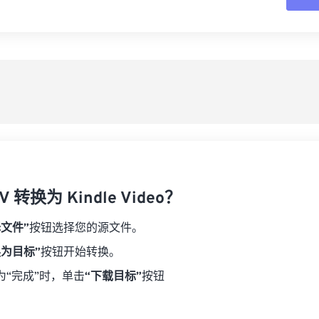
16
16
16
16
19
19
19
19
17
17
17
17
从
20
20
20
20
18
18
18
18
21
21
21
21
另
19
19
19
19
22
22
22
22
20
20
20
20
23
23
23
23
21
21
21
21
24
24
24
22
22
22
22
25
25
25
23
23
23
23
26
26
26
 转换为 Kindle Video？
24
24
24
27
27
27
25
25
25
择文件”
按钮选择您的源文件。
28
28
28
26
26
26
换为目标”
按钮开始转换。
29
29
29
27
27
27
为“完成”时，单击
“下载目标”
按钮
30
30
30
28
28
28
31
31
31