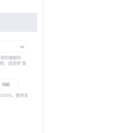
常用的编解码
频，请选择“复
200%。要将音