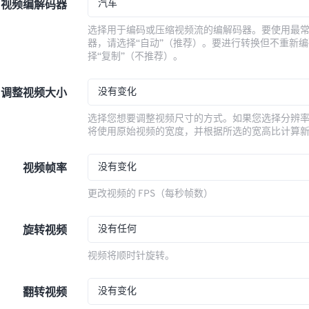
汽车
视频编解码器
选择用于编码或压缩视频流的编解码器。要使用最
器，请选择“自动”（推荐）。要进行转换但不重新
择“复制”（不推荐）。
没有变化
调整视频大小
选择您想要调整视频尺寸的方式。如果您选择分辨
将使用原始视频的宽度，并根据所选的宽高比计算
没有变化
视频帧率
更改视频的 FPS（每秒帧数）
没有任何
旋转视频
视频将顺时针旋转。
没有变化
翻转视频