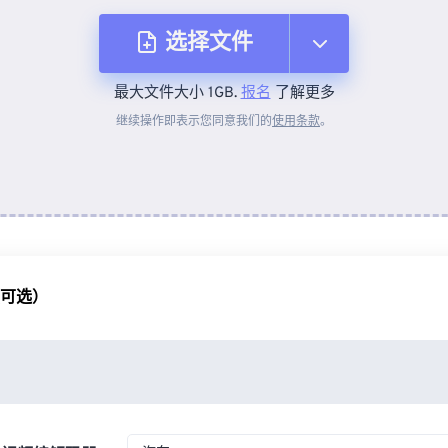
选择文件
最大文件大小 1GB.
报名
了解更多
从设备
继续操作即表示您同意我们的
使用条款
。
来自 Dropbox
来自 Google Drive
（可选）
从 OneDrive
来自网址