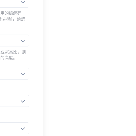
常用的编解码
编码视频，请选
率或宽高比，则
新的高度。