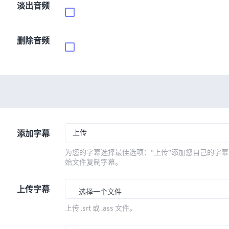
淡出音频
删除音频
上传
添加字幕
为您的字幕选择最佳选项：“上传”添加您自己的字幕
始文件复制字幕。
上传字幕
选择一个文件
上传 .srt 或 .ass 文件。