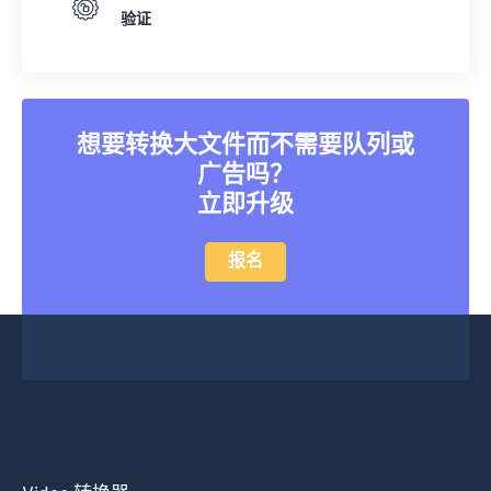
34
34
34
34
34
34
验证
35
35
35
35
35
35
36
36
36
36
36
36
37
37
37
37
37
37
想要转换大文件而不需要队列或
38
38
38
38
38
38
广告吗？
立即升级
39
39
39
39
39
39
40
40
40
40
40
40
报名
41
41
41
41
41
41
42
42
42
42
42
42
43
43
43
43
43
43
44
44
44
44
44
44
45
45
45
45
45
45
46
46
46
46
46
46