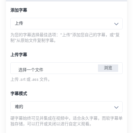
添加字幕
上传
为您的字幕选择最佳选项：“上传”添加您自己的字幕，或“复
制”从原始文件复制字幕。
上传字幕
浏览
选择一个文件
上传 .srt 或 .ass 文件。
字幕模式
难的
硬字幕始终可见并集成在视频中，适合永久字幕，而软字幕单
独存储，可以打开或关闭以进行自定义观看。