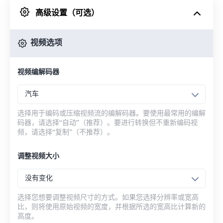
高级设置（可选）
来自 Google Drive
视频选项
从 OneDrive
视频编解码器
来自网址
汽车
选择用于编码或压缩视频流的编解码器。要使用最常用的编解
码器，请选择“自动”（推荐）。要进行转换但不重新编码视
频，请选择“复制”（不推荐）。
调整视频大小
没有变化
选择您想要调整视频尺寸的方式。如果您选择分辨率或宽高
比，则将使用原始视频的宽度，并根据所选的宽高比计算新的
高度。