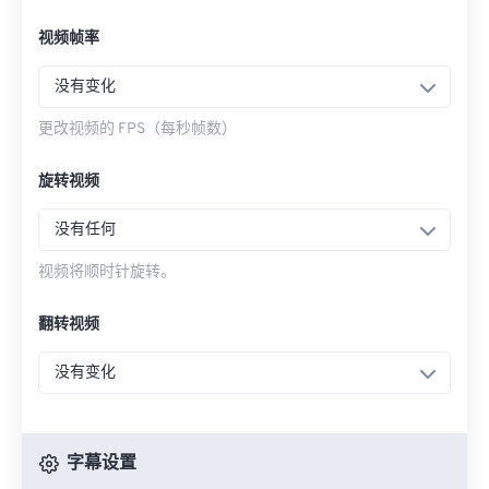
视频帧率
没有变化
更改视频的 FPS（每秒帧数）
旋转视频
没有任何
视频将顺时针旋转。
翻转视频
没有变化
字幕设置