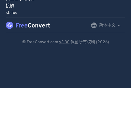
接触
status
简体中文
English
Deutsch
© FreeConvert.com
v2.30
保留所有权利 (2026)
Español
Français
Português
Italiano
Dutch
日本語
简体中文