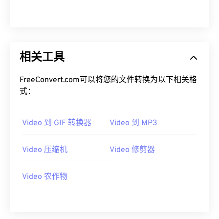
08
08
08
08
08
08
08
08
09
09
09
09
09
09
09
09
10
10
10
10
10
10
10
10
相关工具
11
11
11
11
11
11
11
11
12
12
12
12
12
12
12
12
FreeConvert.com可以将您的文件转换为以下相关格
式：
13
13
13
13
13
13
13
13
14
14
14
14
14
14
14
14
Video 到 GIF 转换器
Video 到 MP3
15
15
15
15
15
15
15
15
16
16
16
16
16
16
16
16
Video 压缩机
Video 修剪器
17
17
17
17
17
17
17
17
Video 农作物
18
18
18
18
18
18
18
18
19
19
19
19
19
19
19
19
20
20
20
20
20
20
20
20