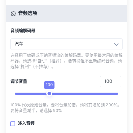
音频选项
音频编解码器
汽车
选择用于编码或压缩音频流的编解码器。要使用最常用的编解
码器，请选择“自动”（推荐）。要转换但不重新编码音频，请
选择“复制”（不推荐）。
调节音量
100
100% 代表原始音量。要将音量加倍，请将其增加到 200%。
要将音量减半，请选择 50%
淡入音频