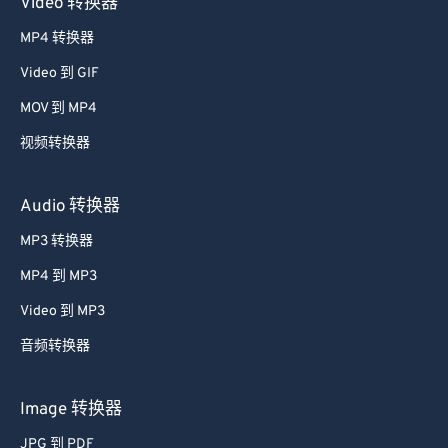
Video 转换器
47
47
47
47
47
47
MP4 转换器
48
48
48
48
48
48
Video 到 GIF
49
49
49
49
49
49
MOV 到 MP4
50
50
50
50
50
50
视频转换器
51
51
51
51
51
51
52
52
52
52
52
52
Audio 转换器
53
53
53
53
53
53
MP3 转换器
54
54
54
54
54
54
MP4 到 MP3
55
55
55
55
55
55
Video 到 MP3
56
56
56
56
56
56
音频转换器
57
57
57
57
57
57
58
58
58
58
58
58
Image 转换器
59
59
59
59
59
59
JPG 到 PDF