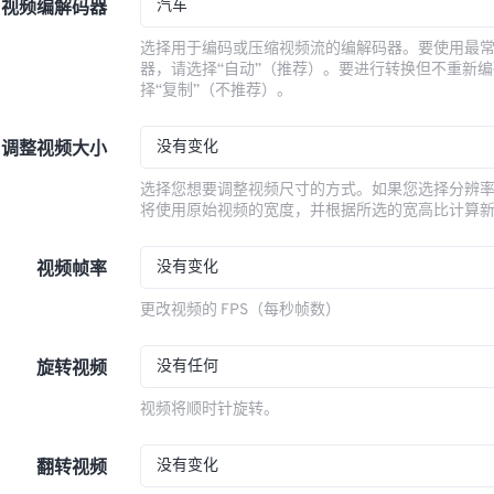
汽车
视频编解码器
选择用于编码或压缩视频流的编解码器。要使用最
器，请选择“自动”（推荐）。要进行转换但不重新
择“复制”（不推荐）。
没有变化
调整视频大小
选择您想要调整视频尺寸的方式。如果您选择分辨
将使用原始视频的宽度，并根据所选的宽高比计算
没有变化
视频帧率
更改视频的 FPS（每秒帧数）
没有任何
旋转视频
视频将顺时针旋转。
没有变化
翻转视频