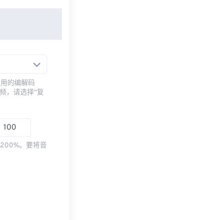
常用的编解码
频，请选择“复
200%。要将音