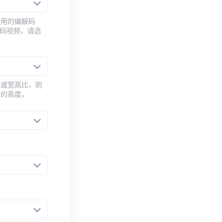
常用的编解码
编码视频，请选
率或宽高比，则
新的高度。