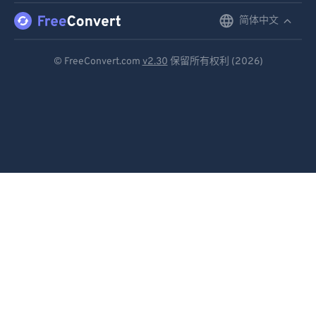
简体中文
English
Deutsch
© FreeConvert.com
v2.30
保留所有权利 (2026)
Español
Français
Português
Italiano
Dutch
日本語
简体中文
繁體中文
한국어