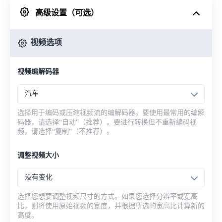
高级设置（可选）
来自 Google Drive
视频选项
从 OneDrive
视频编解码器
来自网址
汽车
选择用于编码或压缩视频流的编解码器。要使用最常用的编解
码器，请选择“自动”（推荐）。要进行转换但不重新编码视
频，请选择“复制”（不推荐）。
调整视频大小
没有变化
选择您想要调整视频尺寸的方式。如果您选择分辨率或宽高
比，则将使用原始视频的宽度，并根据所选的宽高比计算新的
高度。