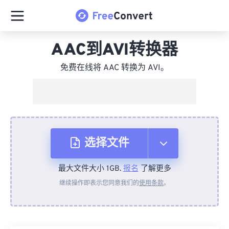
AAC到AVI转换器
免费在线将 AAC 转换为 AVI。
选择文件
最大文件大小 1GB.
报名
了解更多
从设备
继续操作即表示您同意我们的
使用条款
。
来自 Dropbox