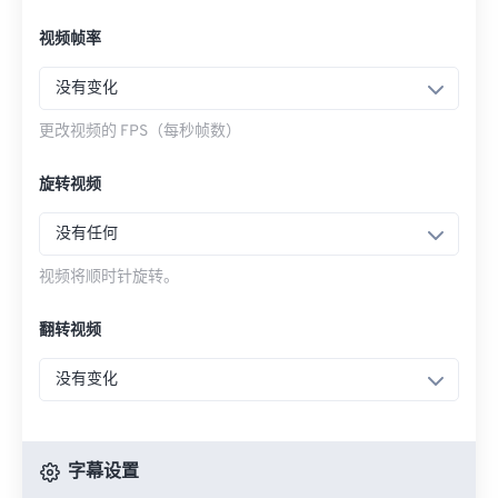
视频帧率
没有变化
更改视频的 FPS（每秒帧数）
旋转视频
没有任何
视频将顺时针旋转。
翻转视频
没有变化
字幕设置