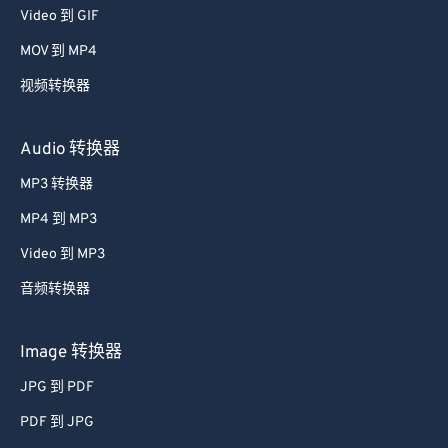
53
53
53
53
53
53
Video 到 GIF
54
54
54
54
54
54
MOV 到 MP4
55
55
55
55
55
55
视频转换器
56
56
56
56
56
56
Audio 转换器
57
57
57
57
57
57
MP3 转换器
58
58
58
58
58
58
59
59
59
59
59
59
MP4 到 MP3
60
60
Video 到 MP3
61
61
音频转换器
62
62
Image 转换器
63
63
JPG 到 PDF
64
64
PDF 到 JPG
65
65