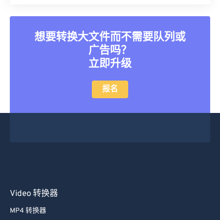
40
40
40
40
40
40
41
41
41
41
41
41
想要转换大文件而不需要队列或
42
42
42
42
42
42
广告吗？
43
43
43
43
43
43
立即升级
44
44
44
44
44
44
报名
45
45
45
45
45
45
46
46
46
46
46
46
47
47
47
47
47
47
48
48
48
48
48
48
49
49
49
49
49
49
50
50
50
50
50
50
Video 转换器
51
51
51
51
51
51
52
52
52
52
52
52
MP4 转换器