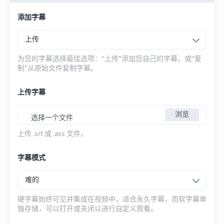
添加字幕
上传
为您的字幕选择最佳选项：“上传”添加您自己的字幕，或“复
制”从原始文件复制字幕。
上传字幕
浏览
选择一个文件
上传 .srt 或 .ass 文件。
字幕模式
难的
硬字幕始终可见并集成在视频中，适合永久字幕，而软字幕单
独存储，可以打开或关闭以进行自定义观看。