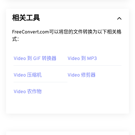
13
13
13
13
13
13
13
13
14
14
14
14
14
14
14
14
相关工具
15
15
15
15
15
15
15
15
16
16
16
16
16
16
16
16
FreeConvert.com可以将您的文件转换为以下相关格
式：
17
17
17
17
17
17
17
17
18
18
18
18
18
18
18
18
Video 到 GIF 转换器
Video 到 MP3
19
19
19
19
19
19
19
19
20
20
20
20
20
20
20
20
Video 压缩机
Video 修剪器
21
21
21
21
21
21
21
21
Video 农作物
22
22
22
22
22
22
22
22
23
23
23
23
23
23
23
23
24
24
24
24
24
24
25
25
25
25
25
25
26
26
26
26
26
26