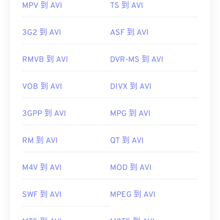
MPV 到 AVI
TS 到 AVI
3G2 到 AVI
ASF 到 AVI
RMVB 到 AVI
DVR-MS 到 AVI
VOB 到 AVI
DIVX 到 AVI
3GPP 到 AVI
MPG 到 AVI
RM 到 AVI
QT 到 AVI
M4V 到 AVI
MOD 到 AVI
SWF 到 AVI
MPEG 到 AVI