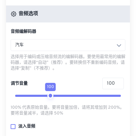
音频选项
音频编解码器
汽车
选择用于编码或压缩音频流的编解码器。要使用最常用的编解
码器，请选择“自动”（推荐）。要转换但不重新编码音频，请
选择“复制”（不推荐）。
调节音量
100
100% 代表原始音量。要将音量加倍，请将其增加到 200%。
要将音量减半，请选择 50%
淡入音频