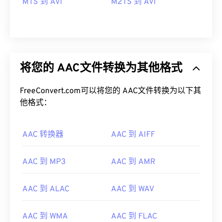
MTS 到 AVI
M2TS 到 AVI
将您的 AAC文件转换为其他格式
FreeConvert.com可以将您的 AAC文件转换为以下其
他格式：
AAC 转换器
AAC 到 AIFF
AAC 到 MP3
AAC 到 AMR
00
00
00
00
00
00
00
00
AAC 到 ALAC
AAC 到 WAV
AAC 到 WMA
AAC 到 FLAC