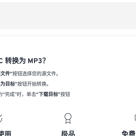
08
08
08
08
从
06
06
06
06
09
09
09
09
07
07
07
07
另
10
10
10
10
08
08
08
08
11
11
11
11
09
09
09
09
12
12
12
12
10
10
10
10
13
13
13
13
C 转换为 MP3？
11
11
11
11
14
14
14
14
12
12
12
12
择文件”
按钮选择您的源文件。
15
15
15
15
13
13
13
13
换为目标”
按钮开始转换。
16
16
16
16
14
14
14
14
为“完成”时，单击
“下载目标”
按钮
17
17
17
17
15
15
15
15
18
18
18
18
16
16
16
16
19
19
19
19
17
17
17
17
20
20
20
20
18
18
18
18
使用
极品
免费