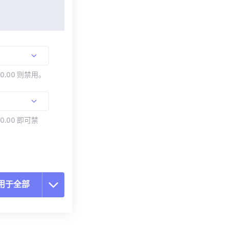
00.00 则禁用。
0.00 即可禁
用于全部
置所有选项