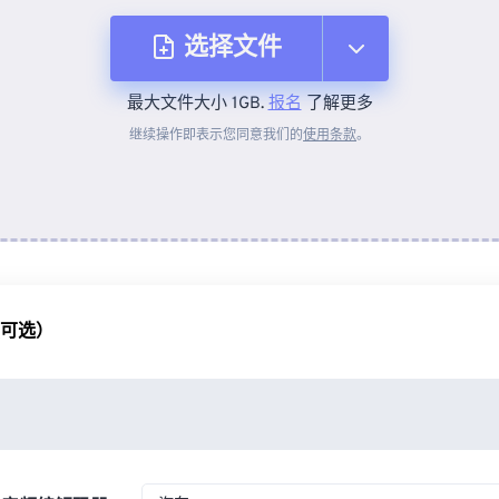
选择文件
最大文件大小 1GB.
报名
了解更多
从设备
继续操作即表示您同意我们的
使用条款
。
来自 Dropbox
来自 Google Drive
（可选）
从 OneDrive
来自网址