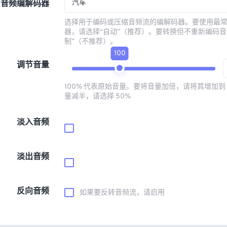
汽车
音频编解码器
选择用于编码或压缩音频流的编解码器。要使用最
器，请选择“自动”（推荐）。要转换但不重新编码音
制”（不推荐）。
100
调节音量
100% 代表原始音量。要将音量加倍，请将其增加到 
量减半，请选择 50%
淡入音频
淡出音频
反向音频
如果要反转音频流，请启用