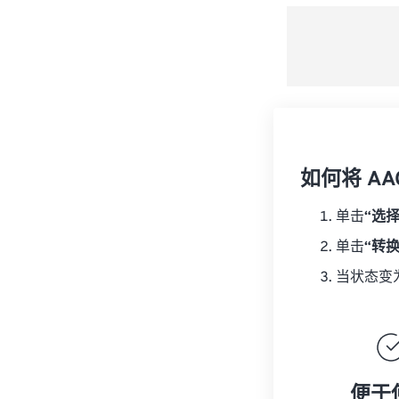
如何将 AA
单击
“选
单击
“转
当状态变
便于