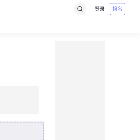
登录
报名