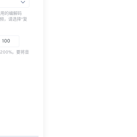
常用的编解码
频，请选择“复
200%。要将音