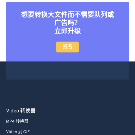
40
40
40
40
40
40
41
41
41
41
41
41
想要转换大文件而不需要队列或
广告吗？
42
42
42
42
42
42
立即升级
43
43
43
43
43
43
44
44
44
44
44
44
报名
45
45
45
45
45
45
46
46
46
46
46
46
47
47
47
47
47
47
48
48
48
48
48
48
49
49
49
49
49
49
50
50
50
50
50
50
Video 转换器
51
51
51
51
51
51
MP4 转换器
52
52
52
52
52
52
Video 到 GIF