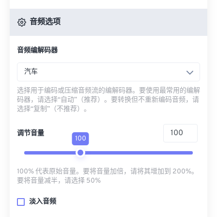
音频选项
音频编解码器
汽车
选择用于编码或压缩音频流的编解码器。要使用最常用的编解
码器，请选择“自动”（推荐）。要转换但不重新编码音频，请
选择“复制”（不推荐）。
调节音量
100
100% 代表原始音量。要将音量加倍，请将其增加到 200%。
要将音量减半，请选择 50%
淡入音频