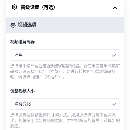
高级设置（可选）
来自 Google Drive
视频选项
从 OneDrive
视频编解码器
来自网址
汽车
选择用于编码或压缩视频流的编解码器。要使用最常用的编解
码器，请选择“自动”（推荐）。要进行转换但不重新编码视
频，请选择“复制”（不推荐）。
调整视频大小
没有变化
选择您想要调整视频尺寸的方式。如果您选择分辨率或宽高
比，则将使用原始视频的宽度，并根据所选的宽高比计算新的
高度。