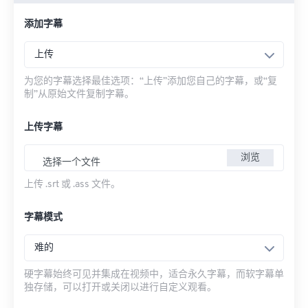
添加字幕
上传
为您的字幕选择最佳选项：“上传”添加您自己的字幕，或“复
制”从原始文件复制字幕。
上传字幕
浏览
选择一个文件
上传 .srt 或 .ass 文件。
字幕模式
难的
硬字幕始终可见并集成在视频中，适合永久字幕，而软字幕单
独存储，可以打开或关闭以进行自定义观看。