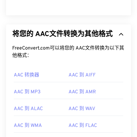
将您的 AAC文件转换为其他格式
FreeConvert.com可以将您的 AAC文件转换为以下其
他格式：
AAC 转换器
AAC 到 AIFF
AAC 到 MP3
AAC 到 AMR
AAC 到 ALAC
AAC 到 WAV
00
00
00
00
00
00
00
00
AAC 到 WMA
AAC 到 FLAC
00
00
00
00
00
00
00
00