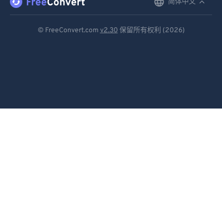
简体中文
English
Deutsch
© FreeConvert.com
v2.30
保留所有权利 (2026)
Español
Français
Português
Italiano
Dutch
日本語
简体中文
繁體中文
한국어