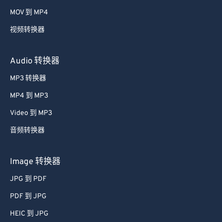
53
53
53
53
53
53
MOV 到 MP4
54
54
54
54
54
54
视频转换器
55
55
55
55
55
55
56
56
56
56
56
56
Audio 转换器
57
57
57
57
57
57
MP3 转换器
58
58
58
58
58
58
MP4 到 MP3
59
59
59
59
59
59
Video 到 MP3
60
60
音频转换器
61
61
62
62
Image 转换器
63
63
JPG 到 PDF
64
64
PDF 到 JPG
65
65
HEIC 到 JPG
66
66