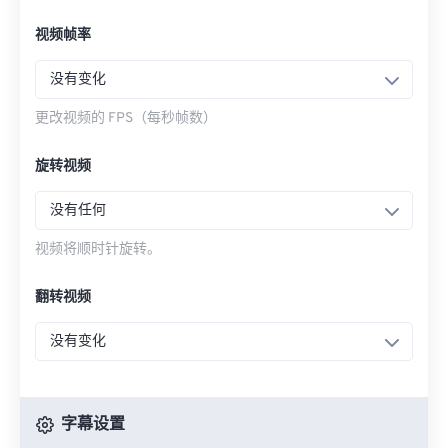
视频帧率
没有变化
更改视频的 FPS（每秒帧数）
旋转视频
没有任何
视频将顺时针旋转。
翻转视频
没有变化
字幕设置