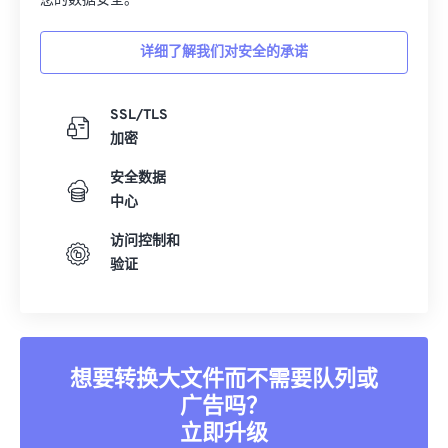
10
10
10
10
10
10
10
10
您的数据安全。
11
11
11
11
11
11
11
11
详细了解我们对安全的承诺
12
12
12
12
12
12
12
12
13
13
13
13
13
13
13
13
SSL/TLS
14
14
14
14
14
14
14
14
加密
15
15
15
15
15
15
15
15
安全数据
中心
16
16
16
16
16
16
16
16
17
17
17
17
17
17
17
17
访问控制和
验证
18
18
18
18
18
18
18
18
19
19
19
19
19
19
19
19
20
20
20
20
20
20
20
20
21
21
21
21
21
21
21
21
想要转换大文件而不需要队列或
广告吗？
22
22
22
22
22
22
22
22
立即升级
23
23
23
23
23
23
23
23