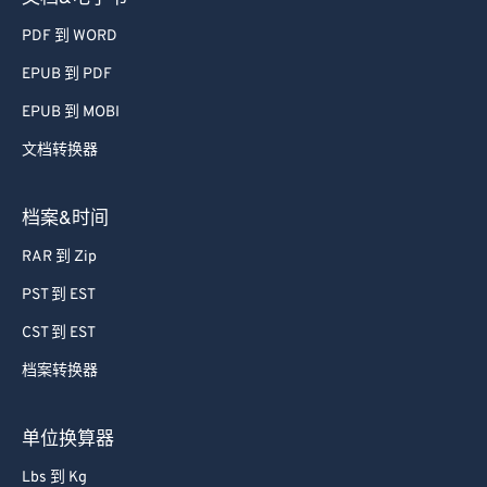
50
50
50
50
50
50
PDF 到 WORD
51
51
51
51
51
51
EPUB 到 PDF
52
52
52
52
52
52
EPUB 到 MOBI
53
53
53
53
53
53
文档转换器
54
54
54
54
54
54
55
55
55
55
55
55
档案&时间
56
56
56
56
56
56
RAR 到 Zip
57
57
57
57
57
57
PST 到 EST
58
58
58
58
58
58
CST 到 EST
59
59
59
59
59
59
档案转换器
60
60
61
61
单位换算器
62
62
Lbs 到 Kg