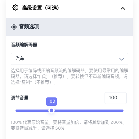
高级设置（可选）
来自 Google Drive
音频选项
从 OneDrive
音频编解码器
来自网址
汽车
选择用于编码或压缩音频流的编解码器。要使用最常用的编解
码器，请选择“自动”（推荐）。要转换但不重新编码音频，请
选择“复制”（不推荐）。
调节音量
100
100% 代表原始音量。要将音量加倍，请将其增加到 200%。
要将音量减半，请选择 50%