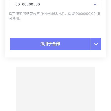
00
:
00
:
00
.
00
指定修剪的结束位置 (HH:MM:SS.MS)。保留 00:00:00.00 即
可禁用。
适用于全部
重置所有选项
从预设应用
另存为预设