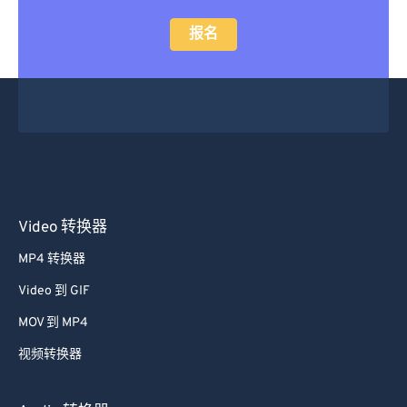
24
24
24
24
24
24
报名
25
25
25
25
25
25
26
26
26
26
26
26
27
27
27
27
27
27
28
28
28
28
28
28
29
29
29
29
29
29
30
30
30
30
30
30
Video 转换器
31
31
31
31
31
31
MP4 转换器
32
32
32
32
32
32
Video 到 GIF
33
33
33
33
33
33
MOV 到 MP4
34
34
34
34
34
34
视频转换器
35
35
35
35
35
35
36
36
36
36
36
36