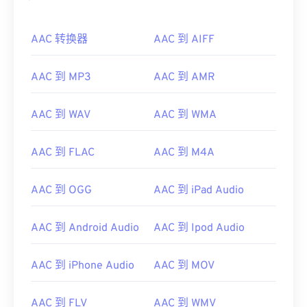
AAC 转换器
AAC 到 AIFF
AAC 到 MP3
AAC 到 AMR
AAC 到 WAV
AAC 到 WMA
AAC 到 FLAC
AAC 到 M4A
AAC 到 OGG
AAC 到 iPad Audio
AAC 到 Android Audio
AAC 到 Ipod Audio
AAC 到 iPhone Audio
AAC 到 MOV
AAC 到 FLV
AAC 到 WMV