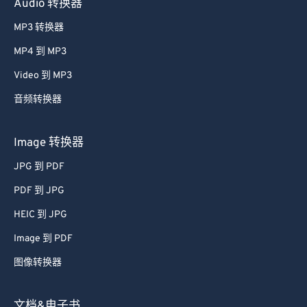
Audio 转换器
37
37
37
37
37
37
MP3 转换器
38
38
38
38
38
38
MP4 到 MP3
39
39
39
39
39
39
Video 到 MP3
40
40
40
40
40
40
音频转换器
41
41
41
41
41
41
42
42
42
42
42
42
Image 转换器
43
43
43
43
43
43
JPG 到 PDF
44
44
44
44
44
44
PDF 到 JPG
45
45
45
45
45
45
HEIC 到 JPG
46
46
46
46
46
46
Image 到 PDF
47
47
47
47
47
47
图像转换器
48
48
48
48
48
48
49
49
49
49
49
49
文档&电子书