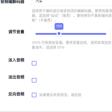
汽车
音频编解码器
选择用于编码或压缩音频流的编解码器。要使用最
器，请选择“自动”（推荐）。要转换但不重新编码音
制”（不推荐）。
100
调节音量
100% 代表原始音量。要将音量加倍，请将其增加到 
量减半，请选择 50%
淡入音频
淡出音频
反向音频
如果要反转音频流，请启用