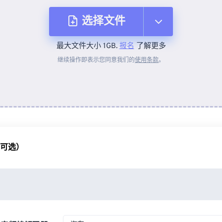
选择文件
最大文件大小 1GB.
报名
了解更多
从设备
继续操作即表示您同意我们的
使用条款
。
来自 Dropbox
来自 Google Drive
（可选）
从 OneDrive
来自网址