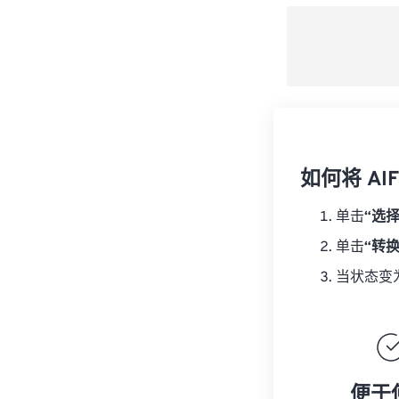
如何将 AI
单击
“选
单击
“转
当状态变
便于