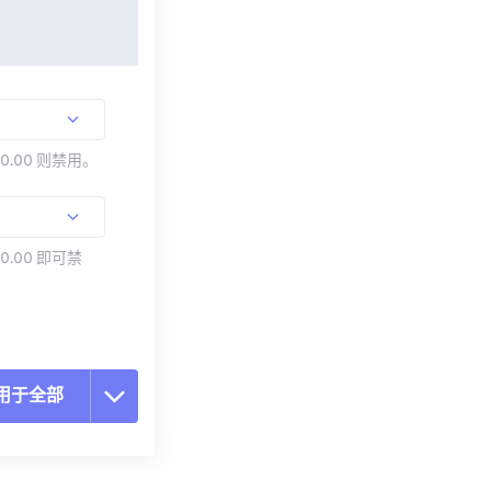
00.00 则禁用。
0.00 即可禁
用于全部
置所有选项