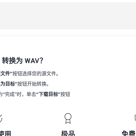
08
08
08
08
从
06
06
06
06
09
09
09
09
07
07
07
07
另
10
10
10
10
08
08
08
08
11
11
11
11
09
09
09
09
12
12
12
12
10
10
10
10
13
13
13
13
F 转换为 WAV？
11
11
11
11
14
14
14
14
12
12
12
12
择文件”
按钮选择您的源文件。
15
15
15
15
13
13
13
13
换为目标”
按钮开始转换。
16
16
16
16
14
14
14
14
为“完成”时，单击
“下载目标”
按钮
17
17
17
17
15
15
15
15
18
18
18
18
16
16
16
16
19
19
19
19
17
17
17
17
20
20
20
20
18
18
18
18
使用
极品
免费