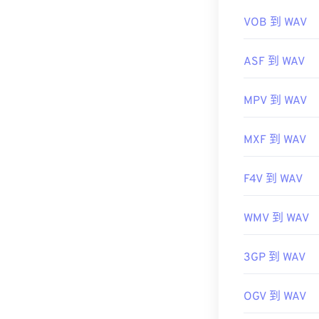
https://www.t
VOB 到 WAV
ASF 到 WAV
MPV 到 WAV
MXF 到 WAV
F4V 到 WAV
WMV 到 WAV
3GP 到 WAV
OGV 到 WAV