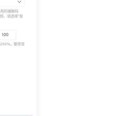
常用的编解码
频，请选择“复
200%。要将音