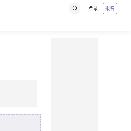
登录
报名