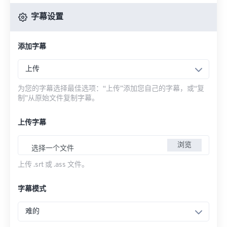
字幕设置
添加字幕
上传
为您的字幕选择最佳选项：“上传”添加您自己的字幕，或“复
制”从原始文件复制字幕。
上传字幕
浏览
选择一个文件
上传 .srt 或 .ass 文件。
字幕模式
难的