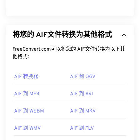
将您的 AIF文件转换为其他格式
FreeConvert.com可以将您的 AIF文件转换为以下其
他格式：
AIF 转换器
AIF 到 OGV
AIF 到 MP4
AIF 到 AVI
AIF 到 WEBM
AIF 到 MKV
00
00
00
00
00
00
00
00
AIF 到 WMV
AIF 到 FLV