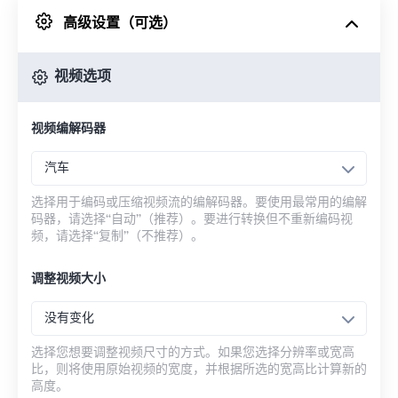
高级设置（可选）
来自 Google Drive
视频选项
从 OneDrive
视频编解码器
来自网址
汽车
选择用于编码或压缩视频流的编解码器。要使用最常用的编解
码器，请选择“自动”（推荐）。要进行转换但不重新编码视
频，请选择“复制”（不推荐）。
调整视频大小
没有变化
选择您想要调整视频尺寸的方式。如果您选择分辨率或宽高
比，则将使用原始视频的宽度，并根据所选的宽高比计算新的
高度。