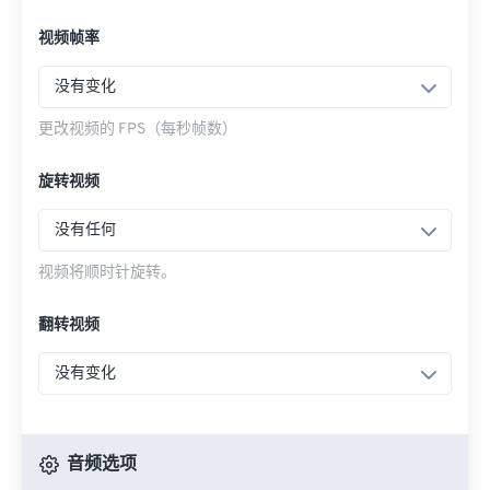
视频帧率
没有变化
更改视频的 FPS（每秒帧数）
旋转视频
没有任何
视频将顺时针旋转。
翻转视频
没有变化
音频选项