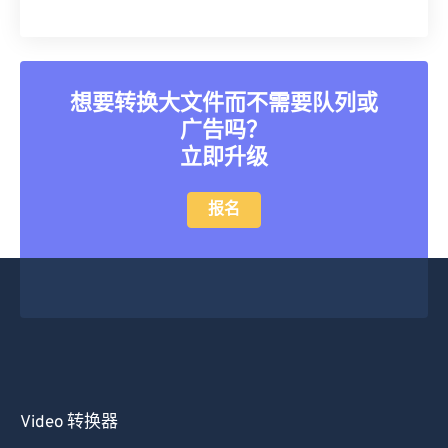
39
39
39
39
39
39
40
40
40
40
40
40
41
41
41
41
41
41
想要转换大文件而不需要队列或
42
42
42
42
42
42
广告吗？
43
43
43
43
43
43
立即升级
44
44
44
44
44
44
报名
45
45
45
45
45
45
46
46
46
46
46
46
47
47
47
47
47
47
48
48
48
48
48
48
49
49
49
49
49
49
50
50
50
50
50
50
51
51
51
51
51
51
Video 转换器