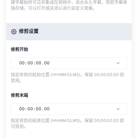
硬字幕始终可见并集成在视频中，适合永久字幕，而软字幕单
独存储，可以打开或关闭以进行自定义观看。
修剪设置
修剪开始
00
:
00
:
00
.
00
指定修剪的起始位置 (HH:MM:SS.MS)。保留 00:00:00.00 则
禁用。
修剪末端
00
:
00
:
00
.
00
指定修剪的结束位置 (HH:MM:SS.MS)。保留 00:00:00.00 即
可禁用。