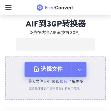
AIF到3GP转换器
免费在线将 AIF 转换为 3GP。
选择文件
最大文件大小 1GB.
报名
了解更多
从设备
继续操作即表示您同意我们的
使用条款
。
来自 Dropbox