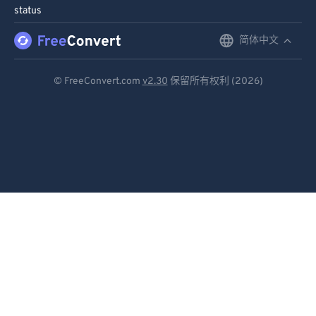
status
简体中文
English
Deutsch
© FreeConvert.com
v2.30
保留所有权利 (2026)
Español
Français
Português
Italiano
Dutch
日本語
简体中文
繁體中文