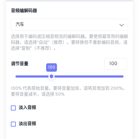
音频编解码器
汽车
选择用于编码或压缩音频流的编解码器。要使用最常用的编解
码器，请选择“自动”（推荐）。要转换但不重新编码音频，请
选择“复制”（不推荐）。
调节音量
100
100% 代表原始音量。要将音量加倍，请将其增加到 200%。
要将音量减半，请选择 50%
淡入音频
淡出音频