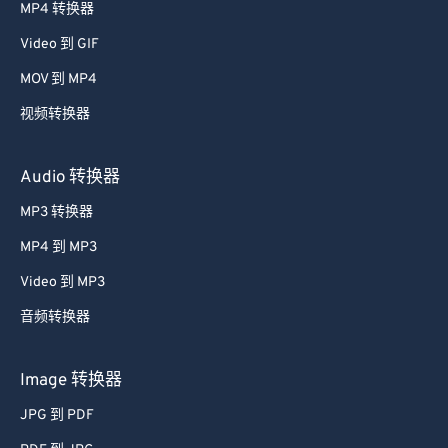
52
52
52
52
52
52
MP4 转换器
53
53
53
53
53
53
Video 到 GIF
54
54
54
54
54
54
MOV 到 MP4
55
55
55
55
55
55
视频转换器
56
56
56
56
56
56
57
57
57
57
57
57
Audio 转换器
58
58
58
58
58
58
MP3 转换器
59
59
59
59
59
59
MP4 到 MP3
60
60
Video 到 MP3
61
61
音频转换器
62
62
63
63
Image 转换器
64
64
JPG 到 PDF
65
65