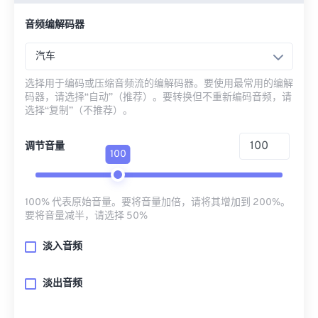
音频编解码器
汽车
选择用于编码或压缩音频流的编解码器。要使用最常用的编解
码器，请选择“自动”（推荐）。要转换但不重新编码音频，请
选择“复制”（不推荐）。
调节音量
100
100% 代表原始音量。要将音量加倍，请将其增加到 200%。
要将音量减半，请选择 50%
淡入音频
淡出音频