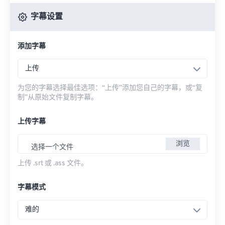
字幕设置
添加字幕
上传
为您的字幕选择最佳选项：“上传”添加您自己的字幕，或“复
制”从原始文件复制字幕。
上传字幕
浏览
选择一个文件
上传 .srt 或 .ass 文件。
字幕模式
难的