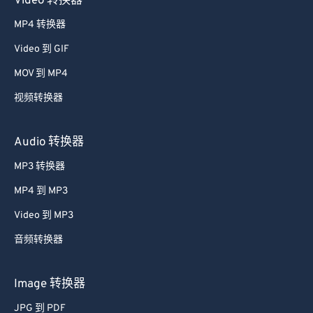
Video 转换器
52
52
52
52
52
52
MP4 转换器
53
53
53
53
53
53
Video 到 GIF
54
54
54
54
54
54
MOV 到 MP4
55
55
55
55
55
55
视频转换器
56
56
56
56
56
56
57
57
57
57
57
57
Audio 转换器
58
58
58
58
58
58
MP3 转换器
59
59
59
59
59
59
MP4 到 MP3
60
60
Video 到 MP3
61
61
音频转换器
62
62
63
63
Image 转换器
64
64
JPG 到 PDF