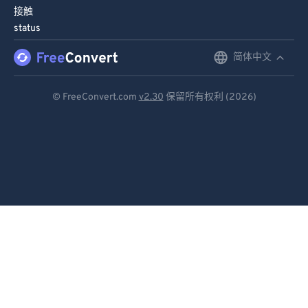
接触
status
简体中文
English
Deutsch
© FreeConvert.com
v2.30
保留所有权利 (2026)
Español
Français
Português
Italiano
Dutch
日本語
简体中文