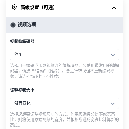
高级设置（可选）
来自 Google Drive
视频选项
从 OneDrive
视频编解码器
来自网址
汽车
选择用于编码或压缩视频流的编解码器。要使用最常用的编解
码器，请选择“自动”（推荐）。要进行转换但不重新编码视
频，请选择“复制”（不推荐）。
调整视频大小
没有变化
选择您想要调整视频尺寸的方式。如果您选择分辨率或宽高
比，则将使用原始视频的宽度，并根据所选的宽高比计算新的
高度。