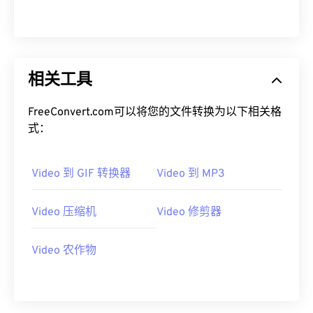
12
12
12
12
12
12
12
12
13
13
13
13
13
13
13
13
14
14
14
14
14
14
14
14
15
15
15
15
15
15
15
15
相关工具
16
16
16
16
16
16
16
16
FreeConvert.com可以将您的文件转换为以下相关格
17
17
17
17
17
17
17
17
式：
18
18
18
18
18
18
18
18
19
19
19
19
19
19
19
19
Video 到 GIF 转换器
Video 到 MP3
20
20
20
20
20
20
20
20
Video 压缩机
Video 修剪器
21
21
21
21
21
21
21
21
22
22
22
22
22
22
22
22
Video 农作物
23
23
23
23
23
23
23
23
24
24
24
24
24
24
25
25
25
25
25
25