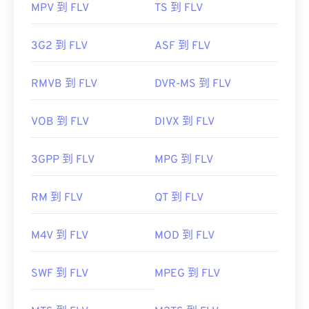
MPV 到 FLV
TS 到 FLV
3G2 到 FLV
ASF 到 FLV
RMVB 到 FLV
DVR-MS 到 FLV
VOB 到 FLV
DIVX 到 FLV
3GPP 到 FLV
MPG 到 FLV
RM 到 FLV
QT 到 FLV
M4V 到 FLV
MOD 到 FLV
SWF 到 FLV
MPEG 到 FLV