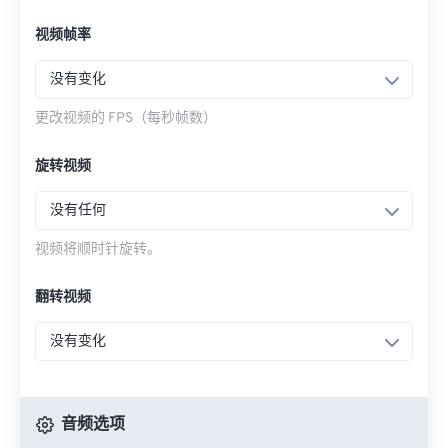
视频帧率
没有变化
更改视频的 FPS（每秒帧数）
旋转视频
没有任何
视频将顺时针旋转。
翻转视频
没有变化
音频选项