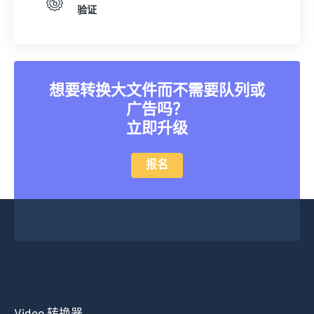
验证
39
39
39
39
39
39
40
40
40
40
40
40
41
41
41
41
41
41
42
42
42
42
42
42
想要转换大文件而不需要队列或
广告吗？
43
43
43
43
43
43
立即升级
44
44
44
44
44
44
45
45
45
45
45
45
报名
46
46
46
46
46
46
47
47
47
47
47
47
48
48
48
48
48
48
49
49
49
49
49
49
50
50
50
50
50
50
51
51
51
51
51
51