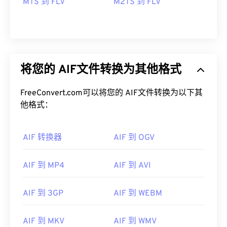
MTS 到 FLV
M2TS 到 FLV
将您的 AIF文件转换为其他格式
FreeConvert.com可以将您的 AIF文件转换为以下其
他格式：
AIF 转换器
AIF 到 OGV
AIF 到 MP4
AIF 到 AVI
AIF 到 3GP
AIF 到 WEBM
00
00
00
00
00
00
00
00
AIF 到 MKV
AIF 到 WMV