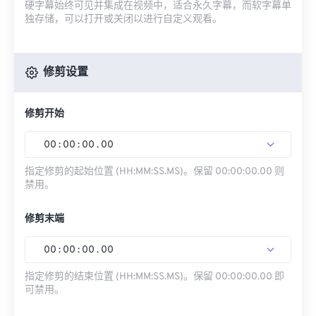
硬字幕始终可见并集成在视频中，适合永久字幕，而软字幕单
独存储，可以打开或关闭以进行自定义观看。
修剪设置
修剪开始
00
:
00
:
00
.
00
指定修剪的起始位置 (HH:MM:SS.MS)。保留 00:00:00.00 则
禁用。
修剪末端
00
:
00
:
00
.
00
指定修剪的结束位置 (HH:MM:SS.MS)。保留 00:00:00.00 即
可禁用。