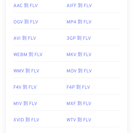
AAC 到 FLV
AIFF 到 FLV
OGV 到 FLV
MP4 到 FLV
AVI 到 FLV
3GP 到 FLV
WEBM 到 FLV
MKV 到 FLV
WMV 到 FLV
MOV 到 FLV
F4V 到 FLV
F4P 到 FLV
M1V 到 FLV
MXF 到 FLV
XVID 到 FLV
WTV 到 FLV