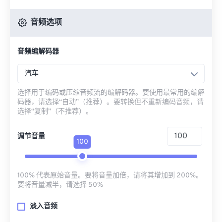
音频选项
音频编解码器
汽车
选择用于编码或压缩音频流的编解码器。要使用最常用的编解
码器，请选择“自动”（推荐）。要转换但不重新编码音频，请
选择“复制”（不推荐）。
调节音量
100
100% 代表原始音量。要将音量加倍，请将其增加到 200%。
要将音量减半，请选择 50%
淡入音频