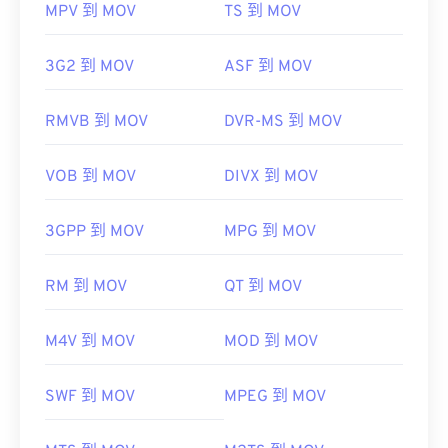
MPV 到 MOV
TS 到 MOV
3G2 到 MOV
ASF 到 MOV
RMVB 到 MOV
DVR-MS 到 MOV
VOB 到 MOV
DIVX 到 MOV
3GPP 到 MOV
MPG 到 MOV
RM 到 MOV
QT 到 MOV
M4V 到 MOV
MOD 到 MOV
SWF 到 MOV
MPEG 到 MOV