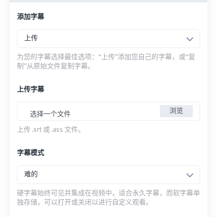
添加字幕
上传
为您的字幕选择最佳选项：“上传”添加您自己的字幕，或“复
制”从原始文件复制字幕。
上传字幕
浏览
选择一个文件
上传 .srt 或 .ass 文件。
字幕模式
难的
硬字幕始终可见并集成在视频中，适合永久字幕，而软字幕单
独存储，可以打开或关闭以进行自定义观看。