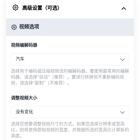
高级设置（可选）
来自 Google Drive
视频选项
从 OneDrive
视频编解码器
来自网址
汽车
选择用于编码或压缩视频流的编解码器。要使用最常用的编解
码器，请选择“自动”（推荐）。要进行转换但不重新编码视
频，请选择“复制”（不推荐）。
调整视频大小
没有变化
选择您想要调整视频尺寸的方式。如果您选择分辨率或宽高
比，则将使用原始视频的宽度，并根据所选的宽高比计算新的
高度。