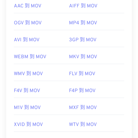
AAC 到 MOV
AIFF 到 MOV
OGV 到 MOV
MP4 到 MOV
AVI 到 MOV
3GP 到 MOV
WEBM 到 MOV
MKV 到 MOV
WMV 到 MOV
FLV 到 MOV
F4V 到 MOV
F4P 到 MOV
M1V 到 MOV
MXF 到 MOV
XVID 到 MOV
WTV 到 MOV