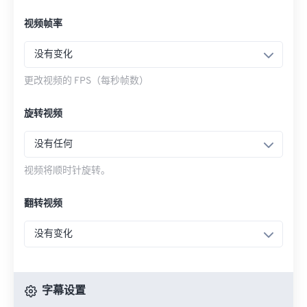
视频帧率
没有变化
更改视频的 FPS（每秒帧数）
旋转视频
没有任何
视频将顺时针旋转。
翻转视频
没有变化
字幕设置