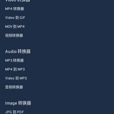
Video 转换器
52
52
52
52
52
52
MP4 转换器
53
53
53
53
53
53
Video 到 GIF
54
54
54
54
54
54
MOV 到 MP4
55
55
55
55
55
55
视频转换器
56
56
56
56
56
56
57
57
57
57
57
57
Audio 转换器
58
58
58
58
58
58
MP3 转换器
59
59
59
59
59
59
MP4 到 MP3
60
60
Video 到 MP3
61
61
音频转换器
62
62
63
63
Image 转换器
64
64
JPG 到 PDF