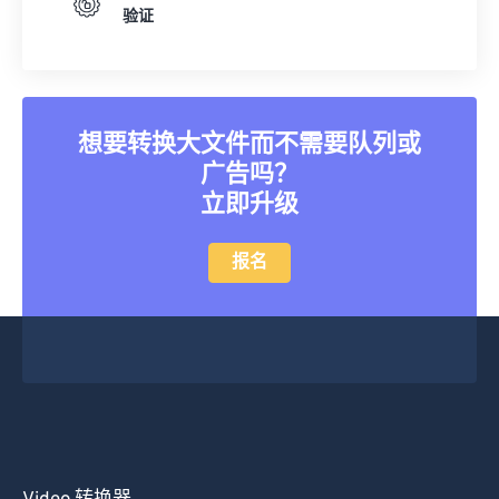
验证
39
39
39
39
39
39
40
40
40
40
40
40
41
41
41
41
41
41
42
42
42
42
42
42
想要转换大文件而不需要队列或
广告吗？
43
43
43
43
43
43
立即升级
44
44
44
44
44
44
45
45
45
45
45
45
报名
46
46
46
46
46
46
47
47
47
47
47
47
48
48
48
48
48
48
49
49
49
49
49
49
50
50
50
50
50
50
51
51
51
51
51
51