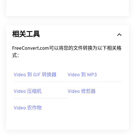
12
12
12
12
12
12
12
12
13
13
13
13
13
13
13
13
14
14
14
14
14
14
14
14
15
15
15
15
15
15
15
15
相关工具
16
16
16
16
16
16
16
16
FreeConvert.com可以将您的文件转换为以下相关格
17
17
17
17
17
17
17
17
式：
18
18
18
18
18
18
18
18
19
19
19
19
19
19
19
19
Video 到 GIF 转换器
Video 到 MP3
20
20
20
20
20
20
20
20
Video 压缩机
Video 修剪器
21
21
21
21
21
21
21
21
22
22
22
22
22
22
22
22
Video 农作物
23
23
23
23
23
23
23
23
24
24
24
24
24
24
25
25
25
25
25
25