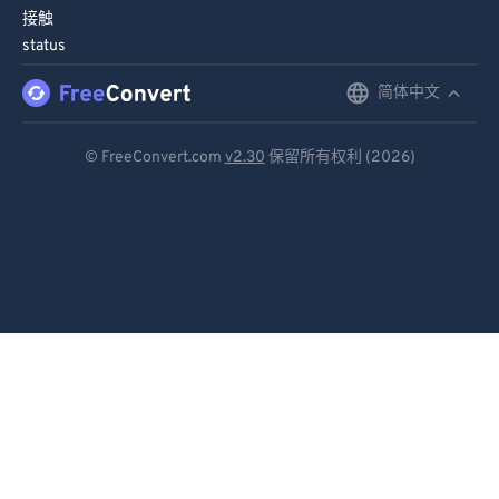
接触
status
简体中文
English
Deutsch
© FreeConvert.com
v2.30
保留所有权利 (2026)
Español
Français
Português
Italiano
Dutch
日本語
简体中文