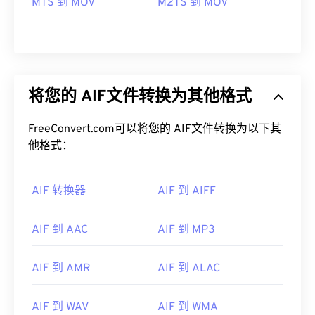
MTS 到 MOV
M2TS 到 MOV
将您的 AIF文件转换为其他格式
FreeConvert.com可以将您的 AIF文件转换为以下其
他格式：
AIF 转换器
AIF 到 AIFF
AIF 到 AAC
AIF 到 MP3
AIF 到 AMR
AIF 到 ALAC
00
00
00
00
00
00
00
00
AIF 到 WAV
AIF 到 WMA