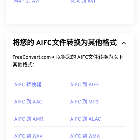
M4P 到 AVI
3GA 到 AVI
将您的 AIFC文件转换为其他格式
FreeConvert.com可以将您的 AIFC文件转换为以下
其他格式：
AIFC 转换器
AIFC 到 AIFF
AIFC 到 AAC
AIFC 到 MP3
AIFC 到 AMR
AIFC 到 ALAC
00
00
00
00
00
00
00
00
AIFC 到 WAV
AIFC 到 WMA