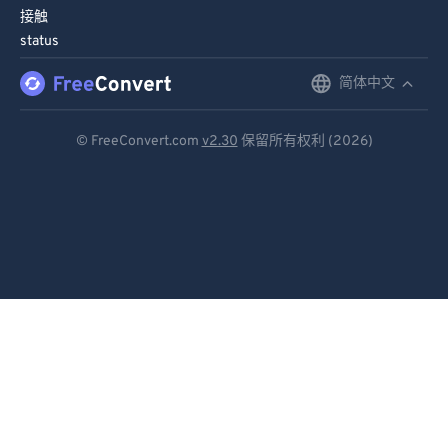
接触
status
简体中文
English
Deutsch
© FreeConvert.com
v2.30
保留所有权利 (2026)
Español
Français
Português
Italiano
Dutch
日本語
简体中文