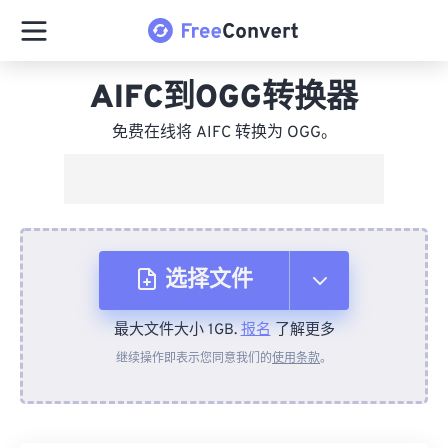
AIFC到OGG转换器
免费在线将 AIFC 转换为 OGG。
选择文件
最大文件大小 1GB.
报名
了解更多
从设备
继续操作即表示您同意我们的
使用条款
。
来自 Dropbox