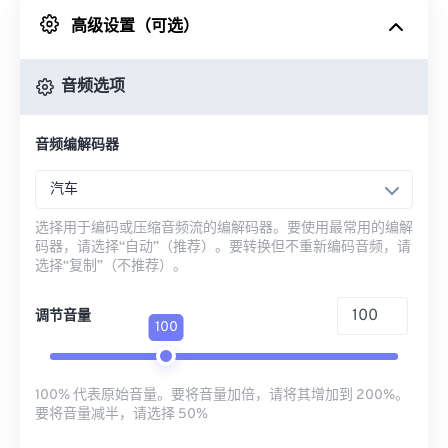
高级设置（可选）
来自 Google Drive
音频选项
从 OneDrive
音频编解码器
来自网址
汽车
选择用于编码或压缩音频流的编解码器。要使用最常用的编解
码器，请选择“自动”（推荐）。要转换但不重新编码音频，请
选择“复制”（不推荐）。
调节音量
100
100% 代表原始音量。要将音量加倍，请将其增加到 200%。
要将音量减半，请选择 50%