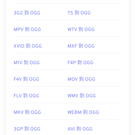
3G2 到 OGG
TS 到 OGG
MPV 到 OGG
WTV 到 OGG
XVID 到 OGG
MXF 到 OGG
M1V 到 OGG
F4P 到 OGG
F4V 到 OGG
MOV 到 OGG
FLV 到 OGG
WMV 到 OGG
MKV 到 OGG
WEBM 到 OGG
3GP 到 OGG
AVI 到 OGG