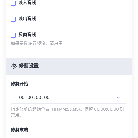
淡入音频
淡出音频
反向音频
如果要反转音频流，请启用
修剪设置
修剪开始
00
:
00
:
00
.
00
指定修剪的起始位置 (HH:MM:SS.MS)。保留 00:00:00.00 则
禁用。
修剪末端