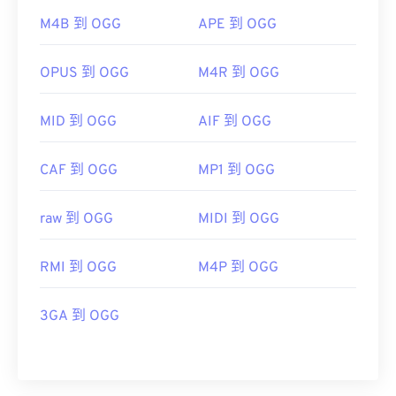
M4B 到 OGG
APE 到 OGG
OPUS 到 OGG
M4R 到 OGG
MID 到 OGG
AIF 到 OGG
CAF 到 OGG
MP1 到 OGG
raw 到 OGG
MIDI 到 OGG
RMI 到 OGG
M4P 到 OGG
3GA 到 OGG