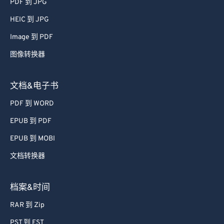
PDF 到 JPG
47
47
47
47
47
47
HEIC 到 JPG
48
48
48
48
48
48
Image 到 PDF
49
49
49
49
49
49
图像转换器
50
50
50
50
50
50
51
51
51
51
51
51
文档&电子书
52
52
52
52
52
52
PDF 到 WORD
53
53
53
53
53
53
EPUB 到 PDF
54
54
54
54
54
54
EPUB 到 MOBI
55
55
55
55
55
55
文档转换器
56
56
56
56
56
56
57
57
57
57
57
57
档案&时间
58
58
58
58
58
58
RAR 到 Zip
59
59
59
59
59
59
PST 到 EST