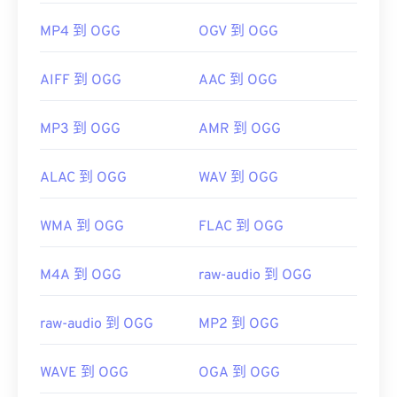
MP4 到 OGG
OGV 到 OGG
AIFF 到 OGG
AAC 到 OGG
MP3 到 OGG
AMR 到 OGG
ALAC 到 OGG
WAV 到 OGG
WMA 到 OGG
FLAC 到 OGG
M4A 到 OGG
raw-audio 到 OGG
raw-audio 到 OGG
MP2 到 OGG
WAVE 到 OGG
OGA 到 OGG