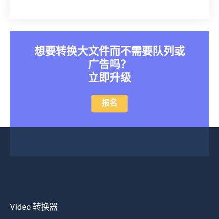
20
20
20
20
20
20
20
20
21
21
21
21
21
21
21
21
22
22
22
22
22
22
22
22
想要转换大文件而不需要队列或
23
23
23
23
23
23
23
23
广告吗？
24
24
24
24
24
24
立即升级
25
25
25
25
25
25
26
26
26
26
26
26
报名
27
27
27
27
27
27
28
28
28
28
28
28
29
29
29
29
29
29
30
30
30
30
30
30
31
31
31
31
31
31
32
32
32
32
32
32
Video 转换器
33
33
33
33
33
33