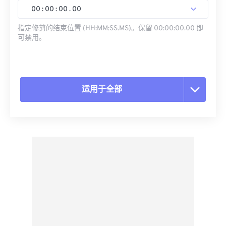
00
:
00
:
00
.
00
指定修剪的结束位置 (HH:MM:SS.MS)。保留 00:00:00.00 即
可禁用。
适用于全部
重置所有选项
从预设应用
另存为预设