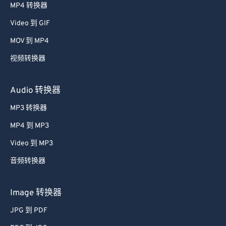
MP4 转换器
34
34
34
34
34
34
Video 到 GIF
35
35
35
35
35
35
MOV 到 MP4
36
36
36
36
36
36
视频转换器
37
37
37
37
37
37
38
38
38
38
38
38
Audio 转换器
39
39
39
39
39
39
MP3 转换器
40
40
40
40
40
40
MP4 到 MP3
41
41
41
41
41
41
Video 到 MP3
42
42
42
42
42
42
音频转换器
43
43
43
43
43
43
44
44
44
44
44
44
Image 转换器
45
45
45
45
45
45
JPG 到 PDF
46
46
46
46
46
46