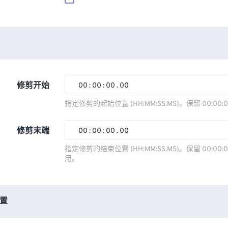
修剪开始
00
:
00
:
00
.
00
00
00
00
00
指定修剪的起始位置 (HH:MM:SS.MS)。保留 00:00:
01
01
01
01
修剪末端
00
:
00
:
00
.
00
02
02
02
02
00
00
00
00
指定修剪的结束位置 (HH:MM:SS.MS)。保留 00:00:0
03
03
03
03
用。
01
01
01
01
04
04
04
04
02
02
02
02
05
05
05
05
03
03
03
03
置
06
06
06
06
04
04
04
04
07
07
07
07