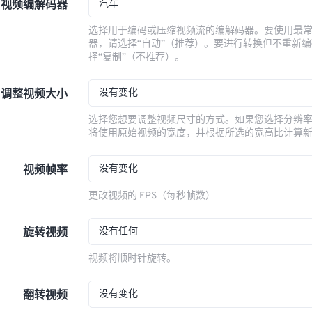
汽车
视频编解码器
选择用于编码或压缩视频流的编解码器。要使用最
器，请选择“自动”（推荐）。要进行转换但不重新
择“复制”（不推荐）。
没有变化
调整视频大小
选择您想要调整视频尺寸的方式。如果您选择分辨
将使用原始视频的宽度，并根据所选的宽高比计算
没有变化
视频帧率
更改视频的 FPS（每秒帧数）
没有任何
旋转视频
视频将顺时针旋转。
没有变化
翻转视频