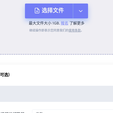
选择文件
最大文件大小 1GB.
报名
了解更多
从设备
继续操作即表示您同意我们的
使用条款
。
来自 Dropbox
来自 Google Drive
（可选）
从 OneDrive
来自网址