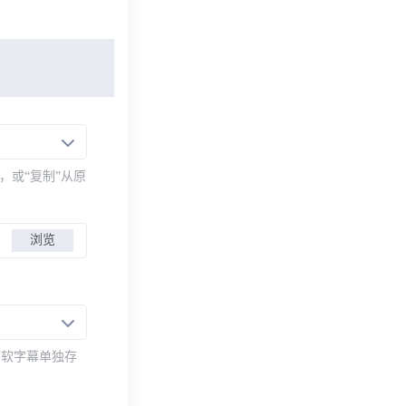
，或“复制”从原
浏览
而软字幕单独存