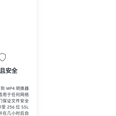
且安全
 到 MP4 转换器
适用于任何网络
们保证文件安全
 256 位 SSL
并在几小时后自