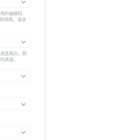
常用的编解码
编码视频，请选
率或宽高比，则
新的高度。