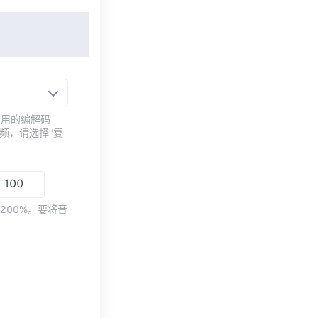
常用的编解码
频，请选择“复
200%。要将音