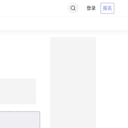
登录
报名