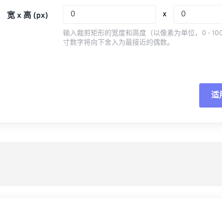
05
05
05
05
08
08
08
08
x
宽 x 高 (px)
06
06
06
06
09
09
09
09
输入裁剪矩形的宽度和高度（以像素为单位，0 - 10
07
07
07
07
寸数字将向下舍入为最接近的偶数。
10
10
10
10
08
08
08
08
11
11
11
11
09
09
09
09
12
12
12
12
10
10
10
10
适
重
13
13
13
13
11
11
11
11
14
14
14
14
从
12
12
12
12
15
15
15
15
13
13
13
13
另
16
16
16
16
14
14
14
14
17
17
17
17
15
15
15
15
18
18
18
18
16
16
16
16
19
19
19
19
17
17
17
17
20
20
20
20