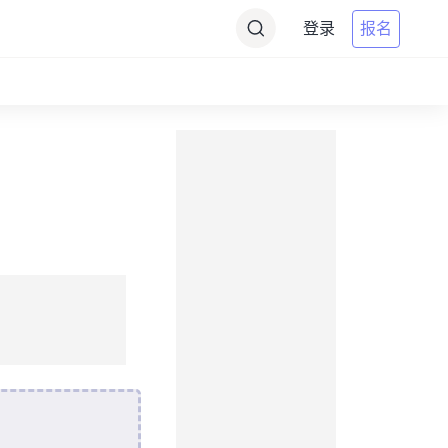
登录
报名