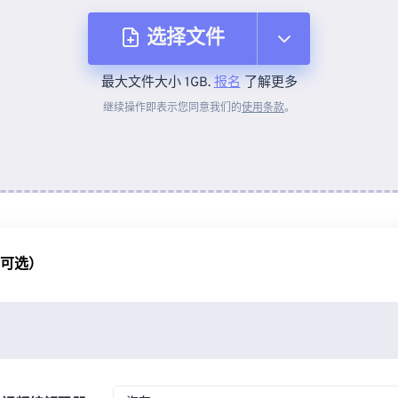
选择文件
最大文件大小 1GB.
报名
了解更多
从设备
继续操作即表示您同意我们的
使用条款
。
来自 Dropbox
来自 Google Drive
（可选）
从 OneDrive
来自网址