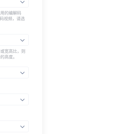
常用的编解码
编码视频，请选
率或宽高比，则
新的高度。