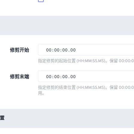
修剪开始
00
:
00
:
00
.
00
00
00
00
00
指定修剪的起始位置 (HH:MM:SS.MS)。保留 00:00:
01
01
01
01
修剪末端
00
:
00
:
00
.
00
02
02
02
02
00
00
00
00
指定修剪的结束位置 (HH:MM:SS.MS)。保留 00:00:0
03
03
03
03
用。
01
01
01
01
04
04
04
04
02
02
02
02
05
05
05
05
03
03
03
03
置
06
06
06
06
04
04
04
04
07
07
07
07