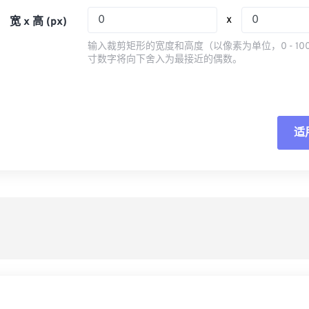
05
05
05
05
08
08
08
08
x
宽 x 高 (px)
06
06
06
06
09
09
09
09
输入裁剪矩形的宽度和高度（以像素为单位，0 - 10
07
07
07
07
寸数字将向下舍入为最接近的偶数。
10
10
10
10
08
08
08
08
11
11
11
11
09
09
09
09
12
12
12
12
10
10
10
10
适
重
13
13
13
13
11
11
11
11
14
14
14
14
从
12
12
12
12
15
15
15
15
13
13
13
13
另
16
16
16
16
14
14
14
14
17
17
17
17
15
15
15
15
18
18
18
18
16
16
16
16
19
19
19
19
17
17
17
17
20
20
20
20