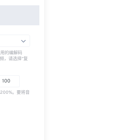
常用的编解码
频，请选择“复
200%。要将音