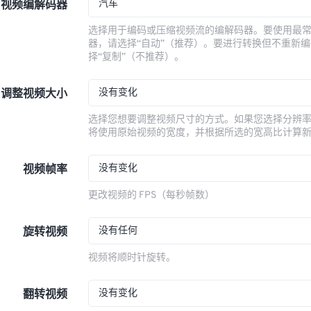
汽车
视频编解码器
选择用于编码或压缩视频流的编解码器。要使用最
器，请选择“自动”（推荐）。要进行转换但不重新
择“复制”（不推荐）。
没有变化
调整视频大小
选择您想要调整视频尺寸的方式。如果您选择分辨
将使用原始视频的宽度，并根据所选的宽高比计算
没有变化
视频帧率
更改视频的 FPS（每秒帧数）
没有任何
旋转视频
视频将顺时针旋转。
没有变化
翻转视频