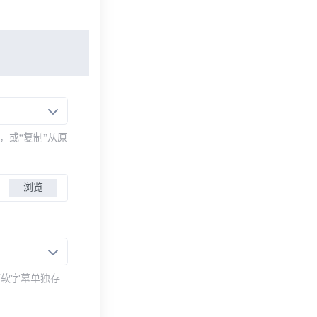
，或“复制”从原
浏览
而软字幕单独存