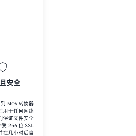
且安全
 到 MOV 转换器
适用于任何网络
们保证文件安全
 256 位 SSL
并在几小时后自