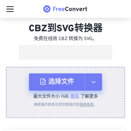
CBZ到SVG转换器
免费在线将 CBZ 转换为 SVG。
选择文件
最大文件大小 1GB.
报名
了解更多
从设备
继续操作即表示您同意我们的
使用条款
。
来自 Dropbox