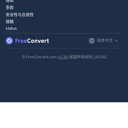
隐私
条款
安全性与合规性
接触
status
简体中文
English
Deutsch
© FreeConvert.com
v2.30
保留所有权利 (2026)
Español
Français
Português
Italiano
Dutch
日本語