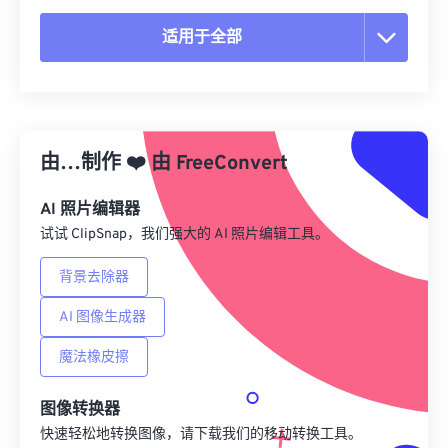
适用于全部
重置所有选项
从预设应用
由…制作
❤️
由
FreeConvert
另存为预设
AI 照片编辑器
试试 ClipSnap，我们强大的 AI 照片编辑工具。
背景去除器
AI 图像生成器
魔法橡皮擦
图像转换器
快速轻松地转换图像，请下载我们的移动转换工具。