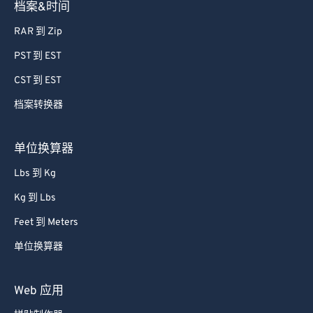
档案&时间
RAR 到 Zip
PST 到 EST
CST 到 EST
档案转换器
单位换算器
Lbs 到 Kg
Kg 到 Lbs
Feet 到 Meters
单位换算器
Web 应用