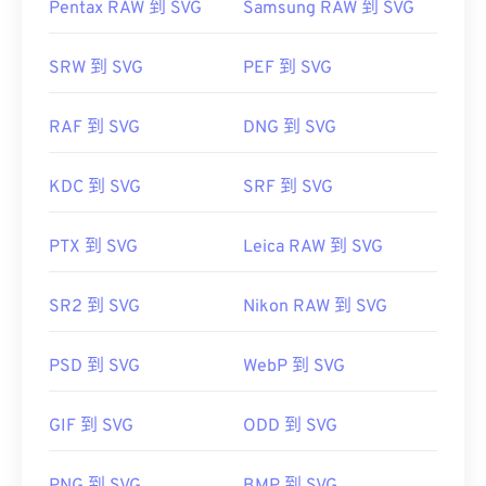
Pentax RAW 到 SVG
Samsung RAW 到 SVG
SRW 到 SVG
PEF 到 SVG
RAF 到 SVG
DNG 到 SVG
KDC 到 SVG
SRF 到 SVG
PTX 到 SVG
Leica RAW 到 SVG
SR2 到 SVG
Nikon RAW 到 SVG
PSD 到 SVG
WebP 到 SVG
GIF 到 SVG
ODD 到 SVG