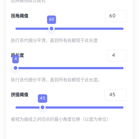
选择曲线拟合模式
拐角阈值
60
执行迭代细分平滑，直到所有段都短于此长度
段长度
4
执行迭代细分平滑，直到所有段都短于此长度。
拼接阈值
45
被视为曲线之间切点的最小角度位移（以度为单位）