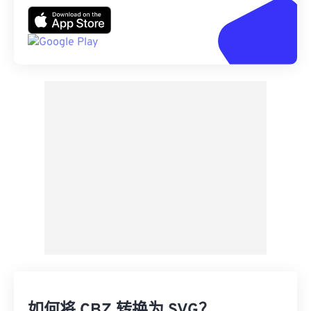
如何将 CBZ 转换为 SVG？