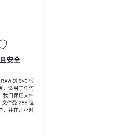
且安全
 RAW 到 SVG 转
费，适用于任何
。我们保证文件
文件受 256 位
保护，并在几小时
。