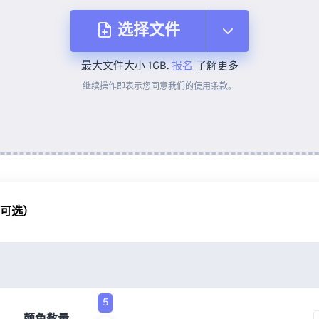
选择文件
最大文件大小 1GB.
报名
了解更多
从设备
继续操作即表示您同意我们的
使用条款
。
来自 Dropbox
来自 Google Drive
（可选）
从 OneDrive
来自网址
5