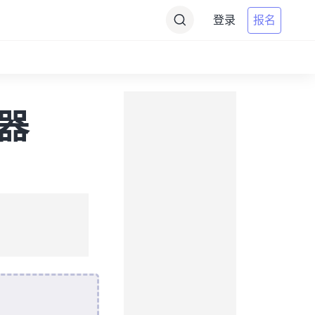
登录
报名
换器