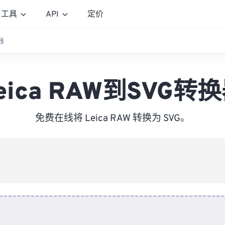
工具
API
定价
器
eica RAW到SVG转
免费在线将 Leica RAW 转换为 SVG。