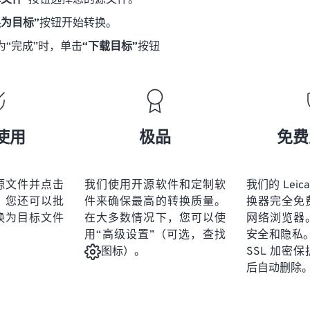
择文件”
按钮选择您的源文件。
换为目标”
按钮开始转换。
为“完成”时，单击
“下载目标”
按钮
使用
极品
免费
源文件并点击
我们使用开源软件和定制软
我们的 Leica
。您还可以批
件来确保最高的转换质量。
换器完全免
换为目标文件
在大多数情况下，您可以使
网络浏览器
用“高级设置”（可选，查找
安全和隐私。
SSL 加密
图标）。
后自动删除