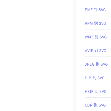
的
SVG 转 GIF
或
EMF 到 SVG
的
SVG 转 JPG
PPM 到 SVG
开发者：
万维网
首次发布：
200
WMZ 到 SVG
有用的链接：
AVIF 到 SVG
https://www.li
https://en.wik
JPEG 到 SVG
DIB 到 SVG
HEIF 到 SVG
CBR 到 SVG