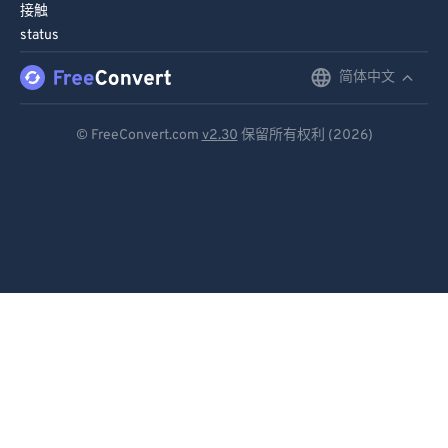
接触
status
简体中文
English
Deutsch
© FreeConvert.com
v2.30
保留所有权利 (2026)
Español
Français
Português
Italiano
Dutch
日本語
简体中文