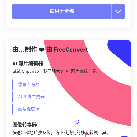
适用于全部
重置所有选项
从预设应用
由…制作
❤️
由
FreeConvert
另存为预设
AI 照片编辑器
试试 ClipSnap，我们强大的 AI 照片编辑工具。
背景去除器
AI 图像生成器
魔法橡皮擦
图像转换器
快速轻松地转换图像，请下载我们的移动转换工具。