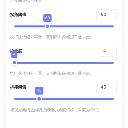
选择曲线拟合模式
拐角阈值
60
执行迭代细分平滑，直到所有段都短于此长度
段长度
4
执行迭代细分平滑，直到所有段都短于此长度。
拼接阈值
45
被视为曲线之间切点的最小角度位移（以度为单位）