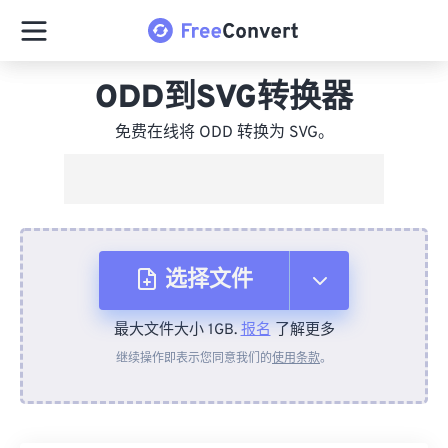
ODD到SVG转换器
免费在线将 ODD 转换为 SVG。
选择文件
最大文件大小 1GB.
报名
了解更多
从设备
继续操作即表示您同意我们的
使用条款
。
来自 Dropbox