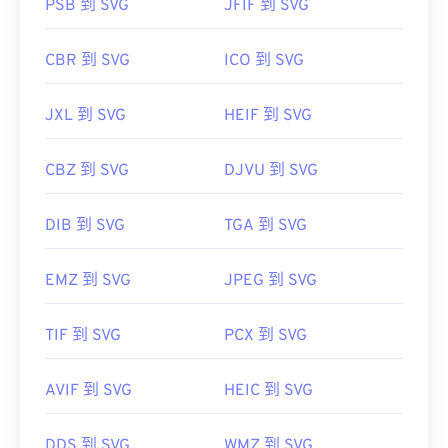
PSB 到 SVG
JFIF 到 SVG
CBR 到 SVG
ICO 到 SVG
JXL 到 SVG
HEIF 到 SVG
CBZ 到 SVG
DJVU 到 SVG
DIB 到 SVG
TGA 到 SVG
EMZ 到 SVG
JPEG 到 SVG
TIF 到 SVG
PCX 到 SVG
AVIF 到 SVG
HEIC 到 SVG
DDS 到 SVG
WMZ 到 SVG