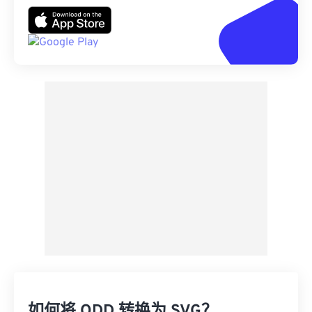
如何将 ODD 转换为 SVG？