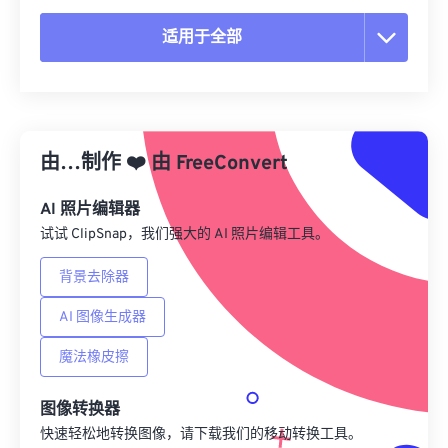
适用于全部
重置所有选项
从预设应用
由…制作
❤️
由
FreeConvert
另存为预设
AI 照片编辑器
试试 ClipSnap，我们强大的 AI 照片编辑工具。
背景去除器
AI 图像生成器
魔法橡皮擦
图像转换器
快速轻松地转换图像，请下载我们的移动转换工具。