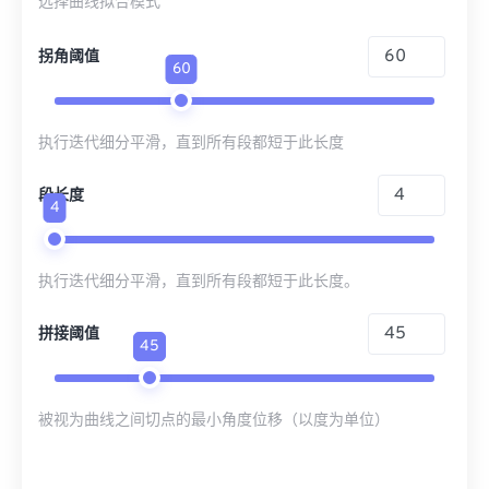
选择曲线拟合模式
拐角阈值
60
执行迭代细分平滑，直到所有段都短于此长度
段长度
4
执行迭代细分平滑，直到所有段都短于此长度。
拼接阈值
45
被视为曲线之间切点的最小角度位移（以度为单位）