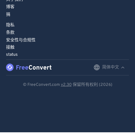
博客
捐
隐私
条款
安全性与合规性
接触
status
简体中文
English
Deutsch
© FreeConvert.com
v2.30
保留所有权利 (2026)
Español
Français
Português
Italiano