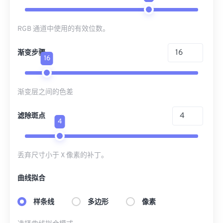
RGB 通道中使用的有效位数。
渐变步骤
16
渐变层之间的色差
滤除斑点
4
丢弃尺寸小于 X 像素的补丁。
曲线拟合
样条线
多边形
像素