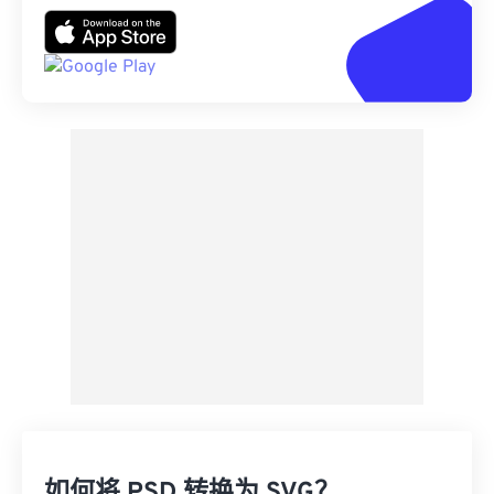
如何将 PSD 转换为 SVG？