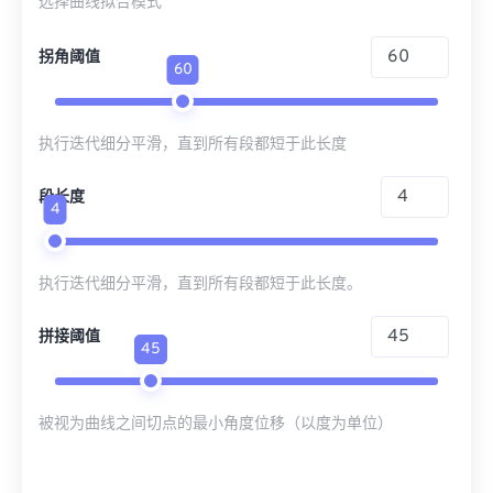
选择曲线拟合模式
拐角阈值
60
执行迭代细分平滑，直到所有段都短于此长度
段长度
4
执行迭代细分平滑，直到所有段都短于此长度。
拼接阈值
45
被视为曲线之间切点的最小角度位移（以度为单位）