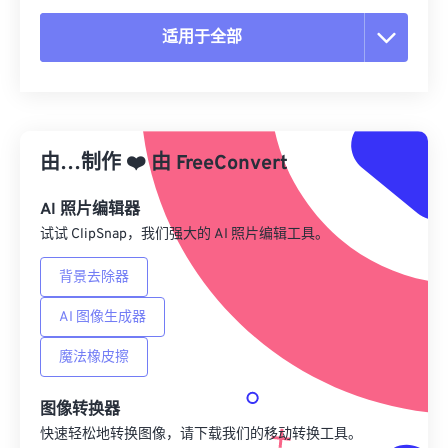
适用于全部
重置所有选项
从预设应用
由…制作
❤️
由
FreeConvert
另存为预设
AI 照片编辑器
试试 ClipSnap，我们强大的 AI 照片编辑工具。
背景去除器
AI 图像生成器
魔法橡皮擦
图像转换器
快速轻松地转换图像，请下载我们的移动转换工具。