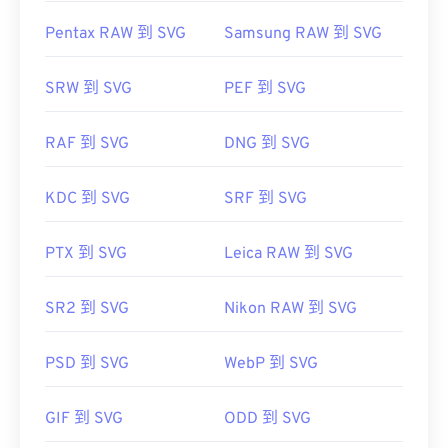
Pentax RAW 到 SVG
Samsung RAW 到 SVG
SRW 到 SVG
PEF 到 SVG
RAF 到 SVG
DNG 到 SVG
KDC 到 SVG
SRF 到 SVG
PTX 到 SVG
Leica RAW 到 SVG
SR2 到 SVG
Nikon RAW 到 SVG
PSD 到 SVG
WebP 到 SVG
GIF 到 SVG
ODD 到 SVG