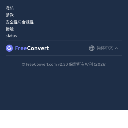
隐私
条款
安全性与合规性
接触
status
简体中文
English
Deutsch
© FreeConvert.com
v2.30
保留所有权利 (2026)
Español
Français
Português
Italiano
Dutch