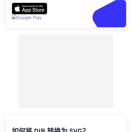
如何将 DIB 转换为 SVG？