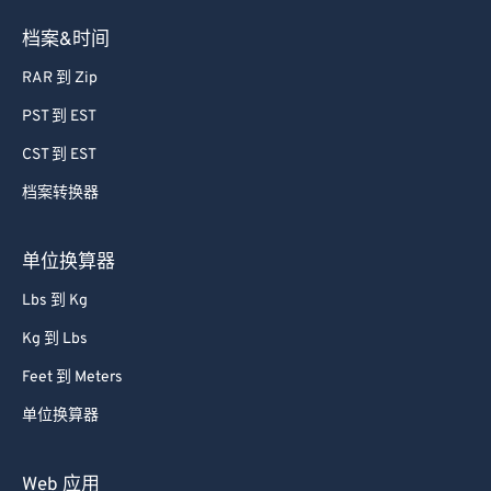
档案&时间
RAR 到 Zip
PST 到 EST
CST 到 EST
档案转换器
单位换算器
Lbs 到 Kg
Kg 到 Lbs
Feet 到 Meters
单位换算器
Web 应用