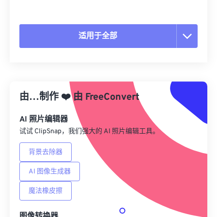
适用于全部
重置所有选项
从预设应用
由…制作
❤️
由
FreeConvert
另存为预设
AI 照片编辑器
试试 ClipSnap，我们强大的 AI 照片编辑工具。
背景去除器
AI 图像生成器
魔法橡皮擦
图像转换器