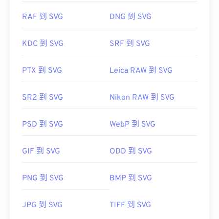
RAF 到 SVG
DNG 到 SVG
KDC 到 SVG
SRF 到 SVG
PTX 到 SVG
Leica RAW 到 SVG
SR2 到 SVG
Nikon RAW 到 SVG
PSD 到 SVG
WebP 到 SVG
GIF 到 SVG
ODD 到 SVG
PNG 到 SVG
BMP 到 SVG
JPG 到 SVG
TIFF 到 SVG