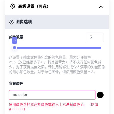
高级设置（可选）
来自 Google Drive
图像选项
从 OneDrive
颜色数量
5
来自网址
这设置了输出文件将包含的颜色数量。最大允许值为
256（这已经很多了）。将其设置为 0 将不执行任何颜色减
少。为了获得最佳效果，请使用能够生成令人满意的矢量图像
的最小颜色数量。对于单色图像，请使用颜色数量 = 2。
背景颜色
使用颜色选择器选择颜色或输入十六进制颜色值。（例如
#FFFFFF）