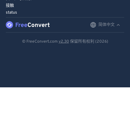
接触
status
简体中文
English
Deutsch
© FreeConvert.com
v2.30
保留所有权利 (2026)
Español
Français
Português
Italiano
Dutch
日本語
简体中文