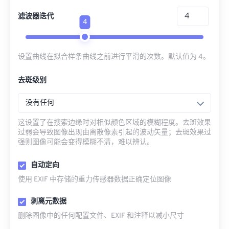
滤波器迭代
4
设置曲线在拟合样条曲线之前进行平滑的次数。默认值为 4。
去斑级别
没有任何
这设置了在搜索边缘时对相似颜色区域的模糊程度。去斑效果
过弱会导致图像出现由离散像素引起的波动矢量；去斑效果过
强则图像可能会变得模糊不清，难以辨认。
自动定向
使用 EXIF 中存储的重力传感器数据正确定位图像
剥离元数据
删除图像中的任何配置文件、EXIF 和注释以减小尺寸