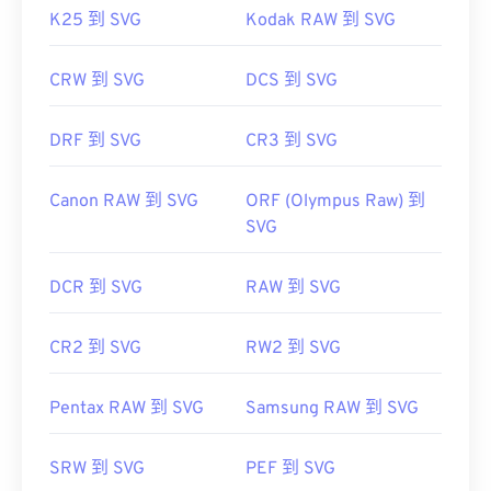
K25 到 SVG
Kodak RAW 到 SVG
CRW 到 SVG
DCS 到 SVG
DRF 到 SVG
CR3 到 SVG
Canon RAW 到 SVG
ORF (Olympus Raw) 到
SVG
DCR 到 SVG
RAW 到 SVG
CR2 到 SVG
RW2 到 SVG
Pentax RAW 到 SVG
Samsung RAW 到 SVG
SRW 到 SVG
PEF 到 SVG