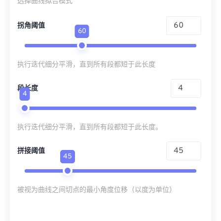
选择曲线拟合模式
拐角阈值
60
执行迭代细分平滑，直到所有段都短于此长度
段长度
4
执行迭代细分平滑，直到所有段都短于此长度。
拼接阈值
45
被视为曲线之间切点的最小角度位移（以度为单位）