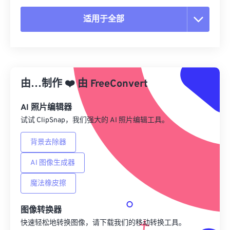
适用于全部
重置所有选项
从预设应用
由…制作
❤️
由
FreeConvert
另存为预设
AI 照片编辑器
试试 ClipSnap，我们强大的 AI 照片编辑工具。
背景去除器
AI 图像生成器
魔法橡皮擦
图像转换器
快速轻松地转换图像，请下载我们的移动转换工具。