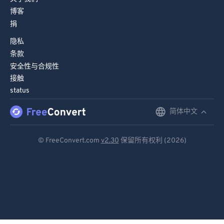
博客
捐
隐私
条款
安全性与合规性
接触
status
简体中文
English
Deutsch
© FreeConvert.com
v2.30
保留所有权利 (2026)
Español
Français
Português
Italiano