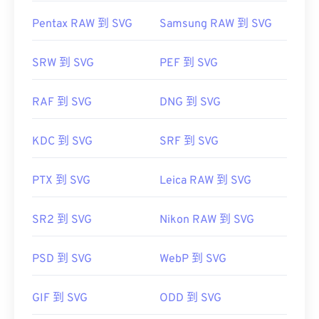
Pentax RAW 到 SVG
Samsung RAW 到 SVG
SRW 到 SVG
PEF 到 SVG
RAF 到 SVG
DNG 到 SVG
KDC 到 SVG
SRF 到 SVG
PTX 到 SVG
Leica RAW 到 SVG
SR2 到 SVG
Nikon RAW 到 SVG
PSD 到 SVG
WebP 到 SVG
GIF 到 SVG
ODD 到 SVG