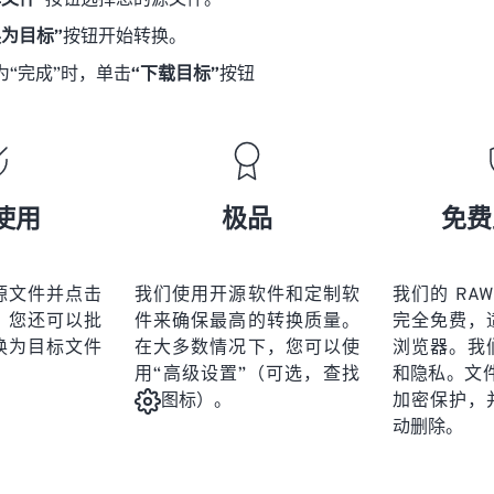
择文件”
按钮选择您的源文件。
换为目标”
按钮开始转换。
为“完成”时，单击
“下载目标”
按钮
使用
极品
免费
源文件并点击
我们使用开源软件和定制软
我们的 RAW
。您还可以批
件来确保最高的转换质量。
完全免费，
换为目标文件
在大多数情况下，您可以使
浏览器。我
用“高级设置”（可选，查找
和隐私。文件受
加密保护，
图标）。
动删除。