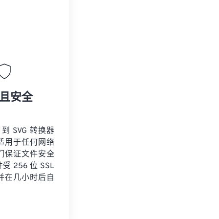
且安全
 到 SVG 转换器
适用于任何网络
们保证文件安全
 256 位 SSL
并在几小时后自