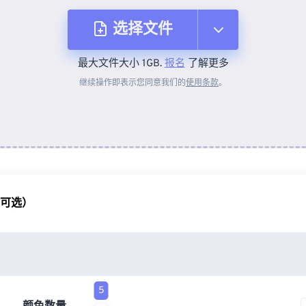
选择文件
最大文件大小 1GB.
报名
了解更多
从设备
继续操作即表示您同意我们的
使用条款
。
来自 Dropbox
来自 Google Drive
（可选）
从 OneDrive
来自网址
5