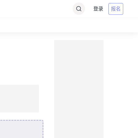
登录
报名