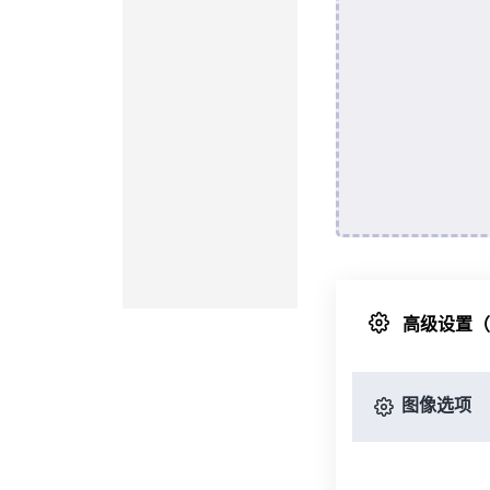
高级设置
图像选项