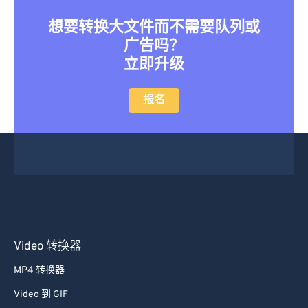
想要转换大文件而不需要队列或
广告吗？
立即升级
报名
Video 转换器
MP4 转换器
Video 到 GIF