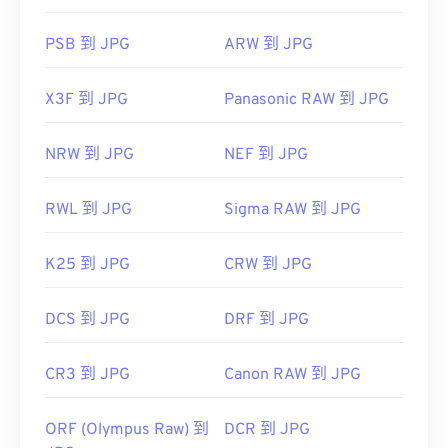
PSB 到 JPG
ARW 到 JPG
X3F 到 JPG
Panasonic RAW 到 JPG
NRW 到 JPG
NEF 到 JPG
RWL 到 JPG
Sigma RAW 到 JPG
K25 到 JPG
CRW 到 JPG
DCS 到 JPG
DRF 到 JPG
CR3 到 JPG
Canon RAW 到 JPG
ORF (Olympus Raw) 到
DCR 到 JPG