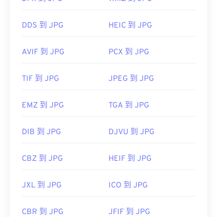
DDS 到 JPG
HEIC 到 JPG
AVIF 到 JPG
PCX 到 JPG
TIF 到 JPG
JPEG 到 JPG
EMZ 到 JPG
TGA 到 JPG
DIB 到 JPG
DJVU 到 JPG
CBZ 到 JPG
HEIF 到 JPG
JXL 到 JPG
ICO 到 JPG
CBR 到 JPG
JFIF 到 JPG