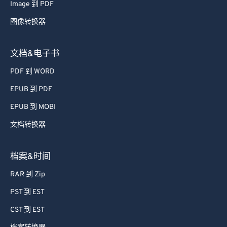
Image 到 PDF
图像转换器
文档&电子书
PDF 到 WORD
EPUB 到 PDF
EPUB 到 MOBI
文档转换器
档案&时间
RAR 到 Zip
PST 到 EST
CST 到 EST