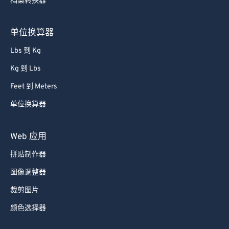
档案转换器
单位换算器
Lbs 到 Kg
Kg 到 Lbs
Feet 到 Meters
单位换算器
Web 应用
拼贴制作器
图像调整器
裁剪图片
颜色选择器