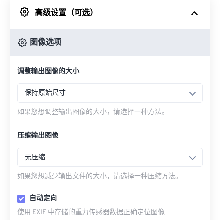
高级设置（可选）
来自 Google Drive
图像选项
从 OneDrive
调整输出图像的大小
来自网址
保持原始尺寸
如果您想调整输出图像的大小，请选择一种方法。
压缩输出图像
无压缩
如果您想减少输出文件的大小，请选择一种压缩方法。
自动定向
使用 EXIF 中存储的重力传感器数据正确定位图像