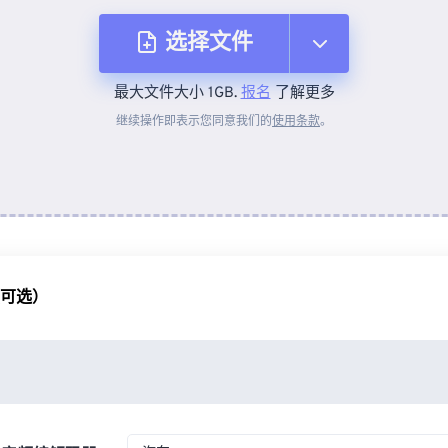
选择文件
最大文件大小 1GB.
报名
了解更多
从设备
继续操作即表示您同意我们的
使用条款
。
来自 Dropbox
来自 Google Drive
（可选）
从 OneDrive
来自网址