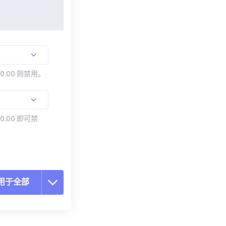
00.00 则禁用。
0.00 即可禁
用于全部
置所有选项