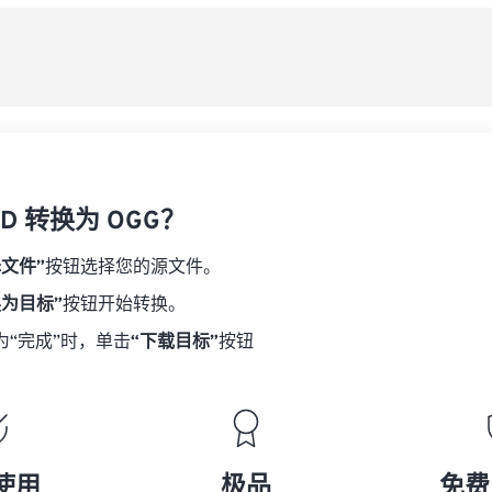
08
08
08
08
从
06
06
06
06
09
09
09
09
07
07
07
07
另
10
10
10
10
08
08
08
08
11
11
11
11
09
09
09
09
12
12
12
12
10
10
10
10
13
13
13
13
D 转换为 OGG？
11
11
11
11
14
14
14
14
12
12
12
12
择文件”
按钮选择您的源文件。
15
15
15
15
13
13
13
13
换为目标”
按钮开始转换。
16
16
16
16
14
14
14
14
为“完成”时，单击
“下载目标”
按钮
17
17
17
17
15
15
15
15
18
18
18
18
16
16
16
16
19
19
19
19
17
17
17
17
20
20
20
20
18
18
18
18
使用
极品
免费