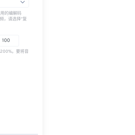
常用的编解码
频，请选择“复
200%。要将音