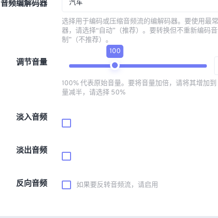
汽车
音频编解码器
选择用于编码或压缩音频流的编解码器。要使用最
器，请选择“自动”（推荐）。要转换但不重新编码音
制”（不推荐）。
100
调节音量
100% 代表原始音量。要将音量加倍，请将其增加到 
量减半，请选择 50%
淡入音频
淡出音频
反向音频
如果要反转音频流，请启用