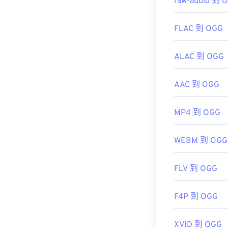
raw-audio 到 
FLAC 到 OGG
ALAC 到 OGG
AAC 到 OGG
MP4 到 OGG
WEBM 到 OGG
FLV 到 OGG
F4P 到 OGG
XVID 到 OGG