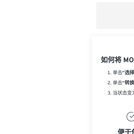
如何将 MO
单击
“选
单击
“转
当状态变
便于