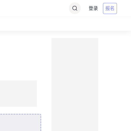
登录
报名