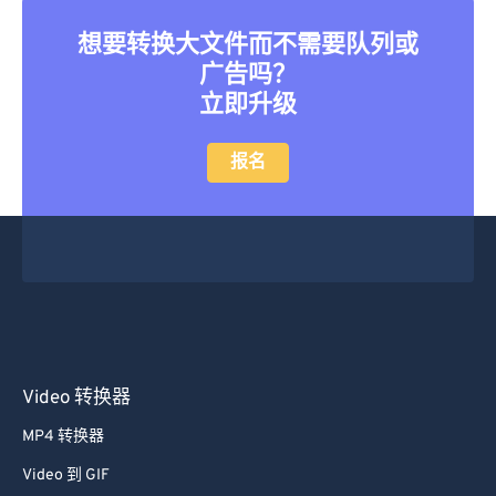
22
22
22
22
22
22
22
22
想要转换大文件而不需要队列或
23
23
23
23
23
23
23
23
广告吗？
立即升级
24
24
24
24
24
24
25
25
25
25
25
25
报名
26
26
26
26
26
26
27
27
27
27
27
27
28
28
28
28
28
28
29
29
29
29
29
29
30
30
30
30
30
30
31
31
31
31
31
31
Video 转换器
32
32
32
32
32
32
MP4 转换器
33
33
33
33
33
33
Video 到 GIF
34
34
34
34
34
34