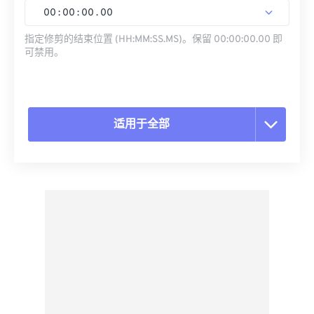
00
:
00
:
00
.
00
指定修剪的结束位置 (HH:MM:SS.MS)。保留 00:00:00.00 即
可禁用。
适用于全部
重置所有选项
从预设应用
另存为预设