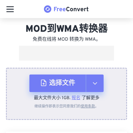
MOD到WMA转换器
免费在线将 MOD 转换为 WMA。
选择文件
最大文件大小 1GB.
报名
了解更多
从设备
继续操作即表示您同意我们的
使用条款
。
来自 Dropbox