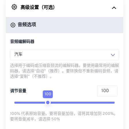
高级设置（可选）
来自 Google Drive
音频选项
从 OneDrive
音频编解码器
来自网址
汽车
选择用于编码或压缩音频流的编解码器。要使用最常用的编解
码器，请选择“自动”（推荐）。要转换但不重新编码音频，请
选择“复制”（不推荐）。
调节音量
100
100% 代表原始音量。要将音量加倍，请将其增加到 200%。
要将音量减半，请选择 50%