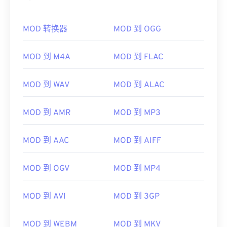
MOD 转换器
MOD 到 OGG
MOD 到 M4A
MOD 到 FLAC
MOD 到 WAV
MOD 到 ALAC
MOD 到 AMR
MOD 到 MP3
MOD 到 AAC
MOD 到 AIFF
MOD 到 OGV
MOD 到 MP4
MOD 到 AVI
MOD 到 3GP
MOD 到 WEBM
MOD 到 MKV