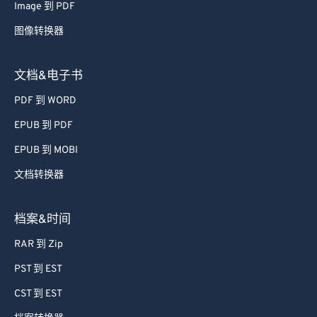
Image 到 PDF
48
48
48
48
48
48
图像转换器
49
49
49
49
49
49
50
50
50
50
50
50
文档&电子书
51
51
51
51
51
51
PDF 到 WORD
52
52
52
52
52
52
EPUB 到 PDF
53
53
53
53
53
53
EPUB 到 MOBI
54
54
54
54
54
54
文档转换器
55
55
55
55
55
55
56
56
56
56
56
56
档案&时间
57
57
57
57
57
57
RAR 到 Zip
58
58
58
58
58
58
PST 到 EST
59
59
59
59
59
59
CST 到 EST
60
60