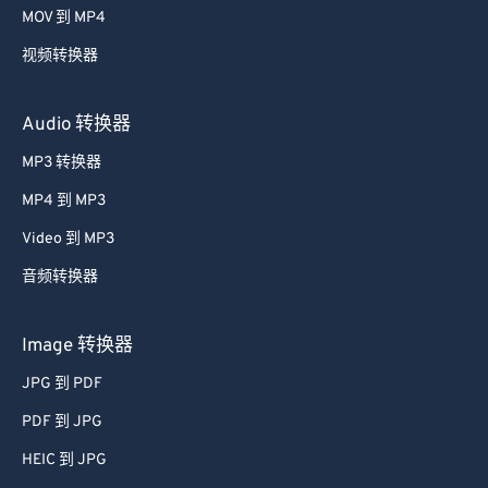
MOV 到 MP4
35
35
35
35
35
35
视频转换器
36
36
36
36
36
36
37
37
37
37
37
37
Audio 转换器
38
38
38
38
38
38
MP3 转换器
39
39
39
39
39
39
MP4 到 MP3
40
40
40
40
40
40
Video 到 MP3
41
41
41
41
41
41
音频转换器
42
42
42
42
42
42
43
43
43
43
43
43
Image 转换器
44
44
44
44
44
44
JPG 到 PDF
45
45
45
45
45
45
PDF 到 JPG
46
46
46
46
46
46
HEIC 到 JPG
47
47
47
47
47
47