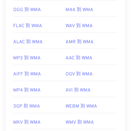
OGG 到 WMA
M4A 到 WMA
FLAC 到 WMA
WAV 到 WMA
ALAC 到 WMA
AMR 到 WMA
MP3 到 WMA
AAC 到 WMA
AIFF 到 WMA
OGV 到 WMA
MP4 到 WMA
AVI 到 WMA
3GP 到 WMA
WEBM 到 WMA
MKV 到 WMA
WMV 到 WMA