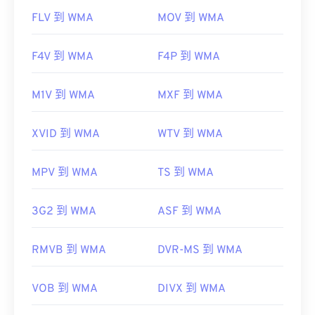
FLV 到 WMA
MOV 到 WMA
F4V 到 WMA
F4P 到 WMA
M1V 到 WMA
MXF 到 WMA
XVID 到 WMA
WTV 到 WMA
MPV 到 WMA
TS 到 WMA
3G2 到 WMA
ASF 到 WMA
RMVB 到 WMA
DVR-MS 到 WMA
VOB 到 WMA
DIVX 到 WMA