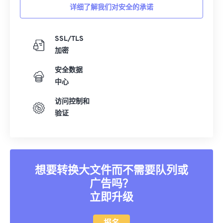
11
11
11
11
11
11
11
11
详细了解我们对安全的承诺
12
12
12
12
12
12
12
12
13
13
13
13
13
13
13
13
SSL/TLS
加密
14
14
14
14
14
14
14
14
安全数据
15
15
15
15
15
15
15
15
中心
16
16
16
16
16
16
16
16
访问控制和
17
17
17
17
17
17
17
17
验证
18
18
18
18
18
18
18
18
19
19
19
19
19
19
19
19
20
20
20
20
20
20
20
20
想要转换大文件而不需要队列或
21
21
21
21
21
21
21
21
广告吗？
22
22
22
22
22
22
22
22
立即升级
23
23
23
23
23
23
23
23