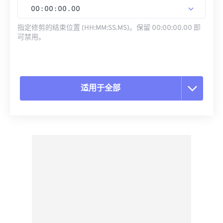
00
:
00
:
00
.
00
指定修剪的结束位置 (HH:MM:SS.MS)。保留 00:00:00.00 即
可禁用。
适用于全部
重置所有选项
从预设应用
另存为预设