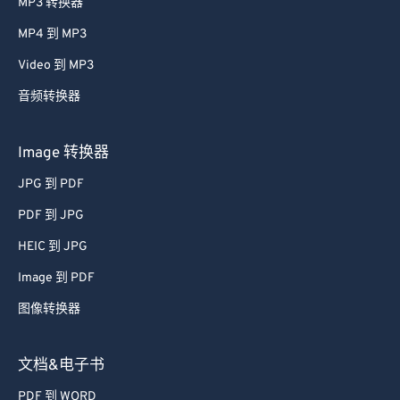
MP3 转换器
38
38
38
38
38
38
MP4 到 MP3
39
39
39
39
39
39
Video 到 MP3
40
40
40
40
40
40
音频转换器
41
41
41
41
41
41
42
42
42
42
42
42
Image 转换器
43
43
43
43
43
43
JPG 到 PDF
44
44
44
44
44
44
PDF 到 JPG
45
45
45
45
45
45
HEIC 到 JPG
46
46
46
46
46
46
Image 到 PDF
47
47
47
47
47
47
图像转换器
48
48
48
48
48
48
49
49
49
49
49
49
文档&电子书
50
50
50
50
50
50
PDF 到 WORD