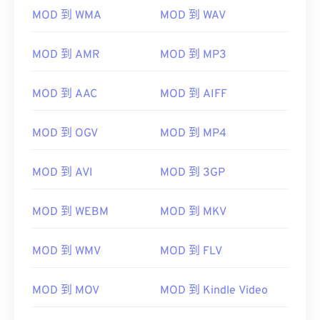
MOD 到 WMA
MOD 到 WAV
MOD 到 AMR
MOD 到 MP3
MOD 到 AAC
MOD 到 AIFF
MOD 到 OGV
MOD 到 MP4
MOD 到 AVI
MOD 到 3GP
MOD 到 WEBM
MOD 到 MKV
MOD 到 WMV
MOD 到 FLV
MOD 到 MOV
MOD 到 Kindle Video