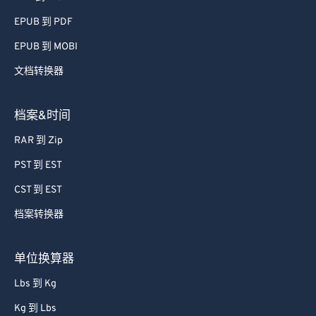
51
51
51
51
51
51
EPUB 到 PDF
52
52
52
52
52
52
EPUB 到 MOBI
53
53
53
53
53
53
文档转换器
54
54
54
54
54
54
55
55
55
55
55
55
档案&时间
56
56
56
56
56
56
RAR 到 Zip
57
57
57
57
57
57
PST 到 EST
58
58
58
58
58
58
CST 到 EST
59
59
59
59
59
59
档案转换器
60
60
61
61
单位换算器
62
62
Lbs 到 Kg
63
63
Kg 到 Lbs