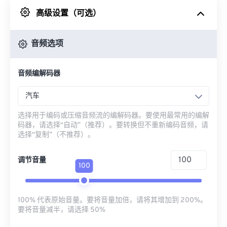
高级设置（可选）
来自 Google Drive
音频选项
从 OneDrive
音频编解码器
来自网址
汽车
选择用于编码或压缩音频流的编解码器。要使用最常用的编解
码器，请选择“自动”（推荐）。要转换但不重新编码音频，请
选择“复制”（不推荐）。
调节音量
100
100% 代表原始音量。要将音量加倍，请将其增加到 200%。
要将音量减半，请选择 50%