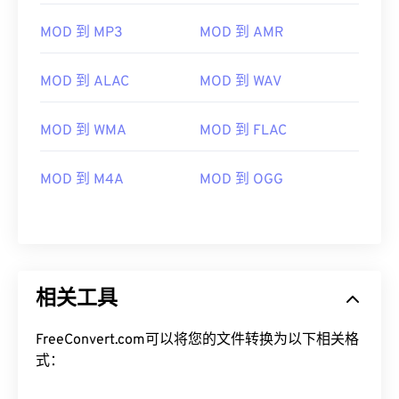
08
08
08
08
08
08
08
08
MOD 到 MP3
MOD 到 AMR
09
09
09
09
09
09
09
09
10
10
10
10
10
10
10
10
MOD 到 ALAC
MOD 到 WAV
11
11
11
11
11
11
11
11
12
12
12
12
12
12
12
12
MOD 到 WMA
MOD 到 FLAC
13
13
13
13
13
13
13
13
MOD 到 M4A
MOD 到 OGG
14
14
14
14
14
14
14
14
15
15
15
15
15
15
15
15
16
16
16
16
16
16
16
16
17
17
17
17
17
17
17
17
相关工具
18
18
18
18
18
18
18
18
19
19
19
19
19
19
19
19
FreeConvert.com可以将您的文件转换为以下相关格
式：
20
20
20
20
20
20
20
20