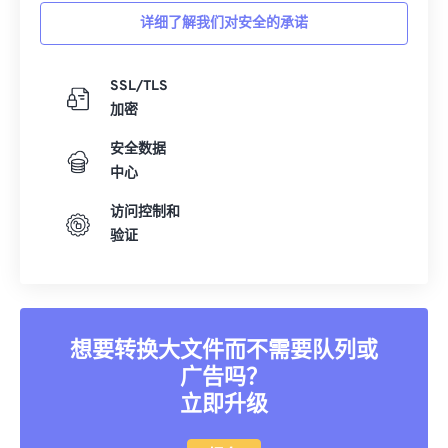
详细了解我们对安全的承诺
35
35
35
35
35
35
36
36
36
36
36
36
SSL/TLS
37
37
37
37
37
37
加密
38
38
38
38
38
38
安全数据
39
39
39
39
39
39
中心
40
40
40
40
40
40
访问控制和
41
41
41
41
41
41
验证
42
42
42
42
42
42
43
43
43
43
43
43
44
44
44
44
44
44
想要转换大文件而不需要队列或
45
45
45
45
45
45
广告吗？
立即升级
46
46
46
46
46
46
47
47
47
47
47
47