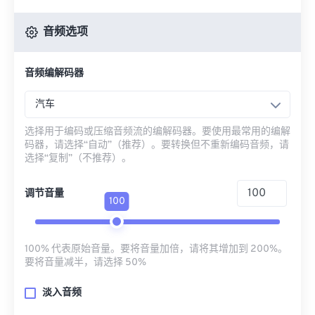
音频选项
音频编解码器
汽车
选择用于编码或压缩音频流的编解码器。要使用最常用的编解
码器，请选择“自动”（推荐）。要转换但不重新编码音频，请
选择“复制”（不推荐）。
调节音量
100
100% 代表原始音量。要将音量加倍，请将其增加到 200%。
要将音量减半，请选择 50%
淡入音频