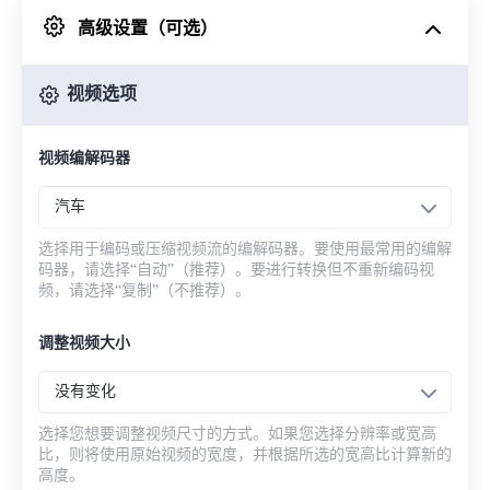
高级设置（可选）
来自 Google Drive
视频选项
从 OneDrive
视频编解码器
来自网址
汽车
选择用于编码或压缩视频流的编解码器。要使用最常用的编解
码器，请选择“自动”（推荐）。要进行转换但不重新编码视
频，请选择“复制”（不推荐）。
调整视频大小
没有变化
选择您想要调整视频尺寸的方式。如果您选择分辨率或宽高
比，则将使用原始视频的宽度，并根据所选的宽高比计算新的
高度。