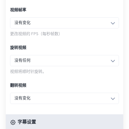
视频帧率
没有变化
更改视频的 FPS（每秒帧数）
旋转视频
没有任何
视频将顺时针旋转。
翻转视频
没有变化
字幕设置