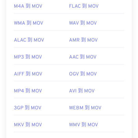
M4A 到 MOV
FLAC 到 MOV
WMA 到 MOV
WAV 到 MOV
ALAC 到 MOV
AMR 到 MOV
MP3 到 MOV
AAC 到 MOV
AIFF 到 MOV
OGV 到 MOV
MP4 到 MOV
AVI 到 MOV
3GP 到 MOV
WEBM 到 MOV
MKV 到 MOV
WMV 到 MOV