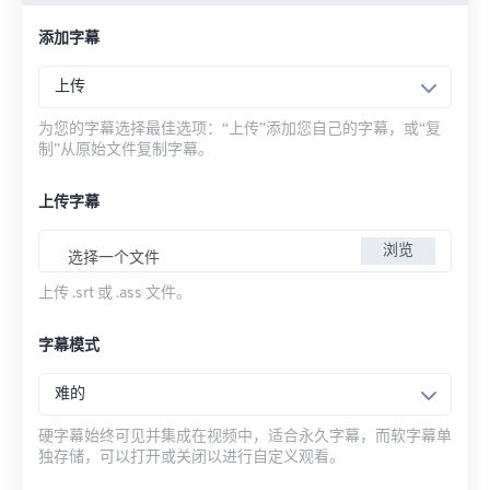
添加字幕
上传
为您的字幕选择最佳选项：“上传”添加您自己的字幕，或“复
制”从原始文件复制字幕。
上传字幕
浏览
选择一个文件
上传 .srt 或 .ass 文件。
字幕模式
难的
硬字幕始终可见并集成在视频中，适合永久字幕，而软字幕单
独存储，可以打开或关闭以进行自定义观看。