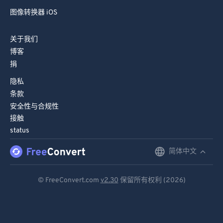
图像转换器 iOS
关于我们
博客
捐
隐私
条款
安全性与合规性
接触
status
简体中文
English
Deutsch
© FreeConvert.com
v2.30
保留所有权利 (2026)
Español
Français