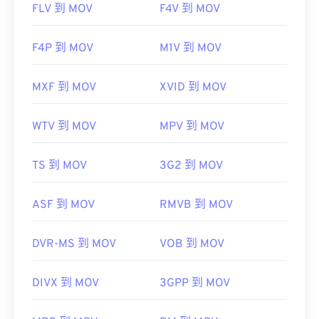
FLV 到 MOV
F4V 到 MOV
F4P 到 MOV
M1V 到 MOV
MXF 到 MOV
XVID 到 MOV
WTV 到 MOV
MPV 到 MOV
TS 到 MOV
3G2 到 MOV
ASF 到 MOV
RMVB 到 MOV
DVR-MS 到 MOV
VOB 到 MOV
DIVX 到 MOV
3GPP 到 MOV