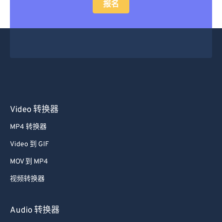
报名
48
48
48
48
48
48
49
49
49
49
49
49
50
50
50
50
50
50
51
51
51
51
51
51
52
52
52
52
52
52
53
53
53
53
53
53
Video 转换器
54
54
54
54
54
54
MP4 转换器
55
55
55
55
55
55
Video 到 GIF
56
56
56
56
56
56
MOV 到 MP4
57
57
57
57
57
57
视频转换器
58
58
58
58
58
58
59
59
59
59
59
59
Audio 转换器
60
60