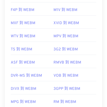
F4P 到 WEBM
M1V 到 WEBM
MXF 到 WEBM
XVID 到 WEBM
WTV 到 WEBM
MPV 到 WEBM
TS 到 WEBM
3G2 到 WEBM
ASF 到 WEBM
RMVB 到 WEBM
DVR-MS 到 WEBM
VOB 到 WEBM
DIVX 到 WEBM
3GPP 到 WEBM
MPG 到 WEBM
RM 到 WEBM