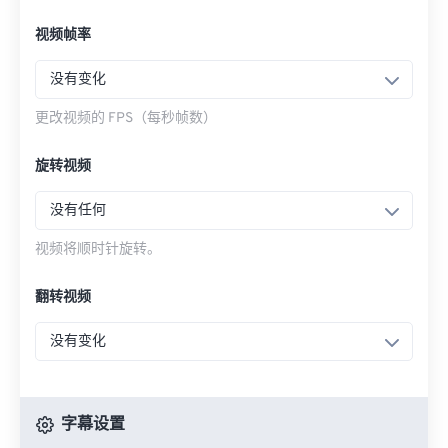
视频帧率
没有变化
更改视频的 FPS（每秒帧数）
旋转视频
没有任何
视频将顺时针旋转。
翻转视频
没有变化
字幕设置