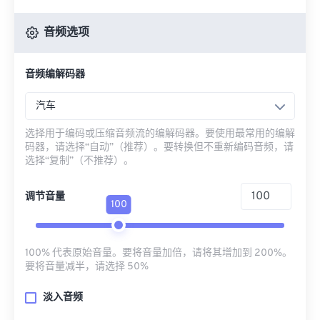
音频选项
音频编解码器
汽车
选择用于编码或压缩音频流的编解码器。要使用最常用的编解
码器，请选择“自动”（推荐）。要转换但不重新编码音频，请
选择“复制”（不推荐）。
调节音量
100
100% 代表原始音量。要将音量加倍，请将其增加到 200%。
要将音量减半，请选择 50%
淡入音频