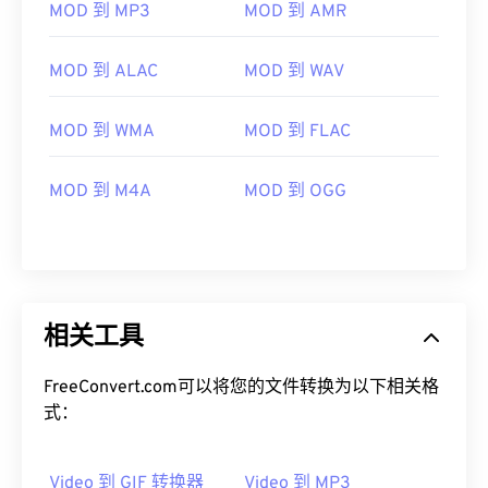
MOD 到 MP3
MOD 到 AMR
09
09
09
09
09
09
09
09
10
10
10
10
10
10
10
10
MOD 到 ALAC
MOD 到 WAV
11
11
11
11
11
11
11
11
MOD 到 WMA
MOD 到 FLAC
12
12
12
12
12
12
12
12
13
13
13
13
13
13
13
13
MOD 到 M4A
MOD 到 OGG
14
14
14
14
14
14
14
14
15
15
15
15
15
15
15
15
16
16
16
16
16
16
16
16
17
17
17
17
17
17
17
17
相关工具
18
18
18
18
18
18
18
18
FreeConvert.com可以将您的文件转换为以下相关格
19
19
19
19
19
19
19
19
式：
20
20
20
20
20
20
20
20
21
21
21
21
21
21
21
21
Video 到 GIF 转换器
Video 到 MP3