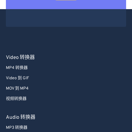
48
48
48
48
48
48
49
49
49
49
49
49
50
50
50
50
50
50
51
51
51
51
51
51
52
52
52
52
52
52
53
53
53
53
53
53
Video 转换器
54
54
54
54
54
54
MP4 转换器
55
55
55
55
55
55
Video 到 GIF
56
56
56
56
56
56
MOV 到 MP4
57
57
57
57
57
57
视频转换器
58
58
58
58
58
58
59
59
59
59
59
59
Audio 转换器
60
60
MP3 转换器