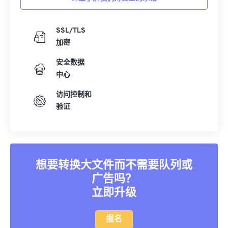
35
35
35
35
35
35
36
36
36
36
36
36
SSL/TLS
37
37
37
37
37
37
加密
38
38
38
38
38
38
安全数据
39
39
39
39
39
39
中心
40
40
40
40
40
40
访问控制和
验证
41
41
41
41
41
41
42
42
42
42
42
42
43
43
43
43
43
43
44
44
44
44
44
44
想要转换大文件而不需要队列或
广告吗？
45
45
45
45
45
45
立即升级
46
46
46
46
46
46
47
47
47
47
47
47
报名