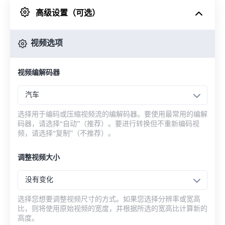
高级设置（可选）
来自 Google Drive
视频选项
从 OneDrive
视频编解码器
来自网址
汽车
选择用于编码或压缩视频流的编解码器。要使用最常用的编解
码器，请选择“自动”（推荐）。要进行转换但不重新编码视
频，请选择“复制”（不推荐）。
调整视频大小
没有变化
选择您想要调整视频尺寸的方式。如果您选择分辨率或宽高
比，则将使用原始视频的宽度，并根据所选的宽高比计算新的
高度。