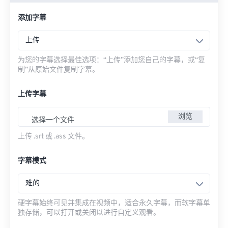
添加字幕
上传
为您的字幕选择最佳选项：“上传”添加您自己的字幕，或“复
制”从原始文件复制字幕。
上传字幕
浏览
选择一个文件
上传 .srt 或 .ass 文件。
字幕模式
难的
硬字幕始终可见并集成在视频中，适合永久字幕，而软字幕单
独存储，可以打开或关闭以进行自定义观看。