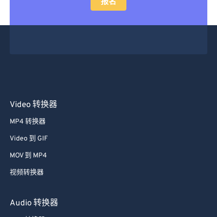
报名
29
29
29
29
29
29
30
30
30
30
30
30
31
31
31
31
31
31
32
32
32
32
32
32
33
33
33
33
33
33
34
34
34
34
34
34
Video 转换器
35
35
35
35
35
35
MP4 转换器
36
36
36
36
36
36
37
37
37
37
37
37
Video 到 GIF
38
38
38
38
38
38
MOV 到 MP4
39
39
39
39
39
39
视频转换器
40
40
40
40
40
40
Audio 转换器
41
41
41
41
41
41