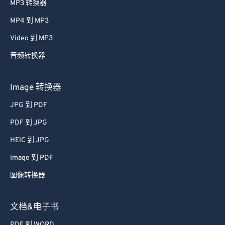
MP3 转换器
42
42
42
42
42
42
MP4 到 MP3
43
43
43
43
43
43
44
44
44
44
44
44
Video 到 MP3
45
45
45
45
45
45
音频转换器
46
46
46
46
46
46
Image 转换器
47
47
47
47
47
47
JPG 到 PDF
48
48
48
48
48
48
PDF 到 JPG
49
49
49
49
49
49
HEIC 到 JPG
50
50
50
50
50
50
51
51
51
51
51
51
Image 到 PDF
52
52
52
52
52
52
图像转换器
53
53
53
53
53
53
文档&电子书
54
54
54
54
54
54
PDF 到 WORD