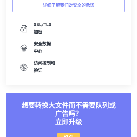
详细了解我们对安全的承诺
16
16
16
16
16
16
16
16
17
17
17
17
17
17
17
17
SSL/TLS
18
18
18
18
18
18
18
18
加密
19
19
19
19
19
19
19
19
安全数据
20
20
20
20
20
20
20
20
中心
21
21
21
21
21
21
21
21
访问控制和
22
22
22
22
22
22
22
22
验证
23
23
23
23
23
23
23
23
24
24
24
24
24
24
25
25
25
25
25
25
想要转换大文件而不需要队列或
26
26
26
26
26
26
广告吗？
27
27
27
27
27
27
立即升级
28
28
28
28
28
28