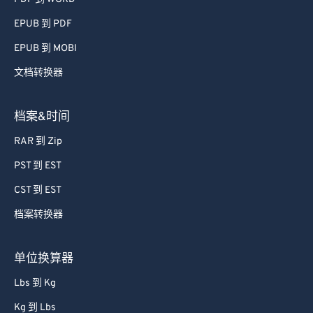
55
55
55
55
55
55
EPUB 到 PDF
56
56
56
56
56
56
EPUB 到 MOBI
57
57
57
57
57
57
58
58
58
58
58
58
文档转换器
59
59
59
59
59
59
档案&时间
60
60
RAR 到 Zip
61
61
PST 到 EST
62
62
CST 到 EST
63
63
档案转换器
64
64
65
65
单位换算器
66
66
Lbs 到 Kg
67
67
Kg 到 Lbs
68
68