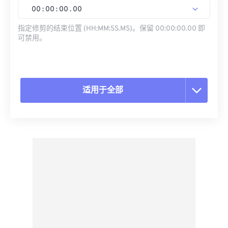
00
:
00
:
00
.
00
指定修剪的结束位置 (HH:MM:SS.MS)。保留 00:00:00.00 即
可禁用。
适用于全部
重置所有选项
从预设应用
另存为预设