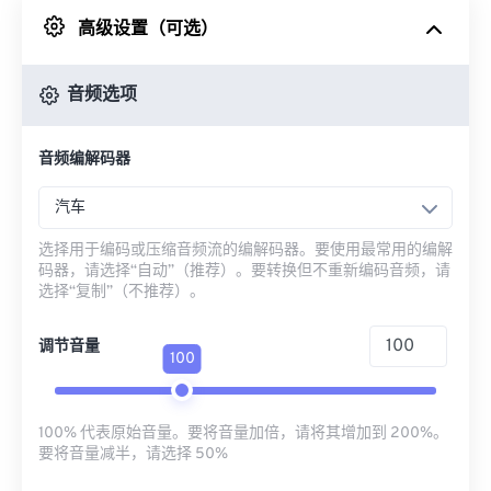
高级设置（可选）
来自 Google Drive
音频选项
从 OneDrive
音频编解码器
来自网址
汽车
选择用于编码或压缩音频流的编解码器。要使用最常用的编解
码器，请选择“自动”（推荐）。要转换但不重新编码音频，请
选择“复制”（不推荐）。
调节音量
100
100% 代表原始音量。要将音量加倍，请将其增加到 200%。
要将音量减半，请选择 50%