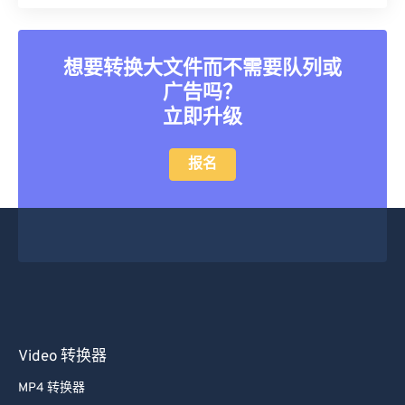
40
40
40
40
40
40
41
41
41
41
41
41
想要转换大文件而不需要队列或
42
42
42
42
42
42
广告吗？
43
43
43
43
43
43
立即升级
44
44
44
44
44
44
报名
45
45
45
45
45
45
46
46
46
46
46
46
47
47
47
47
47
47
48
48
48
48
48
48
49
49
49
49
49
49
50
50
50
50
50
50
Video 转换器
51
51
51
51
51
51
52
52
52
52
52
52
MP4 转换器