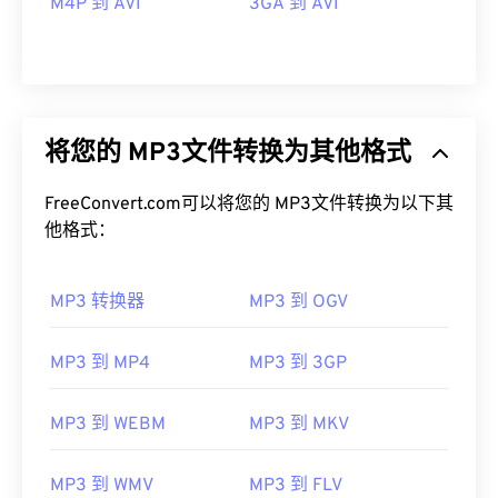
M4P 到 AVI
3GA 到 AVI
将您的 MP3文件转换为其他格式
FreeConvert.com可以将您的 MP3文件转换为以下其
他格式：
MP3 转换器
MP3 到 OGV
MP3 到 MP4
MP3 到 3GP
00
00
00
00
00
00
00
00
MP3 到 WEBM
MP3 到 MKV
MP3 到 WMV
MP3 到 FLV