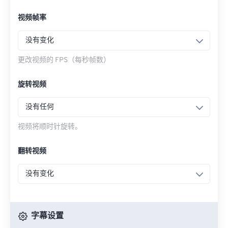
视频帧率
没有变化
更改视频的 FPS（每秒帧数）
旋转视频
没有任何
视频将顺时针旋转。
翻转视频
没有变化
字幕设置