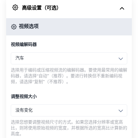
高级设置（可选）
来自 Google Drive
视频选项
从 OneDrive
视频编解码器
来自网址
汽车
选择用于编码或压缩视频流的编解码器。要使用最常用的编解
码器，请选择“自动”（推荐）。要进行转换但不重新编码视
频，请选择“复制”（不推荐）。
调整视频大小
没有变化
选择您想要调整视频尺寸的方式。如果您选择分辨率或宽高
比，则将使用原始视频的宽度，并根据所选的宽高比计算新的
高度。