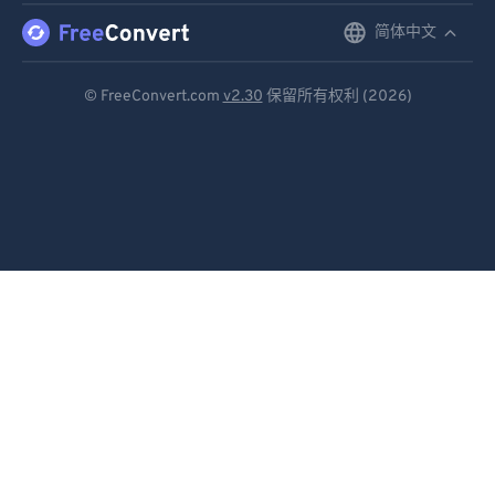
简体中文
English
Deutsch
© FreeConvert.com
v2.30
保留所有权利 (2026)
Español
Français
Português
Italiano
Dutch
日本語
简体中文
繁體中文
한국어