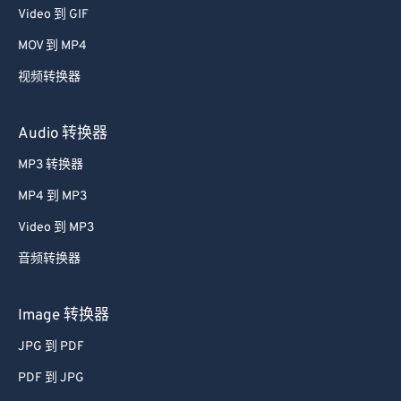
53
53
53
53
53
53
Video 到 GIF
54
54
54
54
54
54
MOV 到 MP4
55
55
55
55
55
55
视频转换器
56
56
56
56
56
56
Audio 转换器
57
57
57
57
57
57
MP3 转换器
58
58
58
58
58
58
59
59
59
59
59
59
MP4 到 MP3
60
60
Video 到 MP3
61
61
音频转换器
62
62
Image 转换器
63
63
JPG 到 PDF
64
64
PDF 到 JPG
65
65