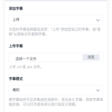
添加字幕
上传
为您的字幕选择最佳选项：“上传”添加您自己的字幕，或“复
制”从原始文件复制字幕。
上传字幕
浏览
选择一个文件
上传 .srt 或 .ass 文件。
字幕模式
难的
硬字幕始终可见并集成在视频中，适合永久字幕，而软字幕单
独存储，可以打开或关闭以进行自定义观看。