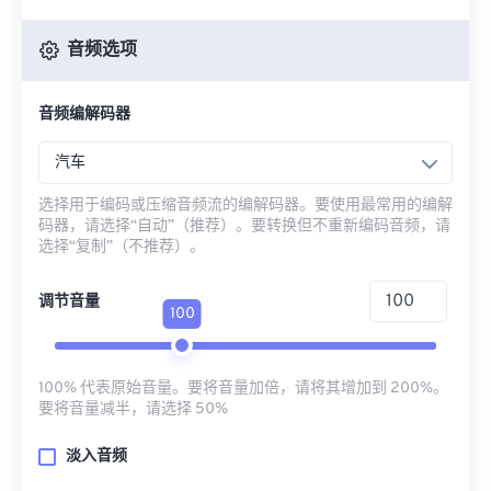
音频选项
音频编解码器
汽车
选择用于编码或压缩音频流的编解码器。要使用最常用的编解
码器，请选择“自动”（推荐）。要转换但不重新编码音频，请
选择“复制”（不推荐）。
调节音量
100
100% 代表原始音量。要将音量加倍，请将其增加到 200%。
要将音量减半，请选择 50%
淡入音频