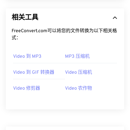
13
13
13
13
13
13
13
13
14
14
14
14
14
14
14
14
相关工具
15
15
15
15
15
15
15
15
16
16
16
16
16
16
16
16
FreeConvert.com可以将您的文件转换为以下相关格
式：
17
17
17
17
17
17
17
17
18
18
18
18
18
18
18
18
Video 到 MP3
MP3 压缩机
19
19
19
19
19
19
19
19
20
20
20
20
20
20
20
20
Video 到 GIF 转换器
Video 压缩机
21
21
21
21
21
21
21
21
Video 修剪器
Video 农作物
22
22
22
22
22
22
22
22
23
23
23
23
23
23
23
23
24
24
24
24
24
24
25
25
25
25
25
25
26
26
26
26
26
26