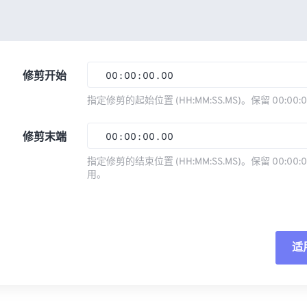
修剪开始
00
:
00
:
00
.
00
指定修剪的起始位置 (HH:MM:SS.MS)。保留 00:00:
00
00
00
00
修剪末端
00
:
00
:
00
.
00
01
01
01
01
指定修剪的结束位置 (HH:MM:SS.MS)。保留 00:00:0
02
02
02
02
用。
00
00
00
00
03
03
03
03
01
01
01
01
04
04
04
04
02
02
02
02
05
05
05
05
适
03
03
03
03
06
06
06
06
04
04
04
04
重
07
07
07
07
05
05
05
05