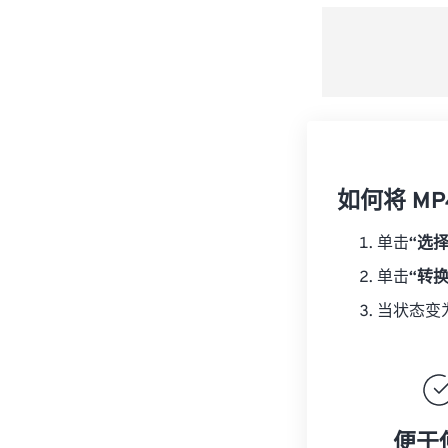
如何将 MP
单击
“选
单击
“转
当状态变
便于