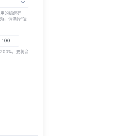
常用的编解码
频，请选择“复
200%。要将音