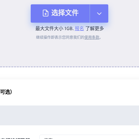
选择文件
最大文件大小 1GB.
报名
了解更多
从设备
继续操作即表示您同意我们的
使用条款
。
来自 Dropbox
来自 Google Drive
（可选）
从 OneDrive
来自网址