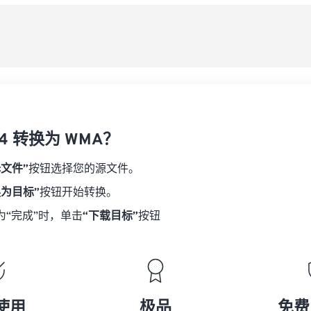
08
08
08
08
从
06
06
06
06
09
09
09
09
07
07
07
07
另
10
10
10
10
08
08
08
08
11
11
11
11
09
09
09
09
12
12
12
12
10
10
10
10
13
13
13
13
4 转换为 WMA？
11
11
11
11
14
14
14
14
12
12
12
12
择文件”
按钮选择您的源文件。
15
15
15
15
13
13
13
13
换为目标”
按钮开始转换。
16
16
16
16
14
14
14
14
为“完成”时，单击
“下载目标”
按钮
17
17
17
17
15
15
15
15
18
18
18
18
16
16
16
16
19
19
19
19
17
17
17
17
20
20
20
20
18
18
18
18
使用
极品
免费