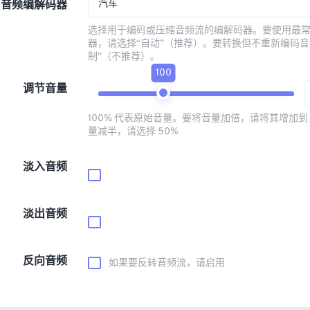
汽车
音频编解码器
选择用于编码或压缩音频流的编解码器。要使用最
器，请选择“自动”（推荐）。要转换但不重新编码音
制”（不推荐）。
100
调节音量
100% 代表原始音量。要将音量加倍，请将其增加到 
量减半，请选择 50%
淡入音频
淡出音频
反向音频
如果要反转音频流，请启用