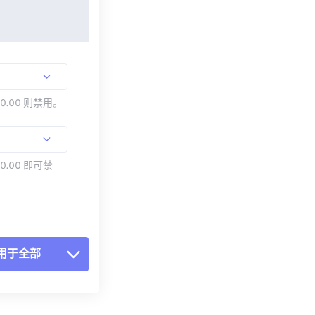
00.00 则禁用。
0.00 即可禁
用于全部
置所有选项