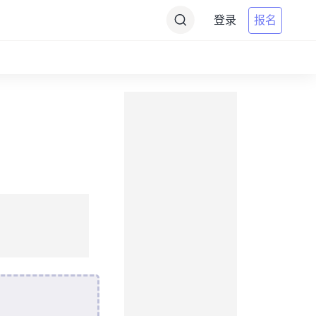
登录
报名