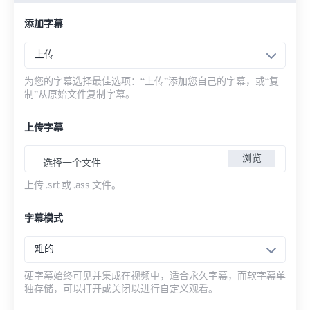
添加字幕
上传
为您的字幕选择最佳选项：“上传”添加您自己的字幕，或“复
制”从原始文件复制字幕。
上传字幕
浏览
选择一个文件
上传 .srt 或 .ass 文件。
字幕模式
难的
硬字幕始终可见并集成在视频中，适合永久字幕，而软字幕单
独存储，可以打开或关闭以进行自定义观看。