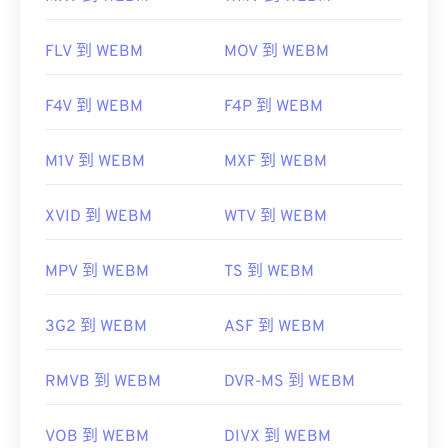
FLV 到 WEBM
MOV 到 WEBM
F4V 到 WEBM
F4P 到 WEBM
M1V 到 WEBM
MXF 到 WEBM
XVID 到 WEBM
WTV 到 WEBM
MPV 到 WEBM
TS 到 WEBM
3G2 到 WEBM
ASF 到 WEBM
RMVB 到 WEBM
DVR-MS 到 WEBM
VOB 到 WEBM
DIVX 到 WEBM