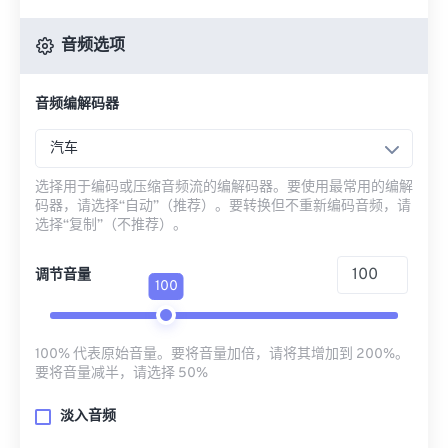
音频选项
音频编解码器
汽车
选择用于编码或压缩音频流的编解码器。要使用最常用的编解
码器，请选择“自动”（推荐）。要转换但不重新编码音频，请
选择“复制”（不推荐）。
调节音量
100
100% 代表原始音量。要将音量加倍，请将其增加到 200%。
要将音量减半，请选择 50%
淡入音频