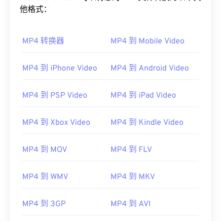
他格式：
MP4 转换器
MP4 到 Mobile Video
MP4 到 iPhone Video
MP4 到 Android Video
MP4 到 PSP Video
MP4 到 iPad Video
00
00
00
00
00
00
00
00
MP4 到 Xbox Video
MP4 到 Kindle Video
00
00
00
00
00
00
00
00
MP4 到 MOV
MP4 到 FLV
01
01
01
01
01
01
01
01
02
02
02
02
02
02
02
02
MP4 到 WMV
MP4 到 MKV
03
03
03
03
03
03
03
03
MP4 到 3GP
MP4 到 AVI
04
04
04
04
04
04
04
04