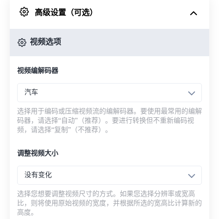
高级设置（可选）
来自 Google Drive
视频选项
从 OneDrive
视频编解码器
来自网址
汽车
选择用于编码或压缩视频流的编解码器。要使用最常用的编解
码器，请选择“自动”（推荐）。要进行转换但不重新编码视
频，请选择“复制”（不推荐）。
调整视频大小
没有变化
选择您想要调整视频尺寸的方式。如果您选择分辨率或宽高
比，则将使用原始视频的宽度，并根据所选的宽高比计算新的
高度。