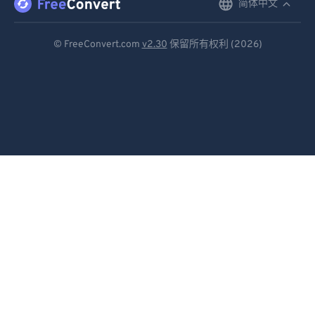
简体中文
English
Deutsch
© FreeConvert.com
v2.30
保留所有权利 (2026)
Español
Français
Português
Italiano
Dutch
日本語
简体中文
繁體中文
한국어