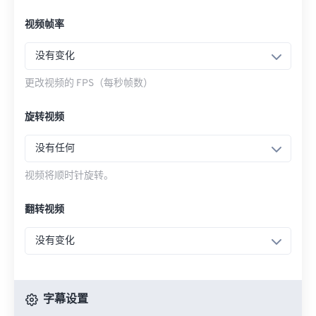
视频帧率
没有变化
更改视频的 FPS（每秒帧数）
旋转视频
没有任何
视频将顺时针旋转。
翻转视频
没有变化
字幕设置