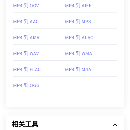
05
05
05
05
05
05
05
05
MP4 到 OGV
MP4 到 AIFF
06
06
06
06
06
06
06
06
07
07
07
07
07
07
07
07
MP4 到 AAC
MP4 到 MP3
08
08
08
08
08
08
08
08
MP4 到 AMR
MP4 到 ALAC
09
09
09
09
09
09
09
09
10
10
10
10
10
10
10
10
MP4 到 WAV
MP4 到 WMA
11
11
11
11
11
11
11
11
12
12
12
12
12
12
12
12
MP4 到 FLAC
MP4 到 M4A
13
13
13
13
13
13
13
13
MP4 到 OGG
14
14
14
14
14
14
14
14
15
15
15
15
15
15
15
15
16
16
16
16
16
16
16
16
17
17
17
17
17
17
17
17
相关工具
18
18
18
18
18
18
18
18