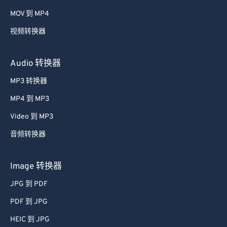
58
58
58
58
58
58
MOV 到 MP4
59
59
59
59
59
59
视频转换器
60
60
61
61
Audio 转换器
62
62
MP3 转换器
63
63
MP4 到 MP3
64
64
Video 到 MP3
65
65
音频转换器
66
66
67
67
Image 转换器
68
68
JPG 到 PDF
69
69
PDF 到 JPG
70
70
HEIC 到 JPG