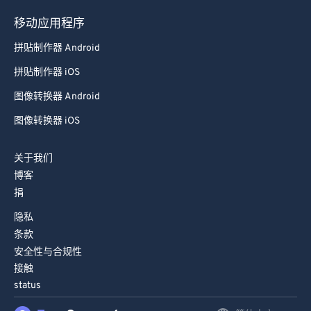
98
98
移动应用程序
99
99
拼贴制作器 Android
拼贴制作器 iOS
图像转换器 Android
图像转换器 iOS
关于我们
博客
捐
隐私
条款
安全性与合规性
接触
status