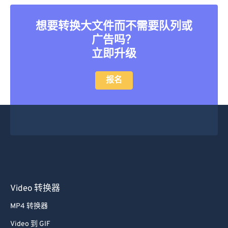
45
45
45
45
45
45
想要转换大文件而不需要队列或
46
46
46
46
46
46
广告吗？
47
47
47
47
47
47
立即升级
48
48
48
48
48
48
49
49
49
49
49
49
报名
50
50
50
50
50
50
51
51
51
51
51
51
52
52
52
52
52
52
53
53
53
53
53
53
54
54
54
54
54
54
55
55
55
55
55
55
Video 转换器
56
56
56
56
56
56
MP4 转换器
57
57
57
57
57
57
Video 到 GIF