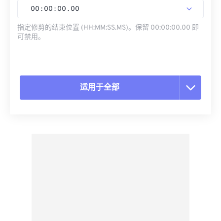
00
:
00
:
00
.
00
指定修剪的结束位置 (HH:MM:SS.MS)。保留 00:00:00.00 即
可禁用。
适用于全部
重置所有选项
从预设应用
另存为预设