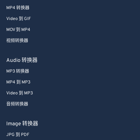
38
38
38
38
38
38
MP4 转换器
39
39
39
39
39
39
Video 到 GIF
40
40
40
40
40
40
MOV 到 MP4
41
41
41
41
41
41
视频转换器
42
42
42
42
42
42
43
43
43
43
43
43
Audio 转换器
44
44
44
44
44
44
MP3 转换器
45
45
45
45
45
45
MP4 到 MP3
46
46
46
46
46
46
Video 到 MP3
47
47
47
47
47
47
音频转换器
48
48
48
48
48
48
49
49
49
49
49
49
Image 转换器
50
50
50
50
50
50
JPG 到 PDF