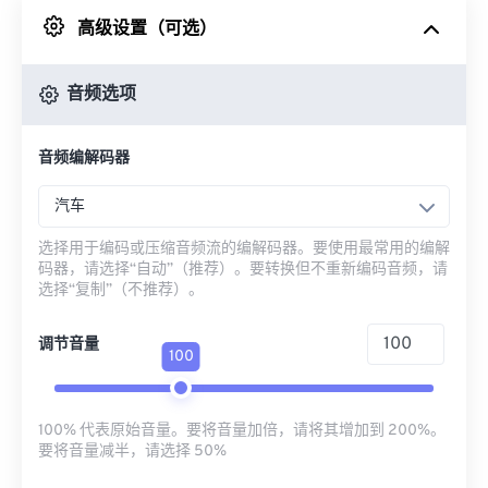
高级设置（可选）
来自 Google Drive
音频选项
从 OneDrive
音频编解码器
来自网址
汽车
选择用于编码或压缩音频流的编解码器。要使用最常用的编解
码器，请选择“自动”（推荐）。要转换但不重新编码音频，请
选择“复制”（不推荐）。
调节音量
100
100% 代表原始音量。要将音量加倍，请将其增加到 200%。
要将音量减半，请选择 50%