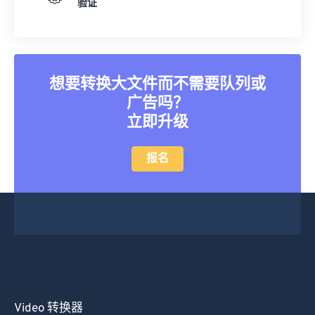
验证
25
25
25
25
25
25
26
26
26
26
26
26
27
27
27
27
27
27
想要转换大文件而不需要队列或
28
28
28
28
28
28
广告吗？
29
29
29
29
29
29
立即升级
30
30
30
30
30
30
报名
31
31
31
31
31
31
32
32
32
32
32
32
33
33
33
33
33
33
34
34
34
34
34
34
35
35
35
35
35
35
36
36
36
36
36
36
37
37
37
37
37
37
Video 转换器