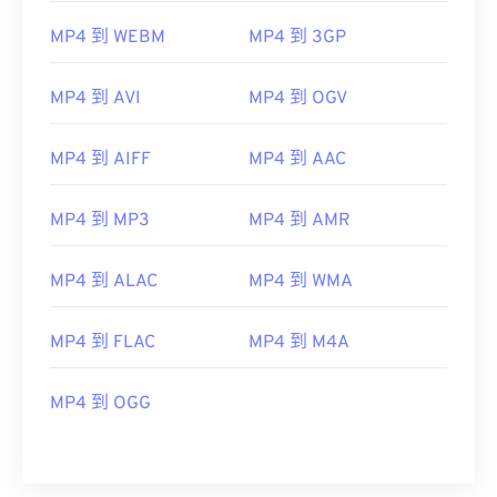
MP4 到 WEBM
MP4 到 3GP
MP4 到 AVI
MP4 到 OGV
MP4 到 AIFF
MP4 到 AAC
MP4 到 MP3
MP4 到 AMR
MP4 到 ALAC
MP4 到 WMA
MP4 到 FLAC
MP4 到 M4A
MP4 到 OGG
00
00
00
00
00
00
00
00