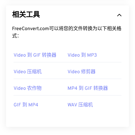
相关工具
00
00
00
00
00
00
00
00
FreeConvert.com可以将您的文件转换为以下相关格
01
01
01
01
01
01
01
01
式：
02
02
02
02
02
02
02
02
03
03
03
03
03
03
03
03
Video 到 GIF 转换器
Video 到 MP3
04
04
04
04
04
04
04
04
05
05
05
05
05
05
05
05
Video 压缩机
Video 修剪器
06
06
06
06
06
06
06
06
Video 农作物
MP4 到 GIF 转换器
07
07
07
07
07
07
07
07
08
08
08
08
08
08
08
08
GIF 到 MP4
WAV 压缩机
09
09
09
09
09
09
09
09
10
10
10
10
10
10
10
10
11
11
11
11
11
11
11
11