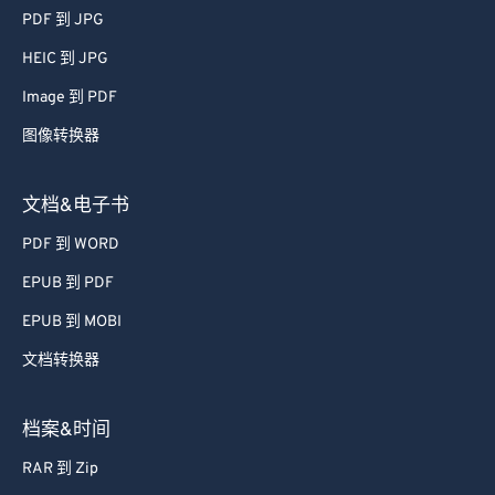
51
51
51
51
51
51
PDF 到 JPG
52
52
52
52
52
52
HEIC 到 JPG
53
53
53
53
53
53
Image 到 PDF
54
54
54
54
54
54
图像转换器
55
55
55
55
55
55
56
56
56
56
56
56
文档&电子书
57
57
57
57
57
57
PDF 到 WORD
58
58
58
58
58
58
EPUB 到 PDF
59
59
59
59
59
59
EPUB 到 MOBI
60
60
文档转换器
61
61
62
62
档案&时间
63
63
RAR 到 Zip